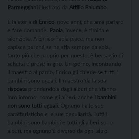
Parmeggiani
illustrato da
Attilio Palumbo
.
È la storia di
Enrico
, nove anni, che ama parlare
e fare domande.
Paola
, invece, è timida e
silenziosa. A Enrico Paola piace, ma non
capisce perché se ne stia sempre da sola,
tanto più che proprio per questo, è bersaglio di
scherzi e prese in giro. Un giorno, incontrando
il maestro al parco, Enrico gli chiede se tutti i
bambini sono uguali. Il maestro dà la sua
risposta
prendendola dagli alberi che stanno
loro intorno: come gli alberi, anche
i bambini
non sono tutti uguali
. Ognuno ha le sue
caratteristiche e le sue peculiarità. Tutti i
bambini sono bambini e tutti gli alberi sono
alberi, ma ognuno è diverso da ogni altro.