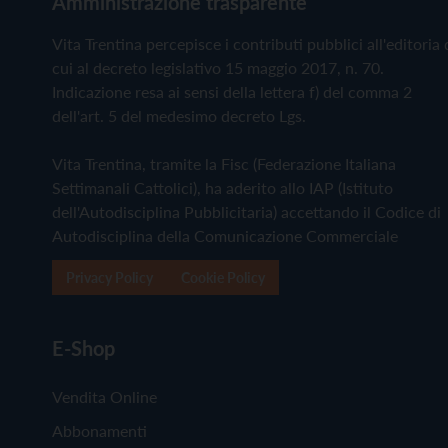
Amministrazione trasparente
Vita Trentina percepisce i contributi pubblici all'editoria 
cui al decreto legislativo 15 maggio 2017, n. 70.
Indicazione resa ai sensi della lettera f) del comma 2
dell'art. 5 del medesimo decreto Lgs.
Vita Trentina, tramite la Fisc (Federazione Italiana
Settimanali Cattolici), ha aderito allo IAP (Istituto
dell'Autodisciplina Pubblicitaria) accettando il Codice di
Autodisciplina della Comunicazione Commerciale
Privacy Policy
Cookie Policy
E-Shop
Vendita Online
Abbonamenti