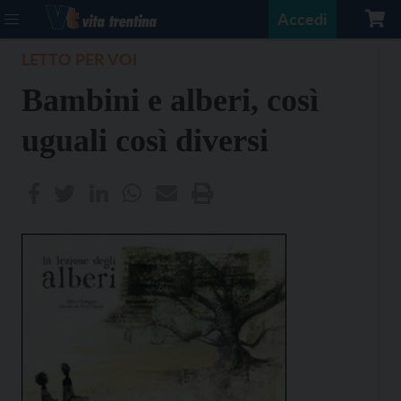
Accedi
LETTO PER VOI
Bambini e alberi, così
uguali così diversi