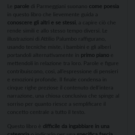
Le
parole
di Parmeggiani suonano
come poesia
in questo libro che lievemente guida a
conoscere gli altri e se stessi
, a capire ciò che
rende simili e allo stesso tempo diversi. Le
illustrazioni di Attilio Palumbo raffigurano,
usando tecniche miste, i bambini e gli alberi
portandoli alternativamente in
primo piano
e
mettendoli in relazione tra loro. Parole e figure
contribuiscono, così, all’espressione di pensieri
e emozioni profonde. Il finale condensa in
cinque righe preziose il contenuto dell’intera
narrazione, una chiosa conclusiva che spinge al
sorriso per quanto riesce a semplificare il
concetto centrale a tutto il testo.
Questo libro è
difficile da ingabbiare in una
categoria
o indicarlo per una
specifica fascia