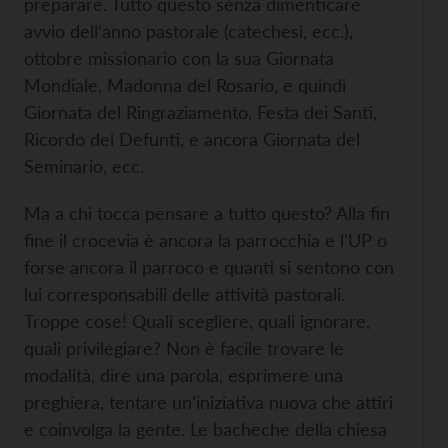
preparare. Tutto questo senza dimenticare
avvio dell’anno pastorale (catechesi, ecc.),
ottobre missionario con la sua Giornata
Mondiale, Madonna del Rosario, e quindi
Giornata del Ringraziamento, Festa dei Santi,
Ricordo dei Defunti, e ancora Giornata del
Seminario, ecc.
Ma a chi tocca pensare a tutto questo? Alla fin
fine il crocevia è ancora la parrocchia e l’UP o
forse ancora il parroco e quanti si sentono con
lui corresponsabili delle attività pastorali.
Troppe cose! Quali scegliere, quali ignorare,
quali privilegiare? Non è facile trovare le
modalità, dire una parola, esprimere una
preghiera, tentare un’iniziativa nuova che attiri
e coinvolga la gente. Le bacheche della chiesa