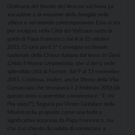
Ordinaria del Sinodo dei Vescovi sul tema
La
vocazione e la missione della famiglia nella
chiesa e nel mondo contemporaneo
. Essa si sta
per svolgere nella Città del Vaticano sotto la
guida di Papa Francesco dal 4 al 25 ottobre
2015. Ci sarà poi il 5° Convegno ecclesiale
nazionale della Chiesa Italiana dal tema
In Gesù
Cristo il Nuovo Umanesimo
, che si terrà nelle
splendida città di Firenze, dal 9 al 13 novembre
2015. Continua, inoltre, anche l’Anno della Vita
Consacrata che terminerà il 2 febbraio 2016 (di
questo anno si potrebbe commentare: “E chi
l’ha visto?”). Seguirà poi l’Anno Giubilare della
Misericordia proposto come una bella e
significativa sorpresa da Papa Francesco, ma
che ci è chiesto da subito di cominciare a