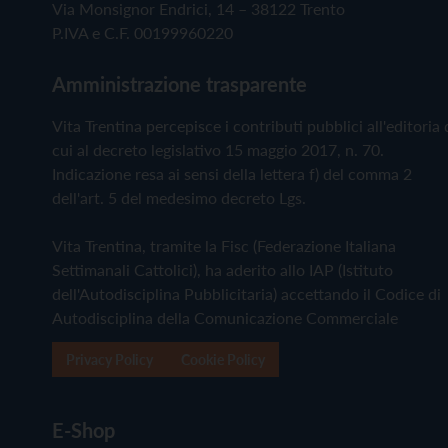
Via Monsignor Endrici, 14 – 38122 Trento
P.IVA e C.F. 00199960220
Amministrazione trasparente
Vita Trentina percepisce i contributi pubblici all'editoria 
cui al decreto legislativo 15 maggio 2017, n. 70.
Indicazione resa ai sensi della lettera f) del comma 2
dell'art. 5 del medesimo decreto Lgs.
Vita Trentina, tramite la Fisc (Federazione Italiana
Settimanali Cattolici), ha aderito allo IAP (Istituto
dell'Autodisciplina Pubblicitaria) accettando il Codice di
Autodisciplina della Comunicazione Commerciale
Privacy Policy
Cookie Policy
E-Shop