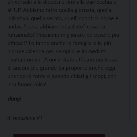
universale alla diocesi e fino alla parrocchia e
all’UP. Abbiamo fatto quella giornata, quella
iniziativa, quella serata, quell’incontro: come è
andata? cosa abbiamo sbagliato? cosa ha
funzionato? Possiamo migliorare ed essere più
efficaci? Lo fanno anche le famiglie e le più
piccole aziende per semplici e immediati
risultati umani. A noi è stato affidato qualcosa
di ancora più grande da proporre anche oggi
unendo le forze e avendo chiari gli scopi, con
una buona mira!
dongi
di
redazione VT