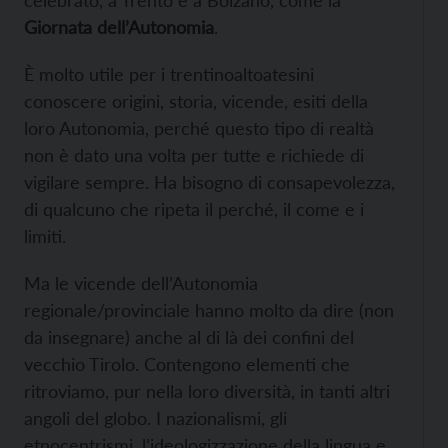
Giornata dell’Autonomia
.
È molto utile per i trentinoaltoatesini
conoscere origini, storia, vicende, esiti della
loro Autonomia, perché questo tipo di realtà
non è dato una volta per tutte e richiede di
vigilare sempre. Ha bisogno di consapevolezza,
di qualcuno che ripeta il perché, il come e i
limiti.
Ma le vicende dell’Autonomia
regionale/provinciale hanno molto da dire (non
da insegnare) anche al di là dei confini del
vecchio Tirolo. Contengono elementi che
ritroviamo, pur nella loro diversità, in tanti altri
angoli del globo. I nazionalismi, gli
etnocentrismi, l’ideologizzazione della lingua e