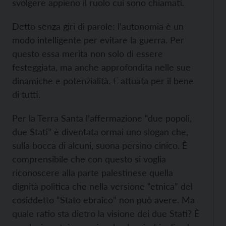
svolgere appieno il ruolo cui sono chiamati.
Detto senza giri di parole: l’autonomia è un
modo intelligente per evitare la guerra. Per
questo essa merita non solo di essere
festeggiata, ma anche approfondita nelle sue
dinamiche e potenzialità. E attuata per il bene
di tutti.
Per la Terra Santa l’affermazione “due popoli,
due Stati” è diventata ormai uno slogan che,
sulla bocca di alcuni, suona persino cinico. È
comprensibile che con questo si voglia
riconoscere alla parte palestinese quella
dignità politica che nella versione “etnica” del
cosiddetto “Stato ebraico” non può avere. Ma
quale ratio sta dietro la visione dei due Stati? È