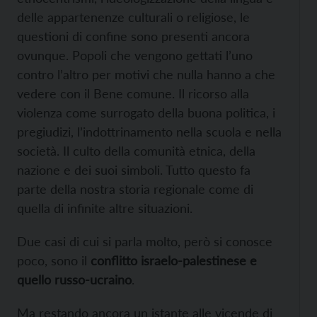
delle appartenenze culturali o religiose, le
questioni di confine sono presenti ancora
ovunque. Popoli che vengono gettati l’uno
contro l’altro per motivi che nulla hanno a che
vedere con il Bene comune. Il ricorso alla
violenza come surrogato della buona politica, i
pregiudizi, l’indottrinamento nella scuola e nella
società. Il culto della comunità etnica, della
nazione e dei suoi simboli. Tutto questo fa
parte della nostra storia regionale come di
quella di infinite altre situazioni.
Due casi di cui si parla molto, però si conosce
poco, sono il
conflitto israelo-palestinese e
quello russo-ucraino
.
Ma restando ancora un istante alle vicende di