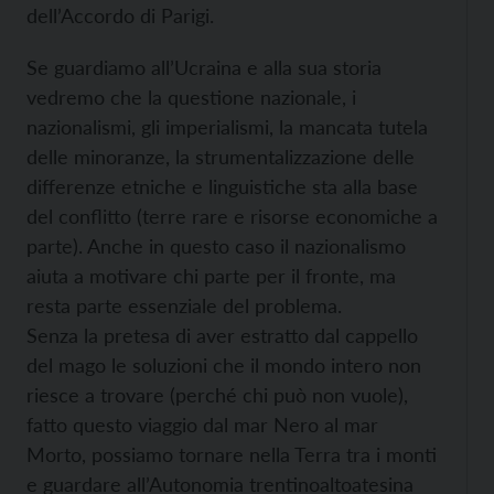
dell’Accordo di Parigi.
Se guardiamo all’Ucraina e alla sua storia
vedremo che la questione nazionale, i
nazionalismi, gli imperialismi, la mancata tutela
delle minoranze, la strumentalizzazione delle
differenze etniche e linguistiche sta alla base
del conflitto (terre rare e risorse economiche a
parte). Anche in questo caso il nazionalismo
aiuta a motivare chi parte per il fronte, ma
resta parte essenziale del problema.
Senza la pretesa di aver estratto dal cappello
del mago le soluzioni che il mondo intero non
riesce a trovare (perché chi può non vuole),
fatto questo viaggio dal mar Nero al mar
Morto, possiamo tornare nella Terra tra i monti
e guardare all’Autonomia trentinoaltoatesina