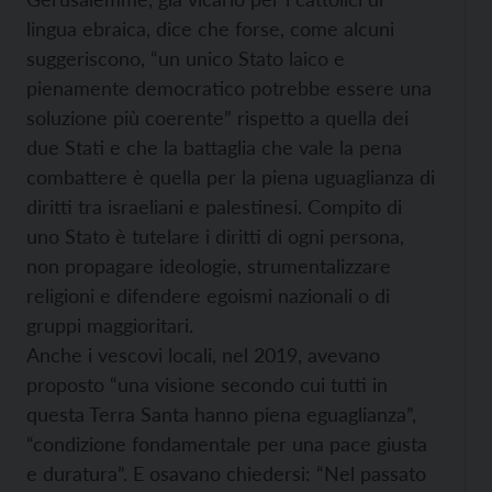
lingua ebraica, dice che forse, come alcuni
suggeriscono, “un unico Stato laico e
pienamente democratico potrebbe essere una
soluzione più coerente” rispetto a quella dei
due Stati e che la battaglia che vale la pena
combattere è quella per la piena uguaglianza di
diritti tra israeliani e palestinesi. Compito di
uno Stato è tutelare i diritti di ogni persona,
non propagare ideologie, strumentalizzare
religioni e difendere egoismi nazionali o di
gruppi maggioritari.
Anche i vescovi locali, nel 2019, avevano
proposto “una visione secondo cui tutti in
questa Terra Santa hanno piena eguaglianza”,
“condizione fondamentale per una pace giusta
e duratura”. E osavano chiedersi: “Nel passato