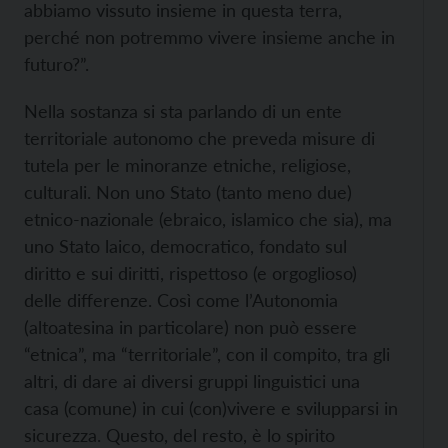
abbiamo vissuto insieme in questa terra,
perché non potremmo vivere insieme anche in
futuro?”.
Nella sostanza si sta parlando di un ente
territoriale autonomo che preveda misure di
tutela per le minoranze etniche, religiose,
culturali. Non uno Stato (tanto meno due)
etnico-nazionale (ebraico, islamico che sia), ma
uno Stato laico, democratico, fondato sul
diritto e sui diritti, rispettoso (e orgoglioso)
delle differenze. Così come l’Autonomia
(altoatesina in particolare) non può essere
“etnica”, ma “territoriale”, con il compito, tra gli
altri, di dare ai diversi gruppi linguistici una
casa (comune) in cui (con)vivere e svilupparsi in
sicurezza. Questo, del resto, è lo spirito