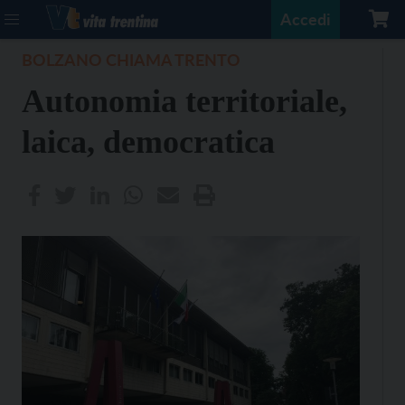
Accedi
BOLZANO CHIAMA TRENTO
Autonomia territoriale,
laica, democratica