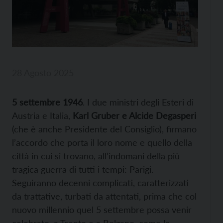
28 Agosto 2025
5 settembre 1946
. I due ministri degli Esteri di
Austria e Italia,
Karl Gruber e Alcide Degasperi
(che è anche Presidente del Consiglio), firmano
l’accordo che porta il loro nome e quello della
città in cui si trovano, all’indomani della più
tragica guerra di tutti i tempi: Parigi.
Seguiranno decenni complicati, caratterizzati
da trattative, turbati da attentati, prima che col
nuovo millennio quel 5 settembre possa venir
celebrato, a Trento e a Bolzano, come la