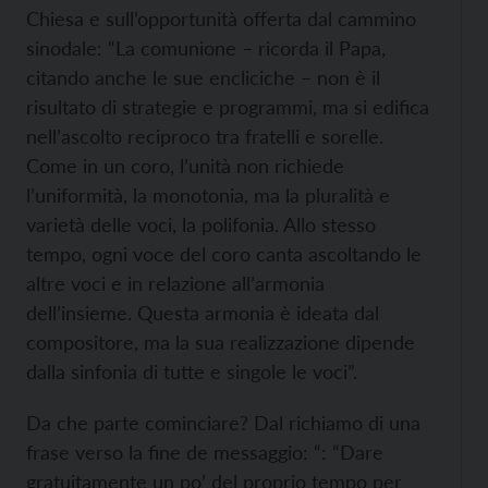
Chiesa e sull’opportunità offerta dal cammino
sinodale: “La comunione – ricorda il Papa,
citando anche le sue encliciche – non è il
risultato di strategie e programmi, ma si edifica
nell’ascolto reciproco tra fratelli e sorelle.
Come in un coro, l’unità non richiede
l’uniformità, la monotonia, ma la pluralità e
varietà delle voci, la polifonia. Allo stesso
tempo, ogni voce del coro canta ascoltando le
altre voci e in relazione all’armonia
dell’insieme. Questa armonia è ideata dal
compositore, ma la sua realizzazione dipende
dalla sinfonia di tutte e singole le voci”.
Da che parte cominciare? Dal richiamo di una
frase verso la fine de messaggio: “: “Dare
gratuitamente un po’ del proprio tempo per