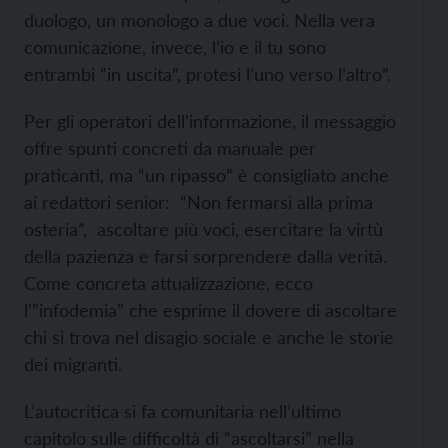
duologo, un monologo a due voci. Nella vera
comunicazione, invece, l’io e il tu sono
entrambi “in uscita”, protesi l’uno verso l’altro”.
Per gli operatori dell’informazione, il messaggio
offre spunti concreti da manuale per
praticanti, ma “un ripasso” è consigliato anche
ai redattori senior: “Non fermarsi alla prima
osteria”, ascoltare più voci, esercitare la virtù
della pazienza e farsi sorprendere dalla verità.
Come concreta attualizzazione, ecco
l'”infodemia” che esprime il dovere di ascoltare
chi si trova nel disagio sociale e anche le storie
dei migranti.
L’autocritica si fa comunitaria nell’ultimo
capitolo sulle difficoltà di “ascoltarsi” nella