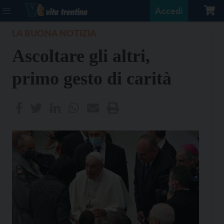
Accedi
LA BUONA NOTIZIA
Ascoltare gli altri,
primo gesto di carità