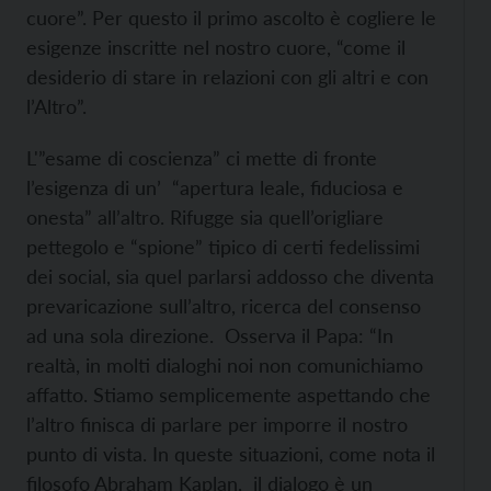
cuore”. Per questo il primo ascolto è cogliere le
esigenze inscritte nel nostro cuore, “come il
desiderio di stare in relazioni con gli altri e con
l’Altro”.
L'”esame di coscienza” ci mette di fronte
l’esigenza di un’ “apertura leale, fiduciosa e
onesta” all’altro. Rifugge sia quell’origliare
pettegolo e “spione” tipico di certi fedelissimi
dei social, sia quel parlarsi addosso che diventa
prevaricazione sull’altro, ricerca del consenso
ad una sola direzione. Osserva il Papa: “In
realtà, in molti dialoghi noi non comunichiamo
affatto. Stiamo semplicemente aspettando che
l’altro finisca di parlare per imporre il nostro
punto di vista. In queste situazioni, come nota il
filosofo Abraham Kaplan, il dialogo è un