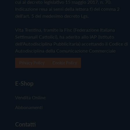
cui al decreto legislativo 15 maggio 2017, n. 70.
Indicazione resa ai sensi della lettera f) del comma 2
dell'art. 5 del medesimo decreto Lgs.
Vita Trentina, tramite la Fisc (Federazione Italiana
Settimanali Cattolici), ha aderito allo IAP (Istituto
dell'Autodisciplina Pubblicitaria) accettando il Codice di
Autodisciplina della Comunicazione Commerciale
Privacy Policy
Cookie Policy
E-Shop
Vendita Online
Abbonamenti
Contatti