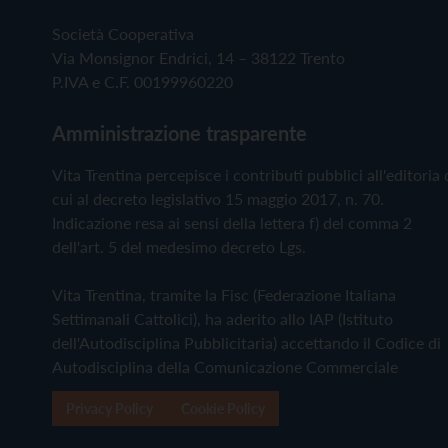
Società Cooperativa
Via Monsignor Endrici, 14 – 38122 Trento
P.IVA e C.F. 00199960220
Amministrazione trasparente
Vita Trentina percepisce i contributi pubblici all'editoria 
cui al decreto legislativo 15 maggio 2017, n. 70.
Indicazione resa ai sensi della lettera f) del comma 2
dell'art. 5 del medesimo decreto Lgs.
Vita Trentina, tramite la Fisc (Federazione Italiana
Settimanali Cattolici), ha aderito allo IAP (Istituto
dell'Autodisciplina Pubblicitaria) accettando il Codice di
Autodisciplina della Comunicazione Commerciale
Privacy Policy
Cookie Policy