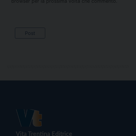
browser per la prossima volta che commento.
Vita Trentina Editrice