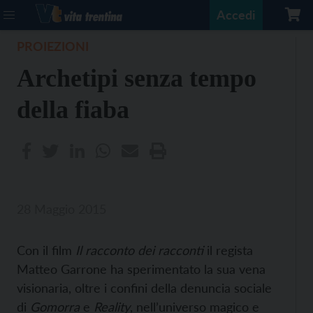
Accedi
PROIEZIONI
Archetipi senza tempo
della fiaba
28 Maggio 2015
Con il film
Il racconto dei racconti
il regista
Matteo Garrone ha sperimentato la sua vena
visionaria, oltre i confini della denuncia sociale
di
Gomorra
e
Reality
, nell’universo magico e