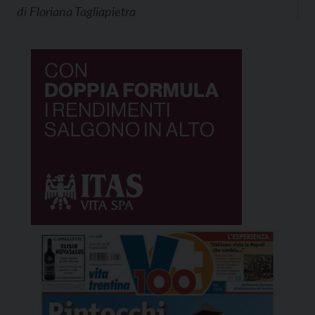
di
Floriana Tagliapietra