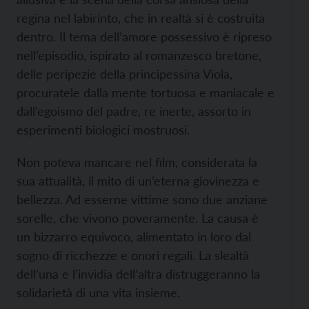
regina nel labirinto, che in realtà si è costruita
dentro. Il tema dell’amore possessivo è ripreso
nell’episodio, ispirato al romanzesco bretone,
delle peripezie della principessina Viola,
procuratele dalla mente tortuosa e maniacale e
dall’egoismo del padre, re inerte, assorto in
esperimenti biologici mostruosi.
Non poteva mancare nel film, considerata la
sua attualità, il mito di un’eterna giovinezza e
bellezza. Ad esserne vittime sono due anziane
sorelle, che vivono poveramente. La causa è
un bizzarro equivoco, alimentato in loro dal
sogno di ricchezze e onori regali. La slealtà
dell’una e l’invidia dell’altra distruggeranno la
solidarietà di una vita insieme.