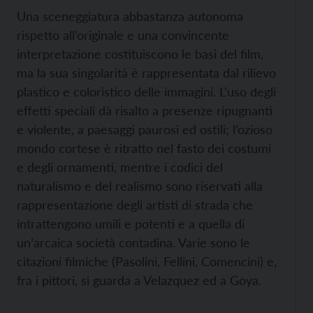
Una sceneggiatura abbastanza autonoma
rispetto all’originale e una convincente
interpretazione costituiscono le basi del film,
ma la sua singolarità è rappresentata dal rilievo
plastico e coloristico delle immagini. L’uso degli
effetti speciali dà risalto a presenze ripugnanti
e violente, a paesaggi paurosi ed ostili; l’ozioso
mondo cortese è ritratto nel fasto dei costumi
e degli ornamenti, mentre i codici del
naturalismo e del realismo sono riservati alla
rappresentazione degli artisti di strada che
intrattengono umili e potenti e a quella di
un’arcaica società contadina. Varie sono le
citazioni filmiche (Pasolini, Fellini, Comencini) e,
fra i pittori, si guarda a Velazquez ed a Goya.