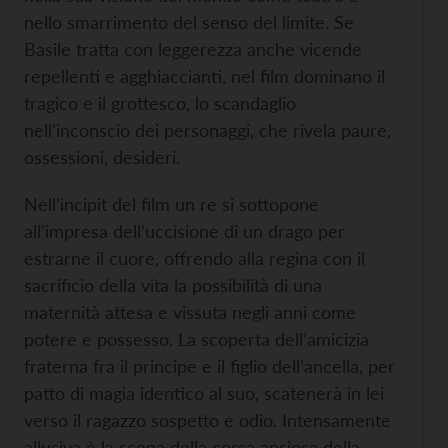
nello smarrimento del senso del limite. Se
Basile tratta con leggerezza anche vicende
repellenti e agghiaccianti, nel film dominano il
tragico e il grottesco, lo scandaglio
nell’inconscio dei personaggi, che rivela paure,
ossessioni, desideri.
Nell’incipit del film un re si sottopone
all’impresa dell’uccisione di un drago per
estrarne il cuore, offrendo alla regina con il
sacrificio della vita la possibilità di una
maternità attesa e vissuta negli anni come
potere e possesso. La scoperta dell’amicizia
fraterna fra il principe e il figlio dell’ancella, per
patto di magia identico al suo, scatenerà in lei
verso il ragazzo sospetto e odio. Intensamente
allusiva è la scena della corsa ansiosa della