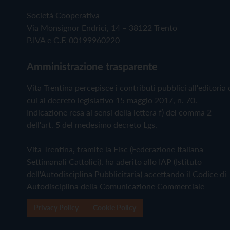
Società Cooperativa
Via Monsignor Endrici, 14 – 38122 Trento
P.IVA e C.F. 00199960220
Amministrazione trasparente
Vita Trentina percepisce i contributi pubblici all'editoria 
cui al decreto legislativo 15 maggio 2017, n. 70.
Indicazione resa ai sensi della lettera f) del comma 2
dell'art. 5 del medesimo decreto Lgs.
Vita Trentina, tramite la Fisc (Federazione Italiana
Settimanali Cattolici), ha aderito allo IAP (Istituto
dell'Autodisciplina Pubblicitaria) accettando il Codice di
Autodisciplina della Comunicazione Commerciale
Privacy Policy
Cookie Policy