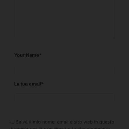
Your Name
*
La tua email
*
Salva il mio nome, email e sito web in questo
browser per la prossima volta che commento.