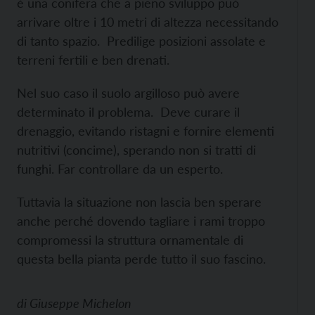
è una conifera che a pieno sviluppo può
arrivare oltre i 10 metri di altezza necessitando
di tanto spazio. Predilige posizioni assolate e
terreni fertili e ben drenati.
Nel suo caso il suolo argilloso può avere
determinato il problema. Deve curare il
drenaggio, evitando ristagni e fornire elementi
nutritivi (concime), sperando non si tratti di
funghi. Far controllare da un esperto.
Tuttavia la situazione non lascia ben sperare
anche perché dovendo tagliare i rami troppo
compromessi la struttura ornamentale di
questa bella pianta perde tutto il suo fascino.
di
Giuseppe Michelon