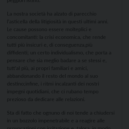
peggiori istinti.
La nostra società ha alzato di parecchio
l’asticella della litigiosità in questi ultimi anni.
Le cause possono essere molteplici e
concomitanti: la crisi economica, che rende
tutti più insicuri e, di conseguenza,più
diffidenti; un certo individualismo, che porta a
pensare che sia meglio badare a se stessi e,
tutt’al più, ai propri familiari e amici,
abbandonando il resto del mondo al suo
destino;infine, i ritmi incalzanti dei nostri
impegni quotidiani, che ci rubano tempo
prezioso da dedicare alle relazioni.
Sta di fatto che ognuno di noi tende a chiudersi
in un bozzolo impenetrabile e a reagire alle
provocazioni con irritazione e, talora, in modo