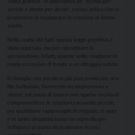
l’altra guancia
”, in alternativa all’”
occhio per
occhio e dente per dente
”, norma antica che si
proponeva di equiparare la reazione al danno
subito.
Nella realtà dei fatti questa legge primitiva è
stata superata, ma per ripristinare la
sproporzione, infatti, quante volte reagiamo in
modo eccessivo di fronte a un oltraggio subito.
In famiglia una parola in più può provocare una
lite furibonda, favorendo incomprensioni e
silenzi; sul posto di lavoro uno sgarbo rischia di
compromettere le relazioni,causando piccole,
ma quotidiane rappresaglie;in negozio, in auto
e in tante situazioni basta un nonnulla per
indisporci al punto da scatenare in noi i