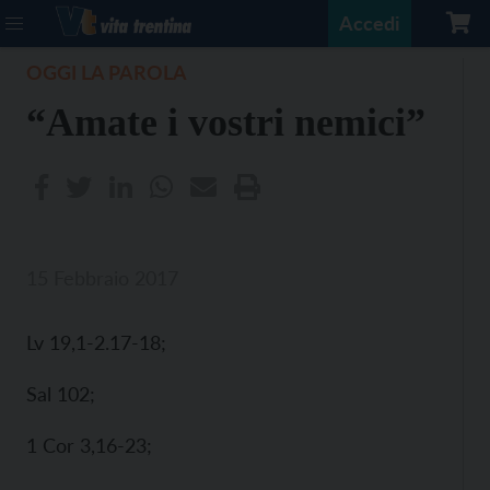
Accedi
OGGI LA PAROLA
“Amate i vostri nemici”
15 Febbraio 2017
Lv 19,1-2.17-18;
Sal 102;
1 Cor 3,16-23;