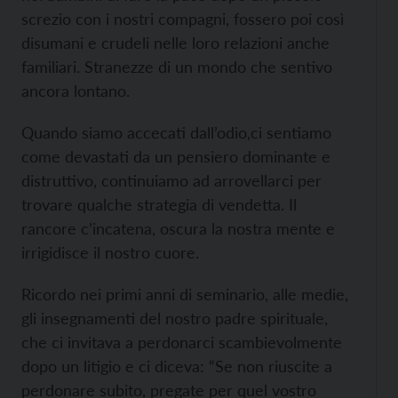
screzio con i nostri compagni, fossero poi così
disumani e crudeli nelle loro relazioni anche
familiari. Stranezze di un mondo che sentivo
ancora lontano.
Quando siamo accecati dall’odio,ci sentiamo
come devastati da un pensiero dominante e
distruttivo, continuiamo ad arrovellarci per
trovare qualche strategia di vendetta. Il
rancore c’incatena, oscura la nostra mente e
irrigidisce il nostro cuore.
Ricordo nei primi anni di seminario, alle medie,
gli insegnamenti del nostro padre spirituale,
che ci invitava a perdonarci scambievolmente
dopo un litigio e ci diceva: “Se non riuscite a
perdonare subito, pregate per quel vostro