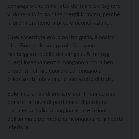
compagno che vi ha fatto del male e il Signore
vi donerà la forza di tendergli la mano, perché
la preghiera genera pace e riconciliazione”.
Quel sacerdote era la nostra guida, il nostro
“don Bosco”, le sue parole facevano
riecheggiare quelle del vangelo. A tutt’oggi
quegli insegnamenti rimangono ancora ben
presenti nel mio cuore e continuano a
orientare la mia vita e le mie scelte di fede.
Solo il coraggio di pregare per il nemico può
donarci la forza di perdonare. Il perdono
disinnesca l’odio, rimargina le lacerazioni
dell’anima e permette di riconquistare la libertà
interiore.