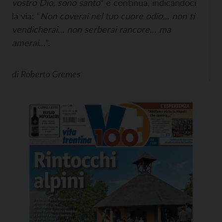
vostro Dio, sono santo
” e continua, indicandoci
la via: “
Non coverai nel tuo cuore odio… non ti
vendicherai… non serberai rancore… ma
amerai…
”.
di
Roberto Gremes