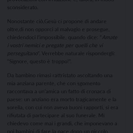
sconsiderato.
Nonostante ciò,Gesù ci propone di andare
oltre,di non opporci al malvagio e prosegue,
chiedendoci l’impossibile, quando dice: “
Amate
i vostri nemici e pregate per quelli che vi
perseguitano
”. Verrebbe naturale rispondergli:
“Signore, questo è troppo!”.
Da bambino rimasi rattristato ascoltando una
mia anziana parente, che con sgomento
raccontava a un’amica un fatto di cronaca di
paese: un anziano era morto tragicamente e la
sorella, con cui non aveva buoni rapporti, si era
rifiutata di partecipare al suo funerale. Mi
chiedevo come mai i grandi, che imponevano a
noi bambini di fare la pace dopo un piccolo