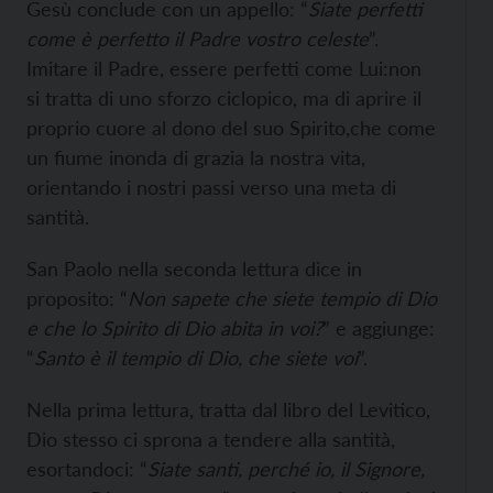
Gesù conclude con un appello: “
Siate perfetti
come è perfetto il Padre vostro celeste
”.
Imitare il Padre, essere perfetti come Lui:non
si tratta di uno sforzo ciclopico, ma di aprire il
proprio cuore al dono del suo Spirito,che come
un fiume inonda di grazia la nostra vita,
orientando i nostri passi verso una meta di
santità.
San Paolo nella seconda lettura dice in
proposito: “
Non sapete che siete tempio di Dio
e che lo Spirito di Dio abita in voi?
” e aggiunge:
“
Santo è il tempio di Dio, che siete voi
”.
Nella prima lettura, tratta dal libro del Levitico,
Dio stesso ci sprona a tendere alla santità,
esortandoci: “
Siate santi, perché io, il Signore,