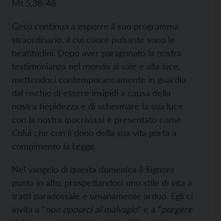
Mt 5,38-48
Gesù continua a esporre il suo programma
straordinario, il cui cuore pulsante sono le
beatitudini. Dopo aver paragonato la nostra
testimonianza nel mondo al sale e alla luce,
mettendoci contemporaneamente in guardia
dal rischio di essere insipidi a causa della
nostra tiepidezza e di schermare la sua luce
con la nostra ipocrisia,si è presentato come
Colui che con il dono della sua vita porta a
compimento la Legge.
Nel vangelo di questa domenica il Signore
punta in alto, prospettandoci uno stile di vita a
tratti paradossale e umanamente arduo. Egli ci
invita a “
non opporci al malvagio
” e a “
porgere