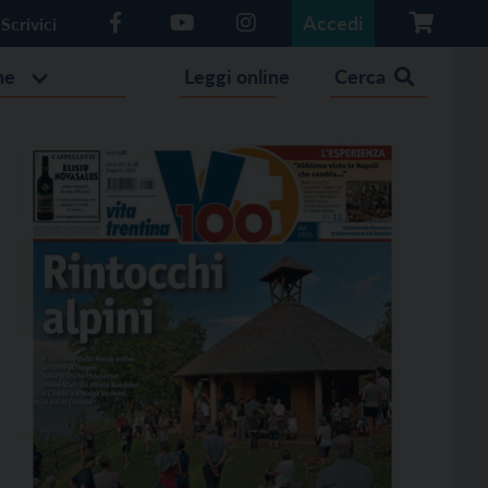
Accedi
Scrivici
he
Leggi online
Cerca