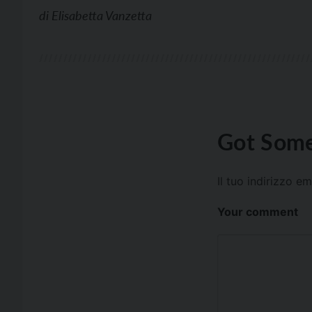
di
Elisabetta Vanzetta
Got Some
Il tuo indirizzo e
Your comment