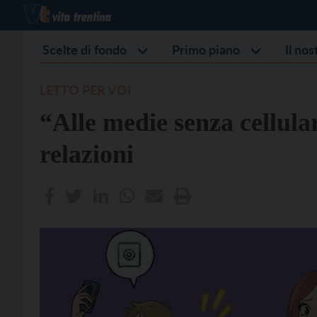
Scelte di fondo
Primo piano
Il no
LETTO PER VOI
“Alle medie senza cellula
relazioni