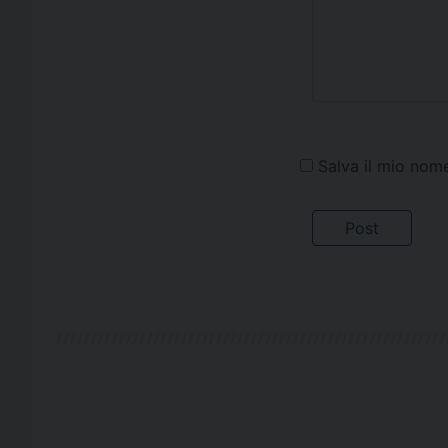
Salva il mio nom