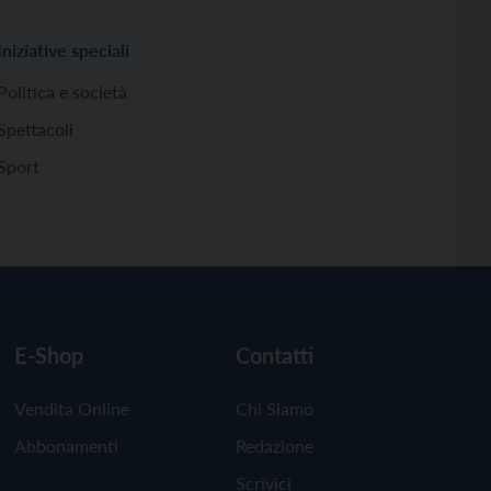
Iniziative speciali
Politica e società
Spettacoli
Sport
E-Shop
Contatti
Vendita Online
Chi Siamo
Abbonamenti
Redazione
Scrivici