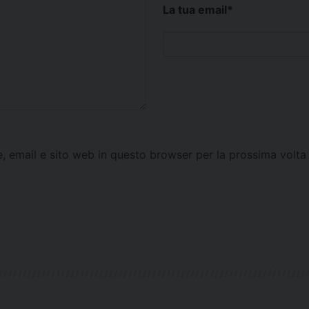
La tua email
*
e, email e sito web in questo browser per la prossima vol