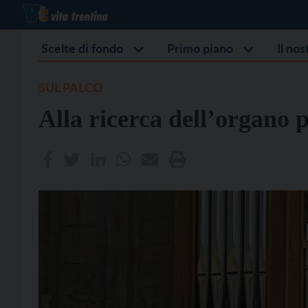
Scelte di fondo
Primo piano
Il no
SUL PALCO
Alla ricerca dell’organo 