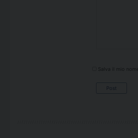
Salva il mio nom