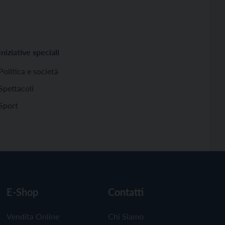
Iniziative speciali
Politica e società
Spettacoli
Sport
E-Shop
Contatti
Vendita Online
Chi Siamo