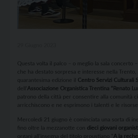
29 Giugno 2023
Questa volta il palco – o meglio la sala concerto 
che ha destato sorpresa e interesse nella Trento,
quarantesima edizione il
Centro Servizi Culturali 
dell’
Associazione Organistica Trentina “Renato Lun
patrono della città per consentire alla comunità ci
arricchiscono e ne esprimono i talenti e le risorse
Mercoledì 21 giugno è cominciata una sorta di in
fino oltre la mezzanotte con
dieci giovani organist
organi all’insegna del titolo proustiano “
A la rech