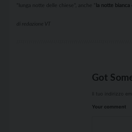
“lunga notte delle chiese”, anche “
la notte bianca 
di
redazione VT
Got Some
Il tuo indirizzo e
Your comment