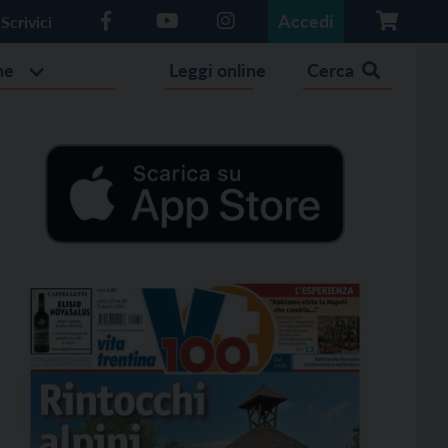
Accedi
Scrivici
he
Leggi online
Cerca