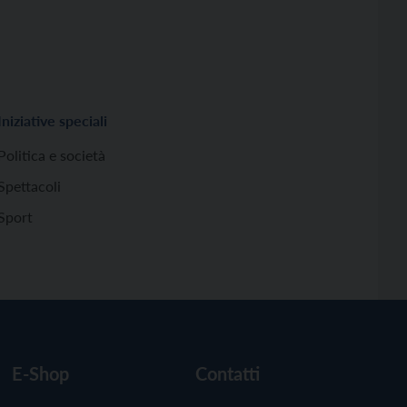
Iniziative speciali
Politica e società
Spettacoli
Sport
E-Shop
Contatti