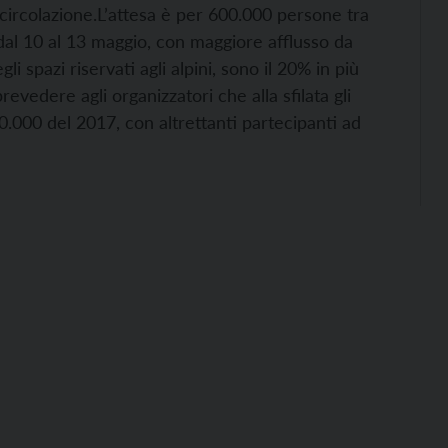
circolazione.
L’attesa è per 600.000 persone tra
 dal 10 al 13 maggio, con maggiore afflusso da
 spazi riservati agli alpini, sono il 20% in più
evedere agli organizzatori che alla sfilata gli
0.000 del 2017, con altrettanti partecipanti ad