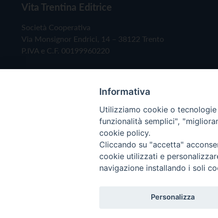
Vita Trentina Editrice
Società Cooperativa
Via Monsignor Endrici, 14 – 38122 Trento
P.IVA e C.F. 00199960220
Informativa
Utilizziamo cookie o tecnologie s
funzionalità semplici", "miglior
cookie policy.
Cliccando su "accetta" acconsent
Copyright © 2019 - Tutti i diritti riservati - Vita
cookie utilizzati e personalizza
navigazione installando i soli co
Privacy Policy
Personalizza