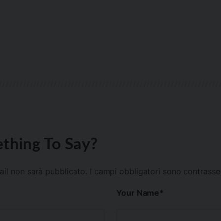
thing To Say?
mail non sarà pubblicato.
I campi obbligatori sono contrass
Your Name
*