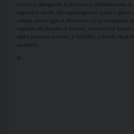
centro e allargando il perimetro, delimiteranno la 
ingressi e uscite dal capoluogo nei quattro giorni
sabato pomeriggio a domenica. Le prenotazioni degli
rispetto all’adunata di Treviso: numeri che fanno pr
alpini possano arrivare a 100.000, a fronte degli 8
assistere.
di