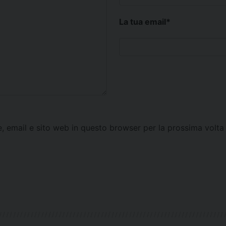
La tua email
*
e, email e sito web in questo browser per la prossima vol