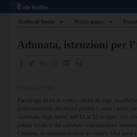
Scelte di fondo
Primo piano
Il no
Adunata, istruzioni per l
7 Maggio 2018
Parcheggi vicini al centro chiusi da oggi, modifiche
potenziamento dei mezzi pubblici: sono i primi pas
nazionale degli alpini, dall’11 al 13 maggio, con e
polizia locale e dal comitato organizzatore insiem
Comune, si concentreranno in centro. Una zona ro