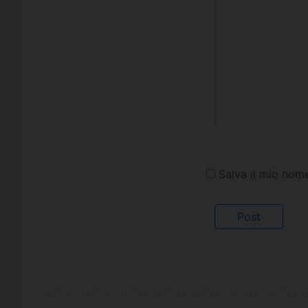
Salva il mio nom