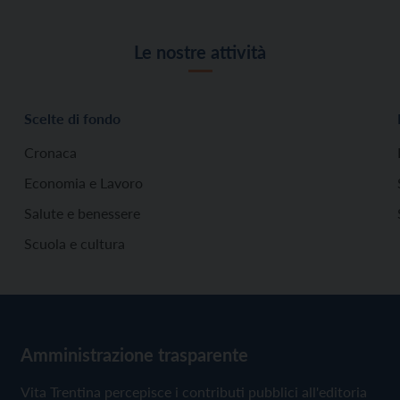
Le nostre attività
Scelte di fondo
Cronaca
Economia e Lavoro
Salute e benessere
Scuola e cultura
Amministrazione trasparente
Vita Trentina percepisce i contributi pubblici all'editoria