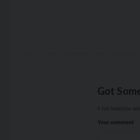
Got Some
Il tuo indirizzo e
Your comment