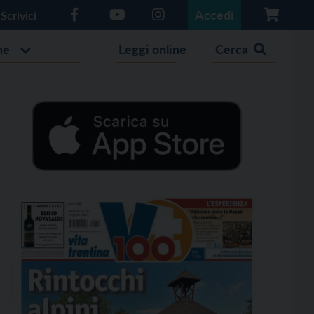
Accedi
Scrivici
he
Leggi online
Cerca