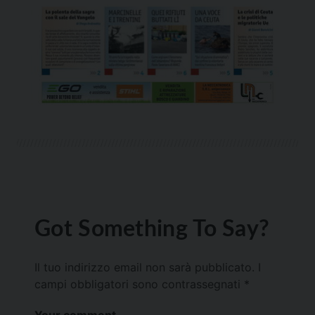
Got Something To Say?
Il tuo indirizzo email non sarà pubblicato.
I
campi obbligatori sono contrassegnati
*
Your comment