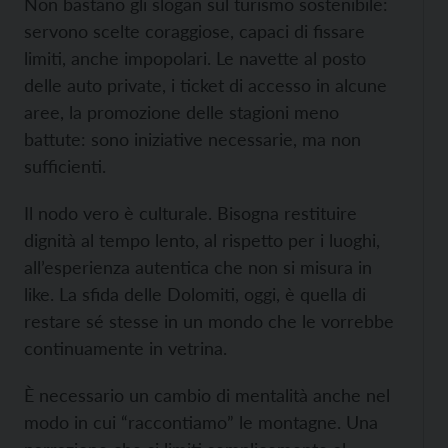
Non bastano gli slogan sul turismo sostenibile:
servono scelte coraggiose, capaci di fissare
limiti, anche impopolari. Le navette al posto
delle auto private, i ticket di accesso in alcune
aree, la promozione delle stagioni meno
battute: sono iniziative necessarie, ma non
sufficienti.
Il nodo vero è culturale. Bisogna restituire
dignità al tempo lento, al rispetto per i luoghi,
all’esperienza autentica che non si misura in
like. La sfida delle Dolomiti, oggi, è quella di
restare sé stesse in un mondo che le vorrebbe
continuamente in vetrina.
È necessario un cambio di mentalità anche nel
modo in cui “raccontiamo” le montagne. Una