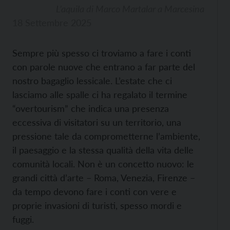
L’aquila di Marco Martalar a Marcesina
18 Settembre 2025
Sempre più spesso ci troviamo a fare i conti
con parole nuove che entrano a far parte del
nostro bagaglio lessicale. L’estate che ci
lasciamo alle spalle ci ha regalato il termine
“overtourism” che indica una presenza
eccessiva di visitatori su un territorio, una
pressione tale da comprometterne l’ambiente,
il paesaggio e la stessa qualità della vita delle
comunità locali. Non è un concetto nuovo: le
grandi città d’arte – Roma, Venezia, Firenze –
da tempo devono fare i conti con vere e
proprie invasioni di turisti, spesso mordi e
fuggi.