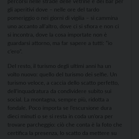
percorsi nelle strade delle vetrine e dei bar per
gli aperitivi dove – nelle ore del tardo
pomeriggio o nei giorni di vigilia – si cammina
uno accanto all’altro, dove ci si sfiora e non ci
si incontra, dove la cosa importate non è
guardarsi attorno, ma far sapere a tutti: “io
c’ero”.
Del resto, il turismo degli ultimi anni ha un
volto nuovo: quello del turismo dei selfie. Un
turismo veloce, a caccia dello scatto perfetto,
dell’inquadratura da condividere subito sui
social. La montagna, sempre più, ridotta a
fondale. Poco importa se l’escursione dura
dieci minuti o se si resta in coda un’ora per
trovare parcheggio: ciò che conta è la foto che
certifica la presenza, lo scatto da mettere su