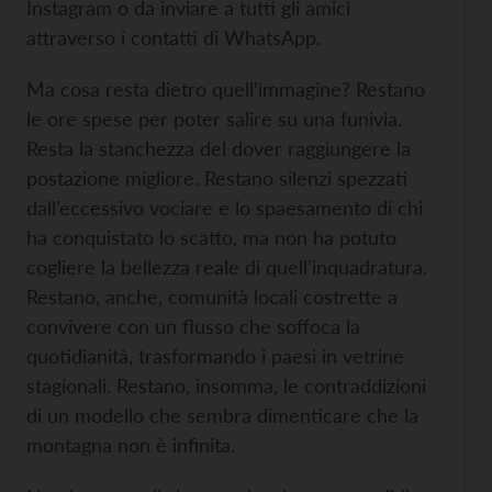
Instagram o da inviare a tutti gli amici
attraverso i contatti di WhatsApp.
Ma cosa resta dietro quell’immagine? Restano
le ore spese per poter salire su una funivia.
Resta la stanchezza del dover raggiungere la
postazione migliore. Restano silenzi spezzati
dall’eccessivo vociare e lo spaesamento di chi
ha conquistato lo scatto, ma non ha potuto
cogliere la bellezza reale di quell’inquadratura.
Restano, anche, comunità locali costrette a
convivere con un flusso che soffoca la
quotidianità, trasformando i paesi in vetrine
stagionali. Restano, insomma, le contraddizioni
di un modello che sembra dimenticare che la
montagna non è infinita.