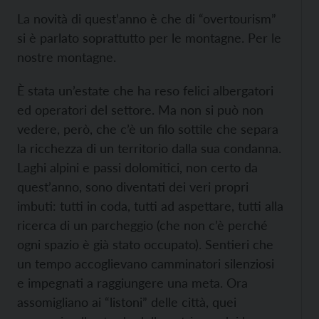
La novità di quest’anno è che di “overtourism”
si è parlato soprattutto per le montagne. Per le
nostre montagne.
È stata un’estate che ha reso felici albergatori
ed operatori del settore. Ma non si può non
vedere, però, che c’è un filo sottile che separa
la ricchezza di un territorio dalla sua condanna.
Laghi alpini e passi dolomitici, non certo da
quest’anno, sono diventati dei veri propri
imbuti: tutti in coda, tutti ad aspettare, tutti alla
ricerca di un parcheggio (che non c’è perché
ogni spazio è già stato occupato). Sentieri che
un tempo accoglievano camminatori silenziosi
e impegnati a raggiungere una meta. Ora
assomigliano ai “listoni” delle città, quei