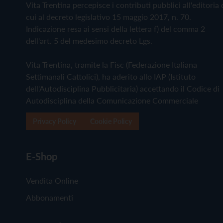
Vita Trentina percepisce i contributi pubblici all'editoria 
cui al decreto legislativo 15 maggio 2017, n. 70.
Indicazione resa ai sensi della lettera f) del comma 2
dell'art. 5 del medesimo decreto Lgs.
Vita Trentina, tramite la Fisc (Federazione Italiana
Settimanali Cattolici), ha aderito allo IAP (Istituto
dell'Autodisciplina Pubblicitaria) accettando il Codice di
Autodisciplina della Comunicazione Commerciale
Privacy Policy
Cookie Policy
E-Shop
Vendita Online
Abbonamenti