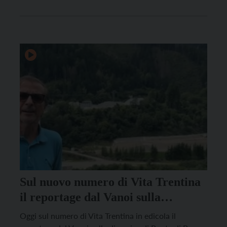
Sul nuovo numero di Vita Trentina
il reportage dal Vanoi sulla
discarica di Ponte di Ronco
Oggi sul numero di Vita Trentina in edicola il