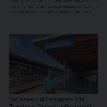
reportage dal Vanoi sulla discarica di Ponte di Ronco,
a 95 chilometri da Trento, dove vengono portati i
materiali di scavo del cantiere dell’ex Scalo Filzi, a
Trento. Diamo voce alla preoccupazione degli
abitanti per l’ambiente e la vivibilità della valle
Nel numero di Ferragosto Vita
Trentina si “ferma” nelle stazioni