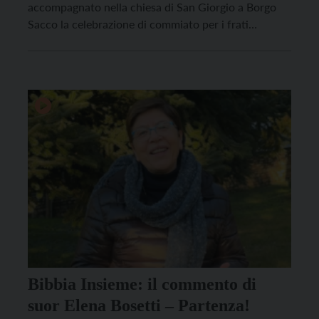
accompagnato nella chiesa di San Giorgio a Borgo
Sacco la celebrazione di commiato per i frati
francescani che dopo 45 anni di presenza, lasciano la
comunità roveretana.
Bibbia Insieme: il commento di
suor Elena Bosetti – Partenza!