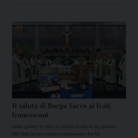
Vita Trentina editrice. Oltre all’arcivescovo emerito
Luigi Bressan, che ne ha curato la pubblicazione,
sono intervenuti l’arcivescovo Lauro Tisi e la
professoressa Lucia […]
Il saluto di Borgo Sacco ai frati
francescani
Nella gallery le foto di Gianni Zotta in occasione
dell’abbraccio corale e commosso che ha