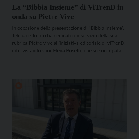
La “Bibbia Insieme” di ViTrenD in
onda su Pietre Vive
In occasione della presentazione di “Bibbia Insieme“,
Telepace Trento ha dedicato un servizio della sua
rubrica Pietre Vive all’iniziativa editoriale di ViTrenD,
intervistando suor Elena Bosetti, che si è occupata
della serie di podcast che approfondiscono temi e
personaggi narrati nelle Scritture.