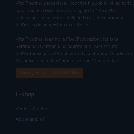
Vita Trentina percepisce i contributi pubblici all'editoria 
cui al decreto legislativo 15 maggio 2017, n. 70.
Indicazione resa ai sensi della lettera f) del comma 2
dell'art. 5 del medesimo decreto Lgs.
Vita Trentina, tramite la Fisc (Federazione Italiana
Settimanali Cattolici), ha aderito allo IAP (Istituto
dell'Autodisciplina Pubblicitaria) accettando il Codice di
Autodisciplina della Comunicazione Commerciale
Privacy Policy
Cookie Policy
E-Shop
Vendita Online
Abbonamenti