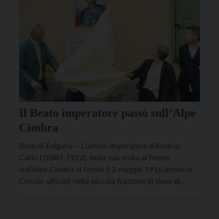
Il Beato imperatore passò sull’Alpe
Cimbra
Buse di Folgaria – L’ultimo imperatore d’Austria,
Carlo I (1887-1922), nella sua visita al fronte
sull’Alpe Cimbra si fermò il 2 maggio 1916 anche al
Circolo ufficiali nella piccola frazione di Buse di
Folgaria, in testa alla val d’Astico. Sulla facciata di
questa casa, divenuta poi scuola elementare, lo
ricorderà per sempre un vivido mosaico […]