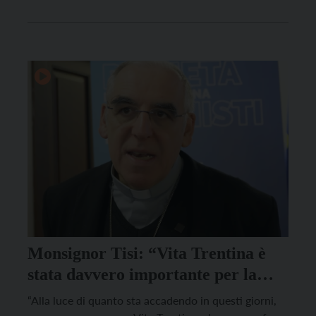
Monsignor Tisi: “Vita Trentina è
stata davvero importante per la
storia della nostra Chiesa”
“Alla luce di quanto sta accadendo in questi giorni,