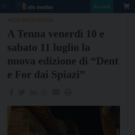
Accedi
ALTA VALSUGANA
A Tenna venerdì 10 e
sabato 11 luglio la
nuova edizione di “Dent
e For dai Spiazi”