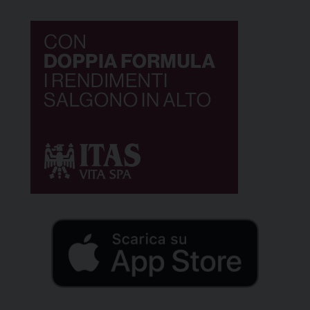
offrono esperienze che vanno dal laboratorio di
cucina coreana, […]