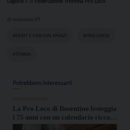
Lagorai
e di
Federazione Trentina Pro Loco
.
di
redazione VT
#DENT E FOR DAI SPIAZI
#PRO LOCO
#TENNA
Potrebbero interessarti
ALTA VALSUGANA
La Pro Loco di Bosentino festeggia
i 75 anni con un calendario ricco
di attività