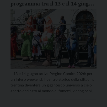
programma tra il 13 e il 14 giugno
per il Pergine Comics 2026
Il 13 e 14 giugno arriva Pergine Comics 2026: per
un intero weekend, il centro storico della cittadina
trentina diventerà un gigantesco universo a cielo
aperto dedicato al mondo di fumetti, videogiochi,
cosplay, musica e cultura pop. Oltre 50 gli
appuntamenti, tutti ad ingresso gratuito, che