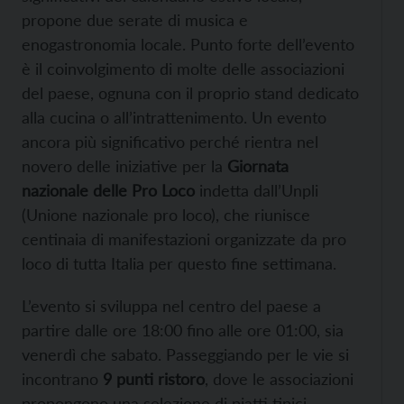
propone due serate di musica e
enogastronomia locale. Punto forte dell’evento
è il coinvolgimento di molte delle associazioni
del paese, ognuna con il proprio stand dedicato
alla cucina o all’intrattenimento. Un evento
ancora più significativo perché rientra nel
novero delle iniziative per la
Giornata
nazionale delle Pro Loco
indetta dall’Unpli
(Unione nazionale pro loco), che riunisce
centinaia di manifestazioni organizzate da pro
loco di tutta Italia per questo fine settimana.
L’evento si sviluppa nel centro del paese a
partire dalle ore 18:00 fino alle ore 01:00, sia
venerdì che sabato. Passeggiando per le vie si
incontrano
9 punti ristoro
, dove le associazioni
propongono una selezione di piatti tipici