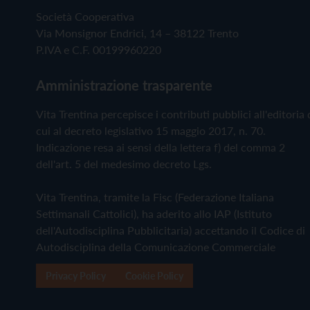
Società Cooperativa
Via Monsignor Endrici, 14 – 38122 Trento
P.IVA e C.F. 00199960220
Amministrazione trasparente
Vita Trentina percepisce i contributi pubblici all'editoria 
cui al decreto legislativo 15 maggio 2017, n. 70.
Indicazione resa ai sensi della lettera f) del comma 2
dell'art. 5 del medesimo decreto Lgs.
Vita Trentina, tramite la Fisc (Federazione Italiana
Settimanali Cattolici), ha aderito allo IAP (Istituto
dell'Autodisciplina Pubblicitaria) accettando il Codice di
Autodisciplina della Comunicazione Commerciale
Privacy Policy
Cookie Policy