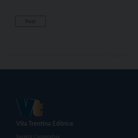
Vita Trentina Editrice
Società Cooperativa