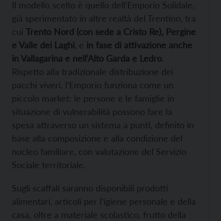
Il modello scelto è quello dell’Emporio Solidale,
già sperimentato in altre realtà del Trentino, tra
cui
Trento Nord (con sede a Cristo Re), Pergine
e Valle dei Laghi
, e
in fase di attivazione anche
in Vallagarina e nell’Alto Garda e Ledro
.
Rispetto alla tradizionale distribuzione dei
pacchi viveri, l’Emporio funziona come un
piccolo market: le persone e le famiglie in
situazione di vulnerabilità possono fare la
spesa attraverso un sistema a punti, definito in
base alla composizione e alla condizione del
nucleo familiare, con valutazione del Servizio
Sociale territoriale.
Sugli scaffali saranno disponibili prodotti
alimentari, articoli per l’igiene personale e della
casa, oltre a materiale scolastico, frutto della