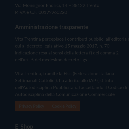
Via Monsignor Endrici, 14 – 38122 Trento
P.IVA e C.F. 00199960220
Amministrazione trasparente
Vita Trentina percepisce i contributi pubblici all'editoria 
cui al decreto legislativo 15 maggio 2017, n. 70.
Indicazione resa ai sensi della lettera f) del comma 2
dell'art. 5 del medesimo decreto Lgs.
Vita Trentina, tramite la Fisc (Federazione Italiana
Settimanali Cattolici), ha aderito allo IAP (Istituto
dell'Autodisciplina Pubblicitaria) accettando il Codice di
Autodisciplina della Comunicazione Commerciale
Privacy Policy
Cookie Policy
E-Shop