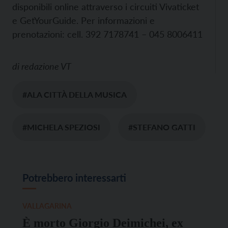
disponibili online attraverso i circuiti Vivaticket
e GetYourGuide. Per informazioni e
prenotazioni: cell. 392 7178741 – 045 8006411
di
redazione VT
#ALA CITTÀ DELLA MUSICA
#MICHELA SPEZIOSI
#STEFANO GATTI
Potrebbero interessarti
VALLAGARINA
È morto Giorgio Deimichei, ex