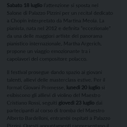
Sabato 18 luglio
l’attenzione si sposta nel
Salone di Palazzo Pizzini per un recital dedicato
a Chopin interpretato da Martina Meola. La
pianista, nata nel 2012 e definita “eccezionale”
da una delle maggiori artiste del panorama
pianistico internazionale, Martha Argerich,
propone un viaggio emozionante tra i
capolavori del compositore polacco.
Il festival prosegue dando spazio ai giovani
talenti, allievi delle masterclass estive. Per il
format Giovani Promesse,
lunedì 20 luglio
si
esibiscono gli allievi di violino del Maestro
Cristiano Rossi, seguiti
giovedì 23 luglio
dai
partecipanti al corso di tromba del Maestro
Alberto Bardelloni, entrambi ospitati a Palazzo
Pizzini. Questi appuntamenti rappresentano il