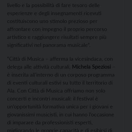
livello e la possibilità di fare tesoro delle
esperienze e degli insegnamenti ricevuti
costituiscono uno stimolo prezioso per
affrontare con impegno il proprio percorso
artistico e raggiungere risultati sempre più
significativi nel panorama musicale”.
“Città di Musica – afferma la vicesindaca, con
delega alle attività culturali,
Michela Speziosi
–
è inserita all’interno di un corposo programma
di eventi culturali estivi su tutto il territorio di
Ala. Con Città di Musica offriamo non solo
concerti e incontri musicali: il festival è
un’opportunità formativa unica per i giovani e
giovanissimi musicisti, in cui hanno l’occasione
di imparare da professionisti esperti,
migliorando le proprie capacità e di esibirsi di