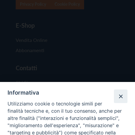
Privacy Policy
Cookie Policy
E-Shop
Vendita Online
Abbonamenti
Contatti
Chi Siamo
Informativa
Redazione
Scrivici
Utilizziamo cookie o tecnologie simili per
finalità tecniche e, con il tuo consenso, anche per
altre finalità ("interazioni e funzionalità semplici",
"miglioramento dell'esperienza", "misurazione" e
"targeting e pubblicità") come specificato nella