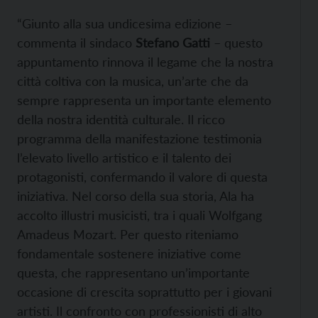
“Giunto alla sua undicesima edizione –
commenta il sindaco
Stefano Gatti
– questo
appuntamento rinnova il legame che la nostra
città coltiva con la musica, un’arte che da
sempre rappresenta un importante elemento
della nostra identità culturale. Il ricco
programma della manifestazione testimonia
l’elevato livello artistico e il talento dei
protagonisti, confermando il valore di questa
iniziativa. Nel corso della sua storia, Ala ha
accolto illustri musicisti, tra i quali Wolfgang
Amadeus Mozart. Per questo riteniamo
fondamentale sostenere iniziative come
questa, che rappresentano un’importante
occasione di crescita soprattutto per i giovani
artisti. Il confronto con professionisti di alto