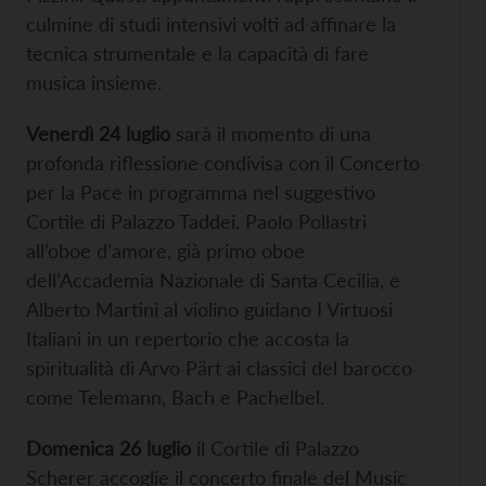
culmine di studi intensivi volti ad affinare la
tecnica strumentale e la capacità di fare
musica insieme.
Venerdì 24 luglio
sarà il momento di una
profonda riflessione condivisa con il Concerto
per la Pace in programma nel suggestivo
Cortile di Palazzo Taddei. Paolo Pollastri
all’oboe d’amore, già primo oboe
dell’Accademia Nazionale di Santa Cecilia, e
Alberto Martini al violino guidano I Virtuosi
Italiani in un repertorio che accosta la
spiritualità di Arvo Pärt ai classici del barocco
come Telemann, Bach e Pachelbel.
Domenica 26 luglio
il Cortile di Palazzo
Scherer accoglie il concerto finale del Music