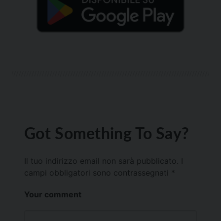
Got Something To Say?
Il tuo indirizzo email non sarà pubblicato.
I
campi obbligatori sono contrassegnati
*
Your comment