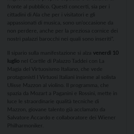
fronte al pubblico. Questi concerti, sia per i
cittadini di Ala che per i visitatori e gli
appassionati di musica, sono un’occasione da
non perdere, anche per la preziosa cornice dei
nostri palazzi barocchi nei quali sono inseriti”.
Il sipario sulla manifestazione si alza
venerdì 10
luglio
nel Cortile di Palazzo Taddei con La
Magia del Virtuosismo Italiano, che vede
protagonisti I Virtuosi Italiani insieme al solista
Ulisse Mazzon al violino. Il programma, che
spazia da Mozart a Paganini e Rossini, mette in
luce le straordinarie qualità tecniche di
Mazzon, giovane talento già acclamato da
Salvatore Accardo e collaboratore dei Wiener
Philharmoniker.