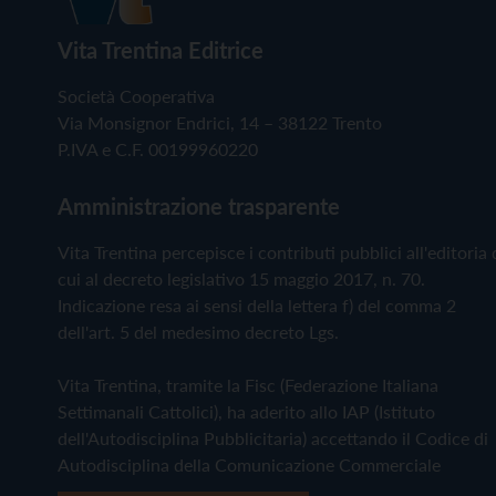
Vita Trentina Editrice
Società Cooperativa
Via Monsignor Endrici, 14 – 38122 Trento
P.IVA e C.F. 00199960220
Amministrazione trasparente
Vita Trentina percepisce i contributi pubblici all'editoria 
cui al decreto legislativo 15 maggio 2017, n. 70.
Indicazione resa ai sensi della lettera f) del comma 2
dell'art. 5 del medesimo decreto Lgs.
Vita Trentina, tramite la Fisc (Federazione Italiana
Settimanali Cattolici), ha aderito allo IAP (Istituto
dell'Autodisciplina Pubblicitaria) accettando il Codice di
Autodisciplina della Comunicazione Commerciale