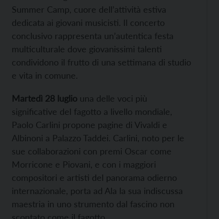
Summer Camp, cuore dell’attività estiva
dedicata ai giovani musicisti. Il concerto
conclusivo rappresenta un’autentica festa
multiculturale dove giovanissimi talenti
condividono il frutto di una settimana di studio
e vita in comune.
Martedì 28 luglio
una delle voci più
significative del fagotto a livello mondiale,
Paolo Carlini propone pagine di Vivaldi e
Albinoni a Palazzo Taddei. Carlini, noto per le
sue collaborazioni con premi Oscar come
Morricone e Piovani, e con i maggiori
compositori e artisti del panorama odierno
internazionale, porta ad Ala la sua indiscussa
maestria in uno strumento dal fascino non
scontato come il fagotto.