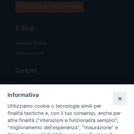
Privacy Policy
Cookie Policy
E-Shop
Vendita Online
Abbonamenti
Contatti
Chi Siamo
Informativa
Redazione
Scrivici
Utilizziamo cookie o tecnologie simili per
finalità tecniche e, con il tuo consenso, anche per
altre finalità ("interazioni e funzionalità semplici",
"miglioramento dell'esperienza", "misurazione" e