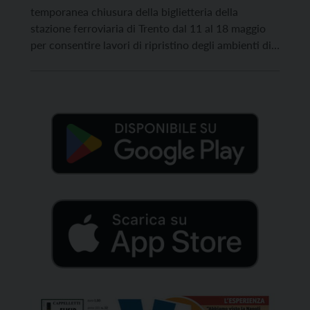
temporanea chiusura della biglietteria della
stazione ferroviaria di Trento dal 11 al 18 maggio
per consentire lavori di ripristino degli ambienti di
lavoro a seguito delle recenti attività di restauro. In
particolare, si comunica che: – nelle giornate del 11
maggio e del 18 maggio sarà presente […]