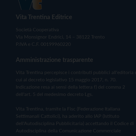
Vita Trentina Editrice
Società Cooperativa
Via Monsignor Endrici, 14 – 38122 Trento
P.IVA e C.F. 00199960220
Amministrazione trasparente
Vita Trentina percepisce i contributi pubblici all'editoria 
cui al decreto legislativo 15 maggio 2017, n. 70.
Indicazione resa ai sensi della lettera f) del comma 2
dell'art. 5 del medesimo decreto Lgs.
Vita Trentina, tramite la Fisc (Federazione Italiana
Settimanali Cattolici), ha aderito allo IAP (Istituto
dell'Autodisciplina Pubblicitaria) accettando il Codice di
Autodisciplina della Comunicazione Commerciale