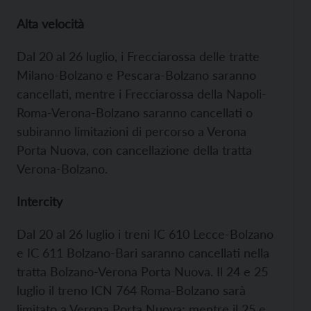
Alta velocità
Dal 20 al 26 luglio, i Frecciarossa delle tratte
Milano-Bolzano e Pescara-Bolzano saranno
cancellati, mentre i Frecciarossa della Napoli-
Roma-Verona-Bolzano saranno cancellati o
subiranno limitazioni di percorso a Verona
Porta Nuova, con cancellazione della tratta
Verona-Bolzano.
Intercity
Dal 20 al 26 luglio i treni IC 610 Lecce-Bolzano
e IC 611 Bolzano-Bari saranno cancellati nella
tratta Bolzano-Verona Porta Nuova. Il 24 e 25
luglio il treno ICN 764 Roma-Bolzano sarà
limitato a Verona Porta Nuova; mentre il 25 e