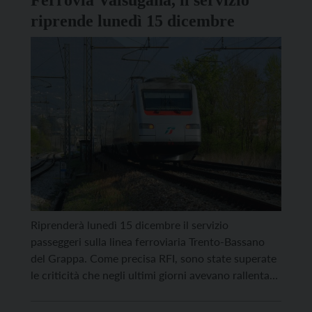
Ferrovia Valsugana, il servizio
riprende lunedì 15 dicembre
Riprenderà lunedì 15 dicembre il servizio
passeggeri sulla linea ferroviaria Trento-Bassano
del Grappa. Come precisa RFI, sono state superate
le criticità che negli ultimi giorni avevano rallentato
i lavori dei binari nel tratto Trento-Borgo Valsugana,
a causa di imprevisti di natura idrogeologica tra le