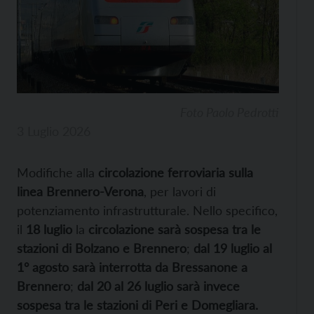
Foto Paolo Pedrotti
3 Luglio 2026
Modifiche alla
circolazione ferroviaria sulla
linea Brennero-Verona
, per lavori di
potenziamento infrastrutturale. Nello specifico,
il
18 luglio
la
circolazione sarà sospesa tra le
stazioni di Bolzano e Brennero
;
dal 19 luglio al
1° agosto sarà interrotta da Bressanone a
Brennero
;
dal 20 al 26 luglio sarà invece
sospesa tra le stazioni di Peri e Domegliara.