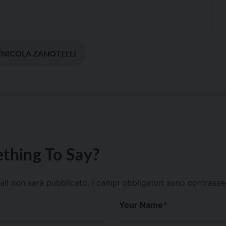
#NICOLA ZANOTELLI
thing To Say?
mail non sarà pubblicato.
I campi obbligatori sono contrass
Your Name
*