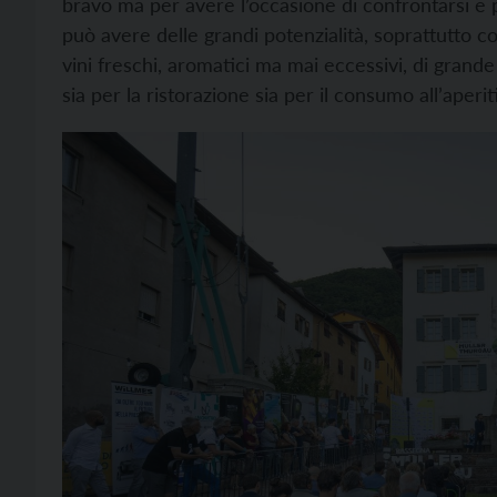
bravo ma per avere l’occasione di confrontarsi e 
può avere delle grandi potenzialità, soprattutto
vini freschi, aromatici ma mai eccessivi, di grande
sia per la ristorazione sia per il consumo all’aperit