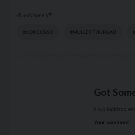
di
redazione VT
#CONCORSO
#MULLER THURGAU
Got Some
Il tuo indirizzo e
Your comment