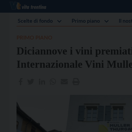
Scelte di fondo
Primo piano
Il no
PRIMO PIANO
Diciannove i vini premiat
Internazionale Vini Mull