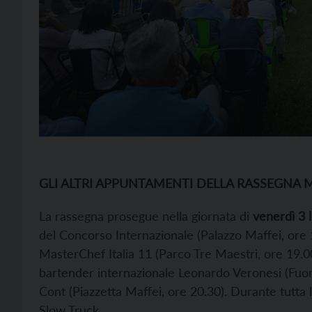
GLI ALTRI APPUNTAMENTI DELLA RASSEGNA
La rassegna prosegue nella giornata di
venerdì 3 l
del Concorso Internazionale (Palazzo Maffei, ore 
MasterChef Italia 11 (Parco Tre Maestri, ore 19.00
bartender internazionale Leonardo Veronesi (Fuori
Cont (Piazzetta Maffei, ore 20.30). Durante tutta 
Slow Truck.