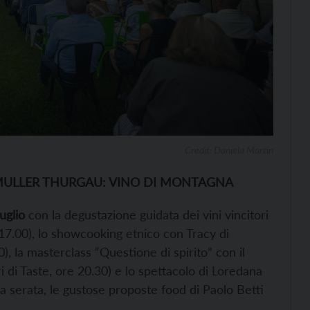
Credit: Daniela Martin
 MULLER THURGAU: VINO DI MONTAGNA
uglio
con la degustazione guidata dei vini vincitori
17.00), lo showcooking etnico con Tracy di
), la masterclass “Questione di spirito” con il
 di Taste, ore 20.30) e lo spettacolo di Loredana
la serata, le gustose proposte food di Paolo Betti