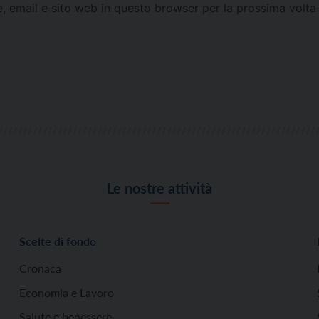
e, email e sito web in questo browser per la prossima vol
Le nostre attività
Scelte di fondo
Cronaca
Economia e Lavoro
Salute e benessere