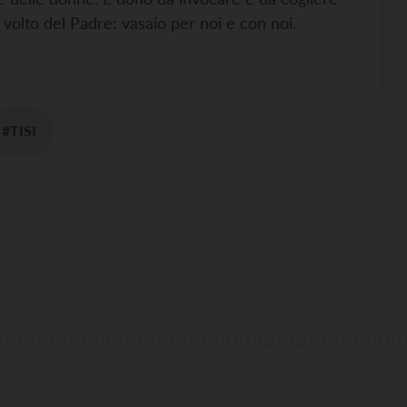
l volto del Padre: vasaio per noi e con noi.
#TISI