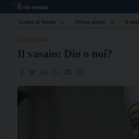
Scelte di fondo
Primo piano
Il no
EDITORIALI
Il vasaio: Dio o noi?