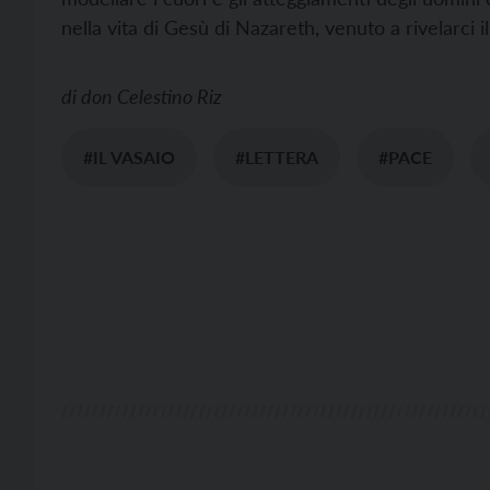
nella vita di Gesù di Nazareth, venuto a rivelarci i
di
don Celestino Riz
#IL VASAIO
#LETTERA
#PACE