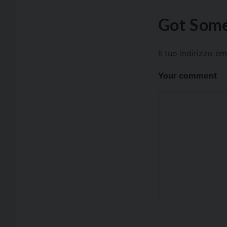
Got Some
Il tuo indirizzo e
Your comment