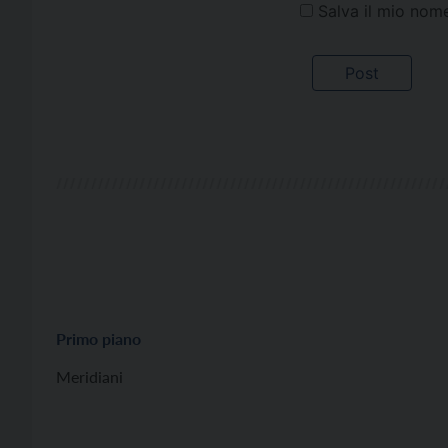
Salva il mio nom
Primo piano
Meridiani