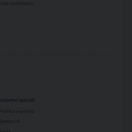
ta che commento.
Iniziative speciali
Politica e società
Spettacoli
Sport