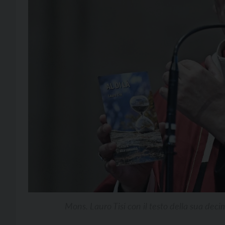
Mons. Lauro Tisi con il testo della sua deci