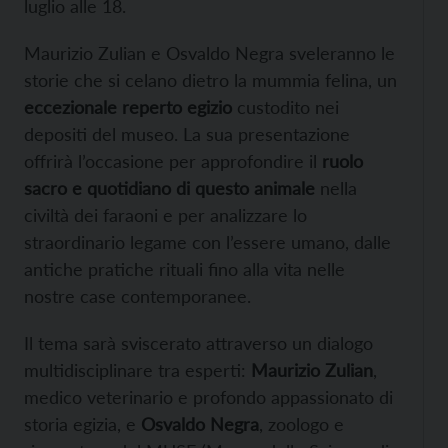
luglio alle 18.
Maurizio Zulian e Osvaldo Negra sveleranno le
storie che si celano dietro la mummia felina, un
eccezionale reperto egizio
custodito nei
depositi del museo. La sua presentazione
offrirà l’occasione per approfondire il
ruolo
sacro e quotidiano di questo animale
nella
civiltà dei faraoni e per analizzare lo
straordinario legame con l’essere umano, dalle
antiche pratiche rituali fino alla vita nelle
nostre case contemporanee.
Il tema sarà sviscerato attraverso un dialogo
multidisciplinare tra esperti:
Maurizio Zulian
,
medico veterinario e profondo appassionato di
storia egizia, e
Osvaldo Negra
, zoologo e