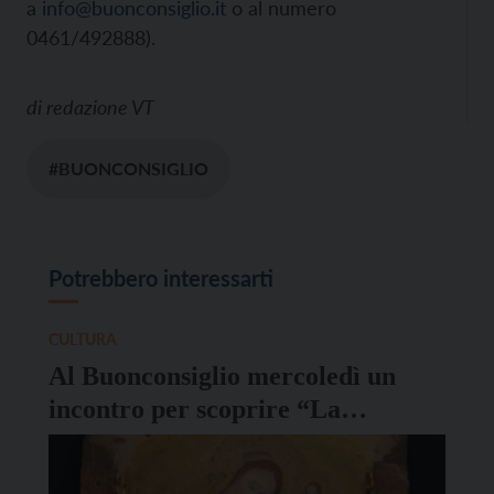
a
info@buonconsiglio.it
o al numero
0461/492888).
di
redazione VT
#BUONCONSIGLIO
Potrebbero interessarti
CULTURA
Al Buonconsiglio mercoledì un
incontro per scoprire “La
Madonna dell’umiltà”