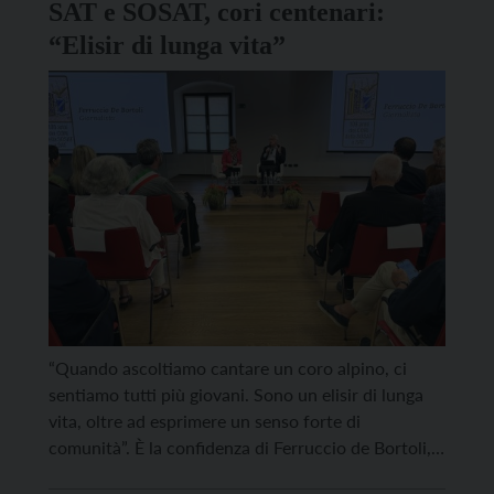
SAT e SOSAT, cori centenari:
“Elisir di lunga vita”
“Quando ascoltiamo cantare un coro alpino, ci
sentiamo tutti più giovani. Sono un elisir di lunga
vita, oltre ad esprimere un senso forte di
comunità”. È la confidenza di Ferruccio de Bortoli,
già direttore del Corriere della Sera, ospite d’onore