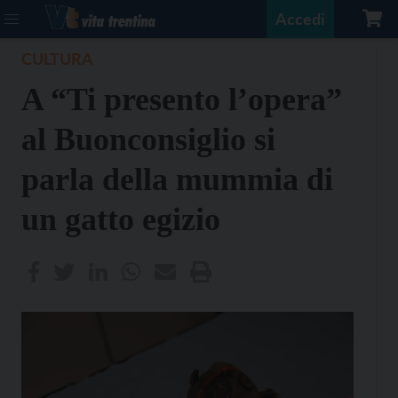
Accedi
CULTURA
A “Ti presento l’opera”
al Buonconsiglio si
parla della mummia di
un gatto egizio