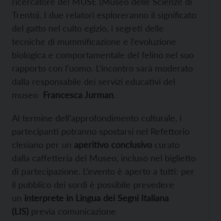
ricercatore del MUSE (Museo delle Scienze di
Trento). I due relatori esploreranno il significato
del gatto nel culto egizio, i segreti delle
tecniche di mummificazione e l’evoluzione
biologica e comportamentale del felino nel suo
rapporto con l’uomo. L’incontro sarà moderato
dalla responsabile dei servizi educativi del
museo
Francesca Jurman
.
Al termine dell’approfondimento culturale, i
partecipanti potranno spostarsi nel Refettorio
clesiano per un
aperitivo conclusivo
curato
dalla caffetteria del Museo, incluso nel biglietto
di partecipazione. L’evento è aperto a tutti: per
il pubblico dei sordi è possibile prevedere
un
interprete in Lingua dei Segni Italiana
(LIS)
previa comunicazione