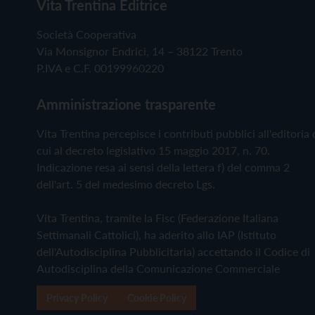
Vita Trentina Editrice
Società Cooperativa
Via Monsignor Endrici, 14 – 38122 Trento
P.IVA e C.F. 00199960220
Amministrazione trasparente
Vita Trentina percepisce i contributi pubblici all'editoria 
cui al decreto legislativo 15 maggio 2017, n. 70.
Indicazione resa ai sensi della lettera f) del comma 2
dell'art. 5 del medesimo decreto Lgs.
Vita Trentina, tramite la Fisc (Federazione Italiana
Settimanali Cattolici), ha aderito allo IAP (Istituto
dell'Autodisciplina Pubblicitaria) accettando il Codice di
Autodisciplina della Comunicazione Commerciale
Privacy Policy
Cookie Policy