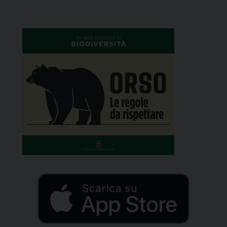
della cerimonia commemorativa del centenario
della coralità alpina, questo pomeriggio al Castello
del Buonconsiglio di […]