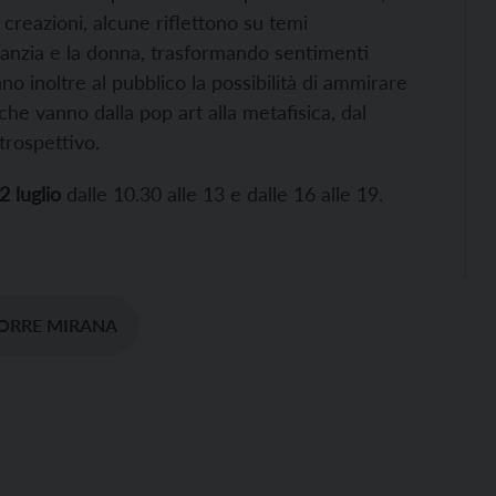
 creazioni, alcune riflettono su temi
nfanzia e la donna, trasformando sentimenti
nno inoltre al pubblico la possibilità di ammirare
, che vanno dalla pop art alla metafisica, dal
ntrospettivo.
 luglio
dalle 10.30 alle 13 e dalle 16 alle 19.
TORRE MIRANA