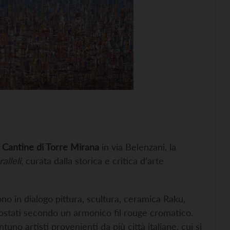
e
Cantine di Torre Mirana
in via Belenzani, la
alleli
, curata dalla storica e critica d’arte
no in dialogo pittura, scultura, ceramica Raku,
ccostati secondo un armonico fil rouge cromatico.
no artisti provenienti da più città italiane, cui si