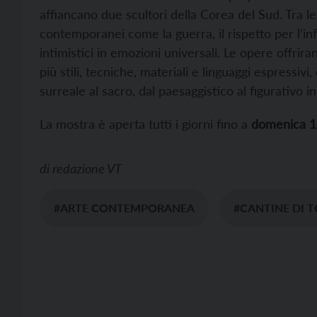
affiancano due scultori della Corea del Sud. Tra le
contemporanei come la guerra, il rispetto per l’i
intimistici in emozioni universali. Le opere offrira
più stili, tecniche, materiali e linguaggi espressivi
surreale al sacro, dal paesaggistico al figurativo i
La mostra è aperta tutti i giorni fino a
domenica 12
di
redazione VT
#ARTE CONTEMPORANEA
#CANTINE DI 