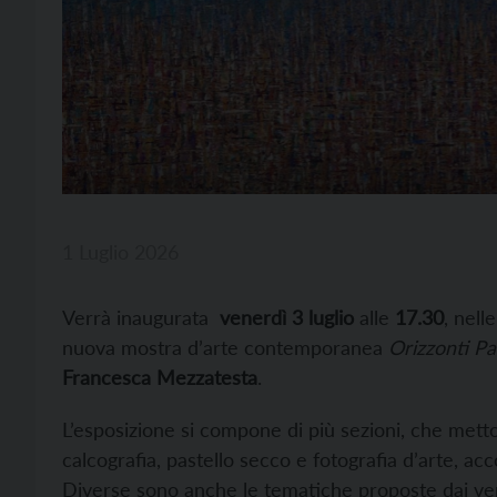
1 Luglio 2026
Verrà inaugurata
venerdì 3 luglio
alle
17.30
, nell
nuova mostra d’arte contemporanea
Orizzonti Par
Francesca Mezzatesta
.
L’esposizione si compone di più sezioni, che metto
calcografia, pastello secco e fotografia d’arte, a
Diverse sono anche le tematiche proposte dai ventu