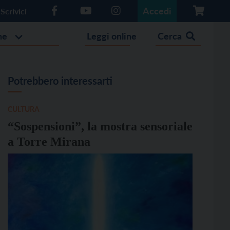
Accedi
Scrivici
he
Leggi online
Cerca
Potrebbero interessarti
CULTURA
“Sospensioni”, la mostra sensoriale
a Torre Mirana