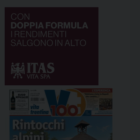
via […]