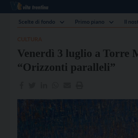
Scelte di fondo
Primo piano
Il no
CULTURA
Venerdì 3 luglio a Torre
“Orizzonti paralleli”