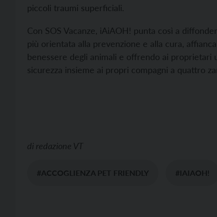
piccoli traumi superficiali.
Con SOS Vacanze, iAiAOH! punta così a diffondere
più orientata alla prevenzione e alla cura, affianc
benessere degli animali e offrendo ai proprietari
sicurezza insieme ai propri compagni a quattro z
di
redazione VT
#ACCOGLIENZA PET FRIENDLY
#IAIAOH!