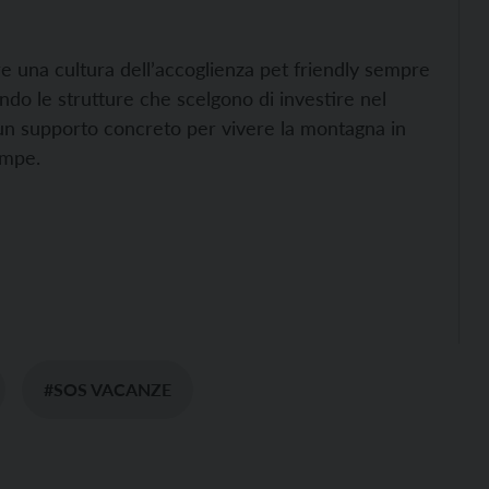
 una cultura dell’accoglienza pet friendly sempre
ando le strutture che scelgono di investire nel
 un supporto concreto per vivere la montagna in
ampe.
#SOS VACANZE