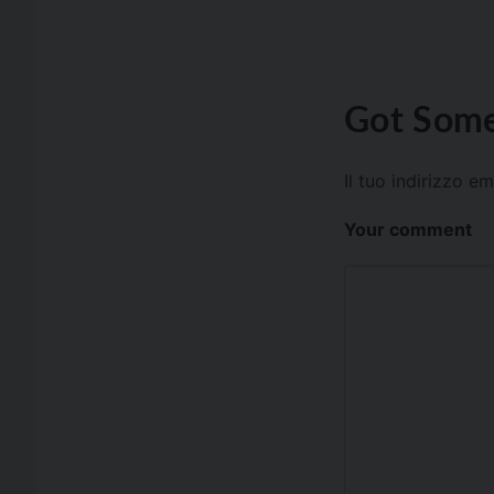
Got Some
Il tuo indirizzo e
Your comment