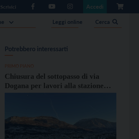
Accedi
Scrivici
he
Leggi online
Cerca
Potrebbero interessarti
PRIMO PIANO
Chiusura del sottopasso di via
Dogana per lavori alla stazione
ferroviaria di Trento