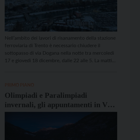
Nell’ambito dei lavori di risanamento della stazione
ferroviaria di Trento è necessario chiudere il
sottopasso di via Dogana nella notte tra mercoledì
17 e giovedì 18 dicembre, dalle 22 alle 5. La mattina
del 18 il sottopasso sarà regolarmente aperto
all’utenza.
PRIMO PIANO
Olimpiadi e Paralimpiadi
invernali, gli appuntamenti in Val
di Fiemme