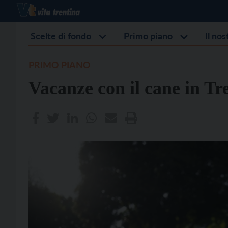
Scelte di fondo
Primo piano
Il no
PRIMO PIANO
Vacanze con il cane in Tr