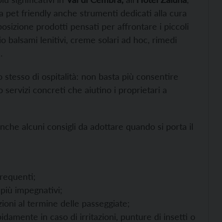
za pet friendly anche strumenti dedicati alla cura
osizione prodotti pensati per affrontare i piccoli
io balsami lenitivi, creme solari ad hoc, rimedi
.
 stesso di ospitalità: non basta più consentire
 servizi concreti che aiutino i proprietari a
nche alcuni consigli da adottare quando si porta il
requenti;
i più impegnativi;
zioni al termine delle passeggiate;
idamente in caso di irritazioni, punture di insetti o