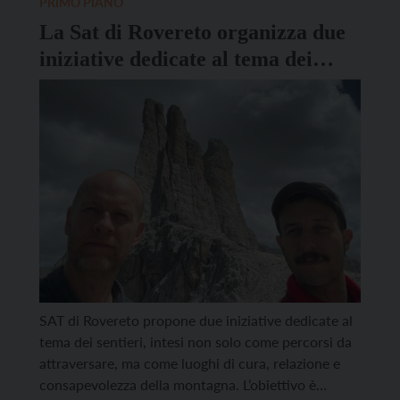
PRIMO PIANO
ridisegnano non […]
La Sat di Rovereto organizza due
iniziative dedicate al tema dei
sentieri, luoghi di cura e relazione
SAT di Rovereto propone due iniziative dedicate al
tema dei sentieri, intesi non solo come percorsi da
attraversare, ma come luoghi di cura, relazione e
consapevolezza della montagna. L’obiettivo è