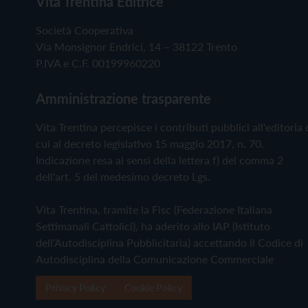
Vita Trentina Editrice
Società Cooperativa
Via Monsignor Endrici, 14 – 38122 Trento
P.IVA e C.F. 00199960220
Amministrazione trasparente
Vita Trentina percepisce i contributi pubblici all'editoria 
cui al decreto legislativo 15 maggio 2017, n. 70.
Indicazione resa ai sensi della lettera f) del comma 2
dell'art. 5 del medesimo decreto Lgs.
Vita Trentina, tramite la Fisc (Federazione Italiana
Settimanali Cattolici), ha aderito allo IAP (Istituto
dell'Autodisciplina Pubblicitaria) accettando il Codice di
Autodisciplina della Comunicazione Commerciale
Privacy Policy
Cookie Policy