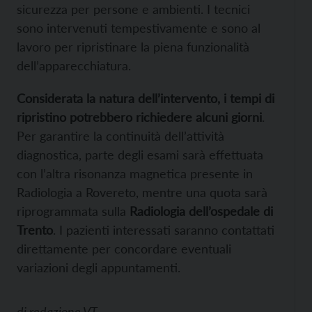
sicurezza per persone e ambienti. I tecnici
sono intervenuti tempestivamente e sono al
lavoro per ripristinare la piena funzionalità
dell’apparecchiatura.
Considerata la natura dell’intervento, i tempi di
ripristino potrebbero richiedere alcuni giorni
.
Per garantire la continuità dell’attività
diagnostica, parte degli esami sarà effettuata
con l’altra risonanza magnetica presente in
Radiologia a Rovereto, mentre una quota sarà
riprogrammata sulla
Radiologia dell’ospedale di
Trento
. I pazienti interessati saranno contattati
direttamente per concordare eventuali
variazioni degli appuntamenti.
di
redazione VT