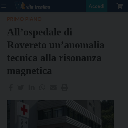
Accedi
PRIMO PIANO
All’ospedale di
Rovereto un’anomalia
tecnica alla risonanza
magnetica