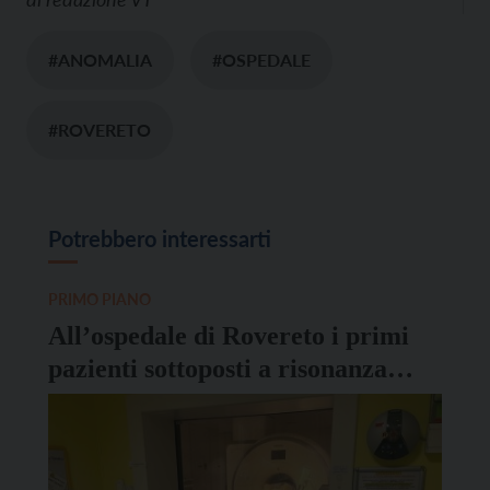
#ANOMALIA
#OSPEDALE
#ROVERETO
Potrebbero interessarti
PRIMO PIANO
All’ospedale di Rovereto i primi
pazienti sottoposti a risonanza
magnetica cardiaca con stress
farmacologico