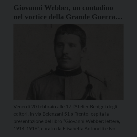
Giovanni Webber, un contadino
nel vortice della Grande Guerra si
presenta in Atelier
Venerdì 20 febbraio alle 17 l’Atelier Benigni degli
editori, in via Belenzani 51 a Trento, ospita la
presentazione del libro “Giovanni Webber: lettere,
1914-1916”, curato da Elisabetta Antonelli e Ivo
Ceolan e pubblicato dalla Fondazione Museo