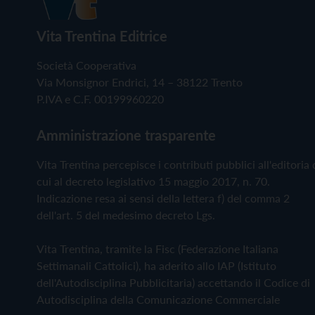
Vita Trentina Editrice
Società Cooperativa
Via Monsignor Endrici, 14 – 38122 Trento
P.IVA e C.F. 00199960220
Amministrazione trasparente
Vita Trentina percepisce i contributi pubblici all'editoria 
cui al decreto legislativo 15 maggio 2017, n. 70.
Indicazione resa ai sensi della lettera f) del comma 2
dell'art. 5 del medesimo decreto Lgs.
Vita Trentina, tramite la Fisc (Federazione Italiana
Settimanali Cattolici), ha aderito allo IAP (Istituto
dell'Autodisciplina Pubblicitaria) accettando il Codice di
Autodisciplina della Comunicazione Commerciale