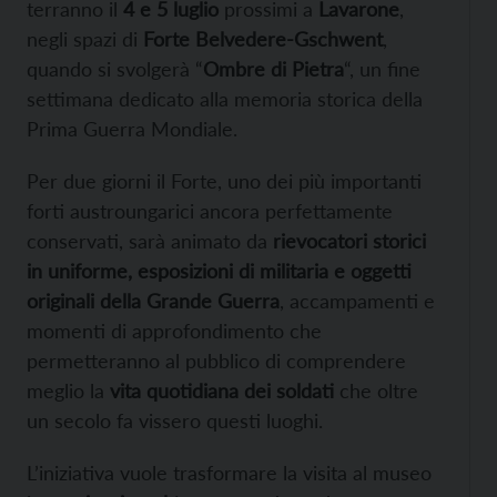
terranno il
4 e 5 luglio
prossimi a
Lavarone
,
negli spazi di
Forte Belvedere-Gschwent
,
quando si svolgerà “
Ombre di Pietra
“, un fine
settimana dedicato alla memoria storica della
Prima Guerra Mondiale.
Per due giorni il Forte, uno dei più importanti
forti austroungarici ancora perfettamente
conservati, sarà animato da
rievocatori storici
in uniforme, esposizioni di militaria e oggetti
originali della Grande Guerra
, accampamenti e
momenti di approfondimento che
permetteranno al pubblico di comprendere
meglio la
vita quotidiana dei soldati
che oltre
un secolo fa vissero questi luoghi.
L’iniziativa vuole trasformare la visita al museo