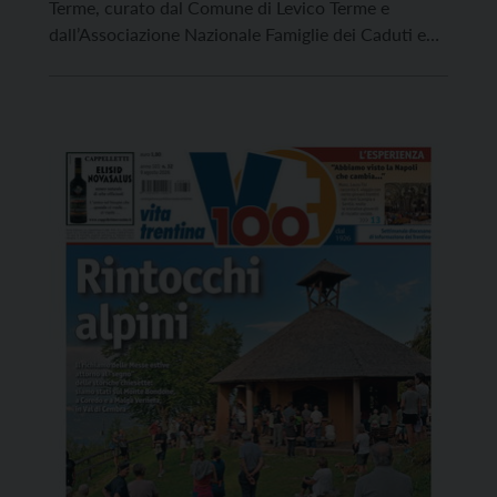
Terme, curato dal Comune di Levico Terme e
dall’Associazione Nazionale Famiglie dei Caduti e
Dispersi in Guerra. Una settimana di mostre,
incontri, conferenze, presentazioni di libri ed
interventi di esperti. Un Festival che per gli
organizzatori vuole essere un’occasione […]