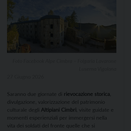
Foto Facebook Alpe Cimbra – Folgaria Lavarone
Luserna Vigolana
27 Giugno 2026
Saranno due giornate di
rievocazione storica
,
divulgazione, valorizzazione del patrimonio
culturale degli
Altipiani Cimbri
, visite guidate e
momenti esperienziali per immergersi nella
vita dei soldati del fronte quelle che si