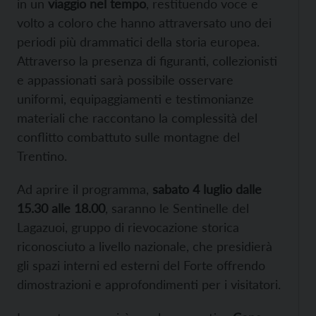
in un
viaggio nel tempo
, restituendo voce e
volto a coloro che hanno attraversato uno dei
periodi più drammatici della storia europea.
Attraverso la presenza di figuranti, collezionisti
e appassionati sarà possibile osservare
uniformi, equipaggiamenti e testimonianze
materiali che raccontano la complessità del
conflitto combattuto sulle montagne del
Trentino.
Ad aprire il programma,
sabato 4 luglio dalle
15.30 alle 18.00
, saranno le Sentinelle del
Lagazuoi, gruppo di rievocazione storica
riconosciuto a livello nazionale, che presidierà
gli spazi interni ed esterni del Forte offrendo
dimostrazioni e approfondimenti per i visitatori.