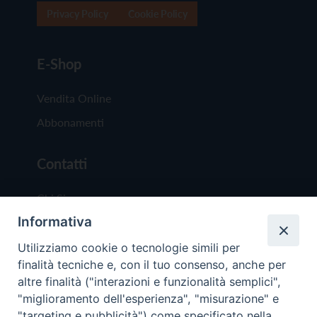
Privacy Policy
Cookie Policy
E-Shop
Vendita Online
Abbonamenti
Contatti
Chi Siamo
Informativa
Redazione
Scrivici
Utilizziamo cookie o tecnologie simili per
finalità tecniche e, con il tuo consenso, anche per
altre finalità ("interazioni e funzionalità semplici",
"miglioramento dell'esperienza", "misurazione" e
"targeting e pubblicità") come specificato nella