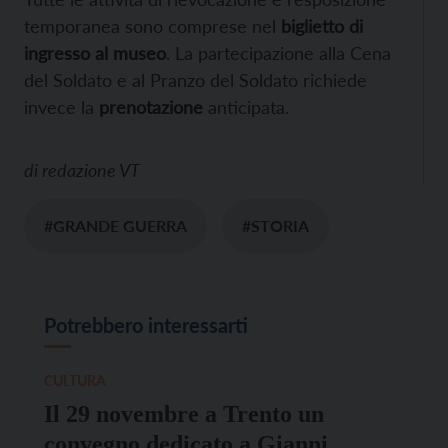
temporanea sono comprese nel
biglietto di
ingresso al museo
. La partecipazione alla Cena
del Soldato e al Pranzo del Soldato richiede
invece la
prenotazione
anticipata.
di
redazione VT
#GRANDE GUERRA
#STORIA
Potrebbero interessarti
CULTURA
Il 29 novembre a Trento un
convegno dedicato a Gianni