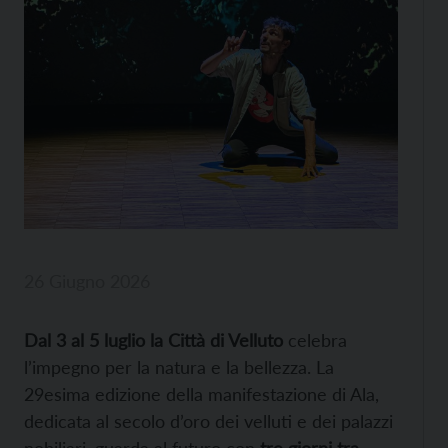
26 Giugno 2026
Dal 3 al 5 luglio la Città di Velluto
celebra
l’impegno per la natura e la bellezza. La
29esima edizione della manifestazione di Ala,
dedicata al secolo d’oro dei velluti e dei palazzi
nobiliari, guarda al futuro con
tre giorni tra