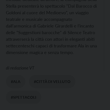
Stella presenterà lo spettacolo “Dal Barocco di
Goldoni al cuore del Medioevo”, un viaggio
teatrale e musicale accompagnato
dall’armonica di Gabriele Girardelli e l’incanto
delle “Suggestioni barocche” di Silence Teatro
attraverserà la città con attori in eleganti abiti
settecenteschi capaci di trasformare Ala in una
dimensione magica e senza tempo.
di
redazione VT
#ALA
#CITTÀ DI VELLUTO
#SPETTACOLI