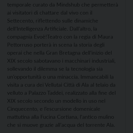
temporale curato da Mindshub che permetterà
ai visitatori di chattare dal vivo con il
Settecento, riflettendo sulle dinamiche
dell’Intelligenza Artificiale. Dall’altro, la
compagnia Evoè!Teatro con la regia di Maura
Pettorruso porterà in scena la storia degli
operai che nella Gran Bretagna dell’inizio del
XIX secolo sabotavano i macchinari industriali,
sollevando il dilemma se la tecnologia sia
un’opportunità o una minaccia. Immancabili la
visita a cura dei Vellutai Città di Ala al telaio da
velluto a Palazzo Taddei, realizzato alla fine del
XIX secolo secondo un modello in uso nel
Cinquecento, e l’escursione domenicale
mattutina alla Fucina Cortiana, l’antico mulino
che si muove grazie all’acqua del torrente Ala.