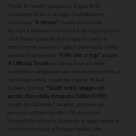
Anche le mostre parlano la lingua delle
tecnologie di ieri e di oggi. L’installazione
immersiva
“A ritroso”,
curata da Antonio
Bertoni e Massimo Vicentini è un’esperienza in
cui il flusso naturale dell’acqua incontra le
interferenze sonore e i glitch visivi della civiltà
umana; l’esposizione
“Il filo che ci lega” a cura
di Officina Tessile
racconta il valore della
produzione artigianale dei tessuti mettendola a
confronto con le moderne catene di fast
fashion, mentre
“Scatti retrò: viaggio nel
secolo d’oro della fotografia (1880-1970)”,
curata da Gabriele Cavagna, propone un
percorso attraverso oltre 70 macchine
fotografiche d’epoca. A questa si aggiungono le
esibizioni musicali a Palazzo Taddei, che