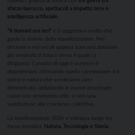
sfarzo barocco, spettacoli a impatto zero e
intelligenza artificiale.
“Il domani era ieri”
è il suggestivo motto che
guida la visione della manifestazione. Nei
decenni e nei secoli appena trascorsi abbiamo
già seminato il futuro verso il quale ci
dirigiamo. Compito di oggi è scrivere il
dopodomani, ritrovando quella connessione tra
uomo e natura che sembriamo aver
dimenticato, utilizzando le nuove tecnologie
come uno strumento utile, e non una
sostituzione alla coscienza collettiva.
La manifestazione 2026 si sviluppa lungo tre
focus tematici:
Natura, Tecnologia e Storia.