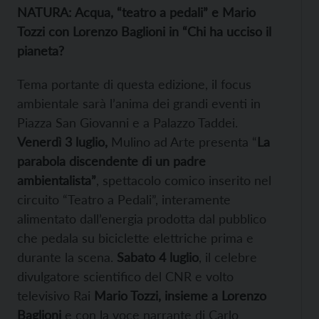
NATURA: Acqua, “teatro a pedali” e Mario
Tozzi con Lorenzo Baglioni in “Chi ha ucciso il
pianeta?
Tema portante di questa edizione, il focus
ambientale sarà l’anima dei grandi eventi in
Piazza San Giovanni e a Palazzo Taddei.
Venerdì 3 luglio,
Mulino ad Arte presenta “
La
parabola discendente di un padre
ambientalista”
, spettacolo comico inserito nel
circuito “Teatro a Pedali”, interamente
alimentato dall’energia prodotta dal pubblico
che pedala su biciclette elettriche prima e
durante la scena.
Sabato 4 luglio
, il celebre
divulgatore scientifico del CNR e volto
televisivo Rai
Mario Tozzi, insieme a Lorenzo
Baglioni
e con la voce narrante di Carlo