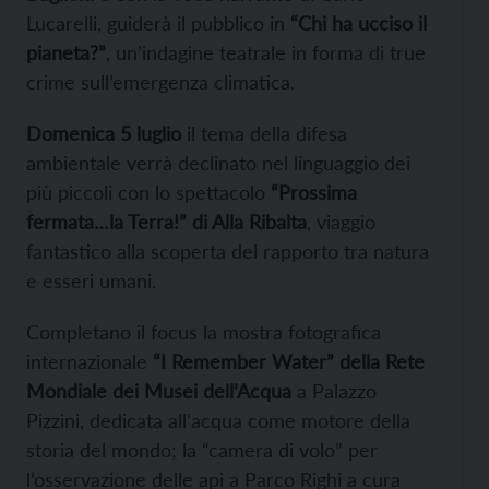
Lucarelli, guiderà il pubblico in
“Chi ha ucciso il
pianeta?”
, un’indagine teatrale in forma di true
crime sull’emergenza climatica.
Domenica 5 luglio
il tema della difesa
ambientale verrà declinato nel linguaggio dei
più piccoli con lo spettacolo
“Prossima
fermata…la Terra!” di Alla Ribalta
, viaggio
fantastico alla scoperta del rapporto tra natura
e esseri umani.
Completano il focus la mostra fotografica
internazionale
“I Remember Water” della Rete
Mondiale dei Musei dell’Acqua
a Palazzo
Pizzini, dedicata all’acqua come motore della
storia del mondo; la “camera di volo” per
l’osservazione delle api a Parco Righi a cura