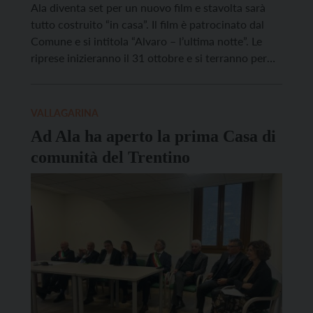
Ala diventa set per un nuovo film e stavolta sarà
tutto costruito “in casa”. Il film è patrocinato dal
Comune e si intitola “Alvaro – l’ultima notte”. Le
riprese inizieranno il 31 ottobre e si terranno per
tutto il mese di novembre in città. Il progetto è
sostenuto da Exformat Movie, casa di produzione
con […]
VALLAGARINA
Ad Ala ha aperto la prima Casa di
comunità del Trentino