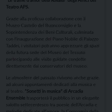
Teatro APS.
Grazie alla proficua collaborazione con il
Museo Castello del Buonconsiglio e la
Soprintendenza dei Beni Culturali, culminata
con l’inaugurazione del Piano Nobile di Palazzo
Taddei, i visitatori potranno apprezzare gli spazi
della futura sede del Museo del Tessuto
partecipando alle visite guidate condotte
direttamente dai conservatori del museo.
Le atmosfere del passato rivivono anche grazie
ad alcuni appuntamenti dedicati alla musica e
al teatro.
“Sonetti in musica” di Arcadia
Ensemble
trasporterà il pubblico in un elegante
salotto settecentesco tra poesie dell’Arcadia e
melodie dedicate all’amore, la Compagnia della