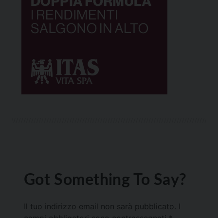
Got Something To Say?
Il tuo indirizzo email non sarà pubblicato.
I