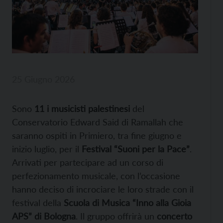
25 Giugno 2026
Sono
11 i musicisti palestinesi
del
Conservatorio Edward Said di Ramallah che
saranno ospiti in Primiero, tra fine giugno e
inizio luglio, per il
Festival “Suoni per la Pace”
.
Arrivati per partecipare ad un corso di
perfezionamento musicale, con l’occasione
hanno deciso di incrociare le loro strade con il
festival della
Scuola di Musica “Inno alla Gioia
APS” di Bologna
. Il gruppo offrirà un
concerto