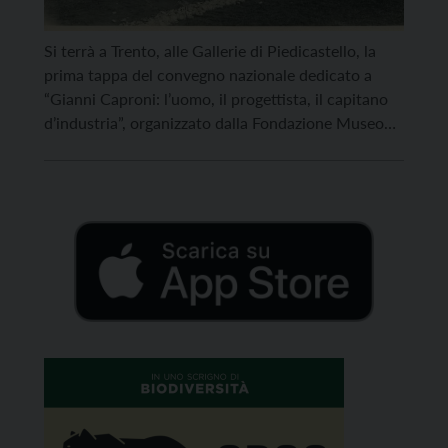
Si terrà a Trento, alle Gallerie di Piedicastello, la
prima tappa del convegno nazionale dedicato a
“Gianni Caproni: l’uomo, il progettista, il capitano
d’industria”, organizzato dalla Fondazione Museo
storico del Trentino e dal Parco e Museo del volo di
Volandia. I lavori prenderanno il via il 29 novembre
con le sessioni dedicate alla biografia e […]