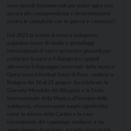
sono tasselli fondamentali per poter agire con
ancora più consapevolezza e determinazione
contro le complicità con le guerre e i massacri.”
Dal 2023 la scuola di musica bolognese
organizza borse di studio e gemellaggi
internazionali di cori e orchestre giovanili per
celebrare la pace e il dialogo tra i popoli
attraverso il linguaggio universale della musica.
Quest’anno il festival Suoni di Pace -svoltosi a
Bologna dal 18 al 21 giugno- ha celebrato la
Giornata Mondiale del Rifugiato e la Festa
Internazionale della Musica all’insegna della
solidarietà, attraversando luoghi significativi
come la mensa della Caritas e la casa
circondariale del capoluogo emiliano, e ha
avuto l’onore di ospitare, accanto ai musicisti