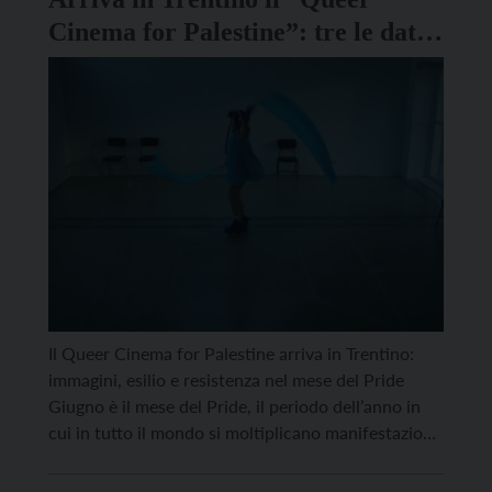
Cinema for Palestine”: tre le date
da segnare in agenda
Il Queer Cinema for Palestine arriva in Trentino:
immagini, esilio e resistenza nel mese del Pride
Giugno è il mese del Pride, il periodo dell’anno in
cui in tutto il mondo si moltiplicano manifestazioni,
eventi culturali e iniziative dedicate alla visibilità, ai
diritti e all’autodeterminazione delle persone