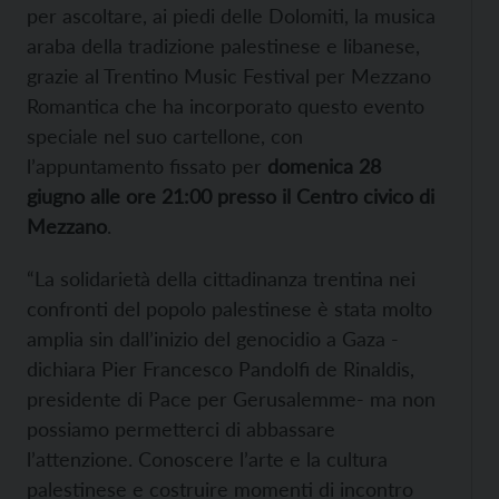
per ascoltare, ai piedi delle Dolomiti, la musica
araba della tradizione palestinese e libanese,
grazie al Trentino Music Festival per Mezzano
Romantica che ha incorporato questo evento
speciale nel suo cartellone, con
l’appuntamento fissato per
domenica 28
giugno alle ore 21:00 presso il Centro civico di
Mezzano
.
“La solidarietà della cittadinanza trentina nei
confronti del popolo palestinese è stata molto
amplia sin dall’inizio del genocidio a Gaza -
dichiara Pier Francesco Pandolfi de Rinaldis,
presidente di Pace per Gerusalemme- ma non
possiamo permetterci di abbassare
l’attenzione. Conoscere l’arte e la cultura
palestinese e costruire momenti di incontro