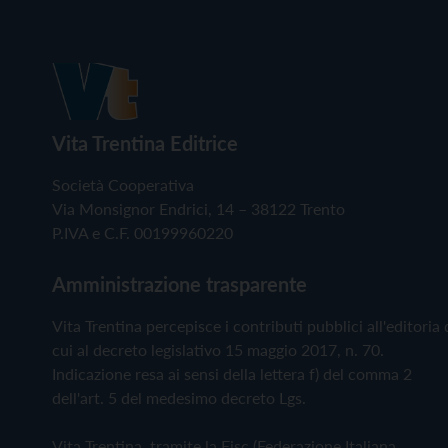
Vita Trentina Editrice
Società Cooperativa
Via Monsignor Endrici, 14 – 38122 Trento
P.IVA e C.F. 00199960220
Amministrazione trasparente
Vita Trentina percepisce i contributi pubblici all'editoria 
cui al decreto legislativo 15 maggio 2017, n. 70.
Indicazione resa ai sensi della lettera f) del comma 2
dell'art. 5 del medesimo decreto Lgs.
Vita Trentina, tramite la Fisc (Federazione Italiana