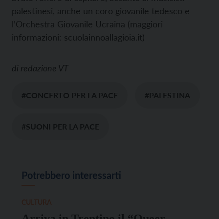
palestinesi, anche un coro giovanile tedesco e
l’Orchestra Giovanile Ucraina (maggiori
informazioni: scuolainnoallagioia.it)
di
redazione VT
#CONCERTO PER LA PACE
#PALESTINA
#SUONI PER LA PACE
Potrebbero interessarti
CULTURA
Arriva in Trentino il “Queer