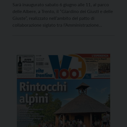
Sarà inaugurato sabato 6 giugno alle 11, al parco
delle Albere, a Trento, il “Giardino dei Giusti e delle
Giuste”, realizzato nell’ambito del patto di
collaborazione siglato tra l’Amministrazione
comunale, il Liceo scientifico “Leonardo Da Vinci” e
l’Associazione nazionale vittime civili di guerra –
sezione di Trento. Alla cerimonia saranno presenti il
sindaco di Trento […]