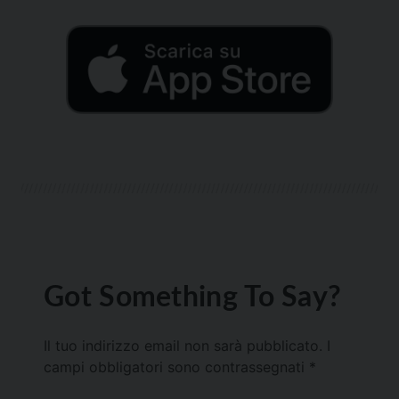
Got Something To Say?
Il tuo indirizzo email non sarà pubblicato.
I
campi obbligatori sono contrassegnati
*