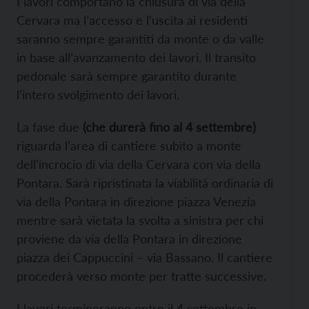
I lavori comportano la chiusura di via della
Cervara ma l’accesso e l’uscita ai residenti
saranno sempre garantiti da monte o da valle
in base all’avanzamento dei lavori. Il transito
pedonale sarà sempre garantito durante
l’intero svolgimento dei lavori.
La fase due
(che durerà fino al 4 settembre)
riguarda l’area di cantiere subito a monte
dell’incrocio di via della Cervara con via della
Pontara. Sarà ripristinata la viabilità ordinaria di
via della Pontara in direzione piazza Venezia
mentre sarà vietata la svolta a sinistra per chi
proviene da via della Pontara in direzione
piazza dei Cappuccini – via Bassano. Il cantiere
procederà verso monte per tratte successive.
I lavori termineranno entro il 4 settembre in