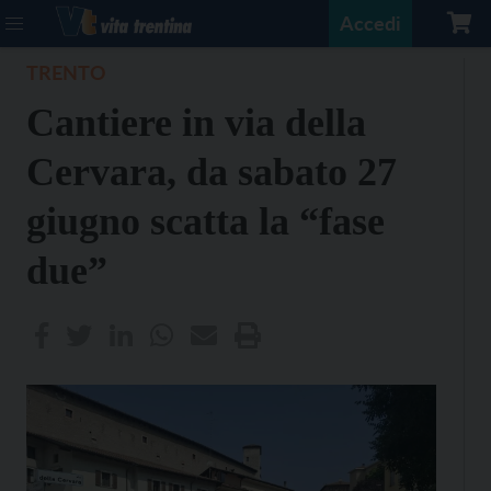
Accedi
TRENTO
Cantiere in via della
Cervara, da sabato 27
giugno scatta la “fase
due”