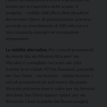
tempo per la riapertura delle scuole. Il
progetto – redatto dall’ufficio Reti idrauliche
del servizio Opere di urbanizzazione primaria –
prevede un investimento di 500 mila euro e
non comporta espropri né occupazioni
temporanee.
La viabilità alternativa.
Per i veicoli provenienti
da monte (da via Missioni Africane/ via
Muralta) è consigliato l’accesso alla città
tramite la ex statale 47 (via Bassano), passando
per San Donà – via Venezia – piazza Venezia. I
veicoli provenienti da sud invece (da piazza
Venezia) potranno invece salire per via Venezia
direzione San Donà oppure optare per via
Bernardo Clesio (castello del Buonconsiglio)