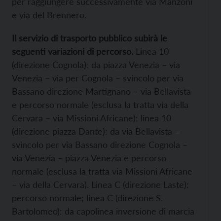
per raggiungere successivamente via Manzoni
e via del Brennero.
Il servizio di trasporto pubblico subirà le
seguenti variazioni di percorso.
Linea 10
(direzione Cognola): da piazza Venezia – via
Venezia – via per Cognola – svincolo per via
Bassano direzione Martignano – via Bellavista
e percorso normale (esclusa la tratta via della
Cervara – via Missioni Africane); linea 10
(direzione piazza Dante): da via Bellavista –
svincolo per via Bassano direzione Cognola –
via Venezia – piazza Venezia e percorso
normale (esclusa la tratta via Missioni Africane
– via della Cervara). Linea C (direzione Laste):
percorso normale; linea C (direzione S.
Bartolomeo): da capolinea inversione di marcia