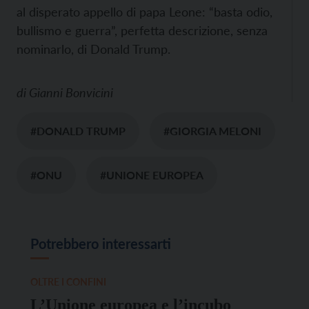
al disperato appello di papa Leone: “basta odio,
bullismo e guerra”, perfetta descrizione, senza
nominarlo, di Donald Trump.
di
Gianni Bonvicini
#DONALD TRUMP
#GIORGIA MELONI
#ONU
#UNIONE EUROPEA
Potrebbero interessarti
OLTRE I CONFINI
L’Unione europea e l’incubo