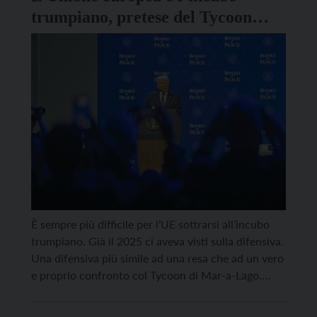
trumpiano, pretese del Tycoon
sulla Groenlandia
È sempre più difficile per l’UE sottrarsi all’incubo
trumpiano. Già il 2025 ci aveva visti sulla difensiva.
Una difensiva più simile ad una resa che ad un vero
e proprio confronto col Tycoon di Mar-a-Lago.
L’anno era cominciato con i dazi e con Bruxelles
che a parole minacciava contromisure (il famoso