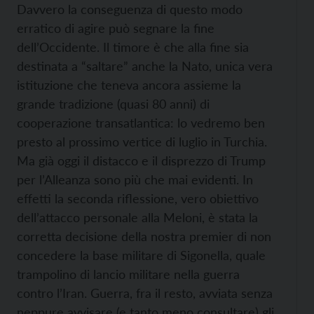
Davvero la conseguenza di questo modo
erratico di agire può segnare la fine
dell’Occidente. Il timore è che alla fine sia
destinata a “saltare” anche la Nato, unica vera
istituzione che teneva ancora assieme la
grande tradizione (quasi 80 anni) di
cooperazione transatlantica: lo vedremo ben
presto al prossimo vertice di luglio in Turchia.
Ma già oggi il distacco e il disprezzo di Trump
per l’Alleanza sono più che mai evidenti. In
effetti la seconda riflessione, vero obiettivo
dell’attacco personale alla Meloni, è stata la
corretta decisione della nostra premier di non
concedere la base militare di Sigonella, quale
trampolino di lancio militare nella guerra
contro l’Iran. Guerra, fra il resto, avviata senza
neppure avvisare (e tanto meno consultare) gli