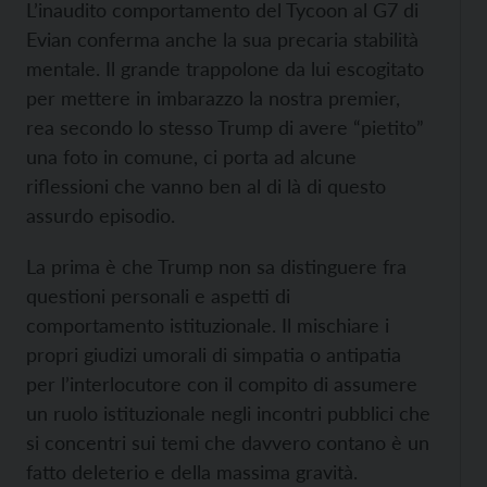
L’inaudito comportamento del Tycoon al G7 di
Evian conferma anche la sua precaria stabilità
mentale. Il grande trappolone da lui escogitato
per mettere in imbarazzo la nostra premier,
rea secondo lo stesso Trump di avere “pietito”
una foto in comune, ci porta ad alcune
riflessioni che vanno ben al di là di questo
assurdo episodio.
La prima è che Trump non sa distinguere fra
questioni personali e aspetti di
comportamento istituzionale. Il mischiare i
propri giudizi umorali di simpatia o antipatia
per l’interlocutore con il compito di assumere
un ruolo istituzionale negli incontri pubblici che
si concentri sui temi che davvero contano è un
fatto deleterio e della massima gravità.