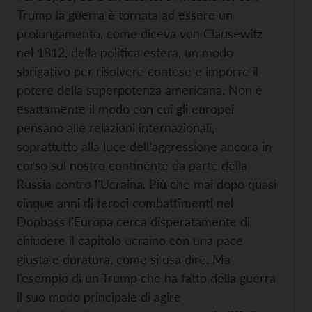
Trump la guerra è tornata ad essere un
prolungamento, come
diceva von Clausewitz
nel 1812, della politica estera, un modo
sbrigativo per risolvere contese e imporre il
potere della superpotenza americana. Non è
esattamente il modo con cui gli europei
pensano alle relazioni internazionali,
soprattutto alla luce dell’aggressione ancora in
corso sul nostro continente da parte della
Russia contro l’Ucraina. Più che mai dopo quasi
cinque anni di feroci combattimenti nel
Donbass l’Europa cerca disperatamente di
chiudere
il capitolo ucraino con una pace
giusta e duratura, come si usa dire. Ma
l’esempio di un Trump che ha fatto della guerra
il suo modo principale di agire