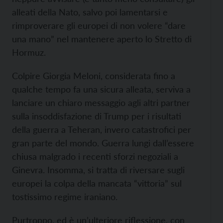
alleati della Nato, salvo poi lamentarsi e
rimproverare gli europei di non volere “dare
una mano” nel mantenere aperto lo Stretto di
Hormuz.
Colpire Giorgia Meloni, considerata fino a
qualche tempo fa una sicura alleata, serviva a
lanciare un chiaro messaggio agli altri partner
sulla insoddisfazione di Trump per i risultati
della guerra a Teheran, invero catastrofici per
gran parte del mondo. Guerra lungi dall’essere
chiusa malgrado i recenti sforzi negoziali a
Ginevra. Insomma, si tratta di riversare sugli
europei la colpa della mancata “vittoria” sul
tostissimo regime iraniano.
Purtroppo, ed è un’ulteriore riflessione, con