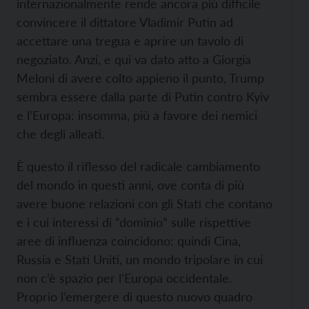
internazionalmente rende ancora più difficile
convincere il dittatore Vladimir Putin ad
accettare una tregua e aprire un tavolo di
negoziato. Anzi, e qui va dato atto a Giorgia
Meloni di avere colto appieno il punto, Trump
sembra essere dalla parte di Putin contro Kyiv
e l’Europa: insomma, più a favore dei nemici
che degli alleati.
È questo il riflesso del radicale cambiamento
del mondo in questi anni, ove conta di più
avere buone relazioni con gli Stati che contano
e i cui interessi di “dominio” sulle rispettive
aree di influenza coincidono: quindi Cina,
Russia e Stati Uniti, un mondo tripolare in cui
non c’è spazio per l’Europa occidentale.
Proprio l’emergere di questo nuovo quadro