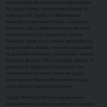
internazionale doveva essere meglio studiato
da Giorgia Meloni. La sua pretesa iniziale di
volere fare da “ponte” fra Washington e
Bruxelles è miseramente fallita e ad uscirne
indebolita è la credibilità internazionale della
nostra premier e di conseguenza dell’Ue.
Dovrebbe infatti essere chiaro, anche alla luce
di questi ultimi episodi, come non sia possibile
né pensabile mantenere una posizione a metà
strada fra gli Usa e l’UE. L’ambiguità alla fine si
manifesta in negativo ed è quindi per noi
rischiosissimo rimanere a metà del guado,
anche perché l’Italia tradizionalmente conta
molto poco sul piano internazionale.
Giorgia Meloni ha ottenuto una personale
solidarietà nel Consiglio europeo che è seguito