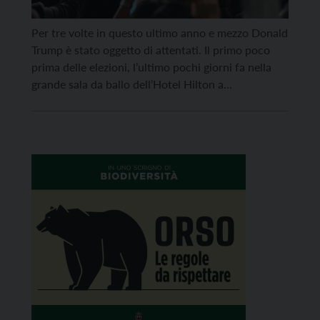
Per tre volte in questo ultimo anno e mezzo Donald
Trump è stato oggetto di attentati. Il primo poco
prima delle elezioni, l’ultimo pochi giorni fa nella
grande sala da ballo dell’Hotel Hilton a
Washington. Un vero record che speriamo si fermi
subito. In realtà gli Stati Uniti non sono secondi a
nessuno in quanto […]