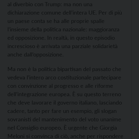
al diverbio con Trump: ma non una
dichiarazione comune dell’intera UE. Per di più
un paese conta se ha alle proprie spalle
l’insieme della politica nazionale: maggioranza
ed opposizione. In realtà, in questo episodio
increscioso è arrivata una parziale solidarietà
anche dall’opposizione.
Ma non è la politica bipartisan del passato che
vedeva l’intero arco costituzionale partecipare
con convinzione al progresso e alle riforme
dell’integrazione europea. È su questo terreno
che deve lavorare il governo italiano, lasciando
cadere, tanto per fare un esempio, gli slogan
sovranisti del mantenimento del voto unanime
nel Consiglio europeo. È urgente che Giorgia
Meloni si convinca di ciò, anche per rispondere