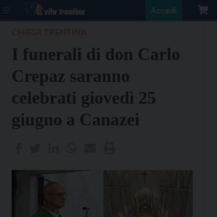
Accedi
CHIESA TRENTINA
I funerali di don Carlo
Crepaz saranno
celebrati giovedì 25
giugno a Canazei