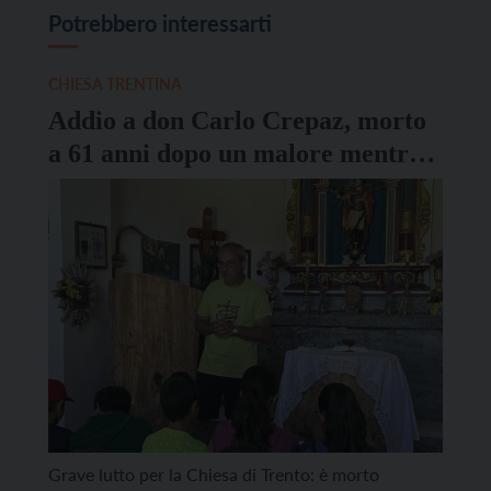
Potrebbero interessarti
CHIESA TRENTINA
Addio a don Carlo Crepaz, morto
a 61 anni dopo un malore mentre
era in bicicletta
Grave lutto per la Chiesa di Trento: è morto