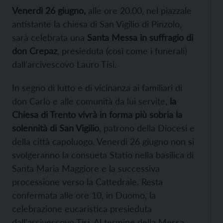
Venerdì 26 giugno,
alle ore 20.00, nel piazzale
antistante la chiesa di San Vigilio di Pinzolo,
sarà celebrata una
Santa Messa in suffragio di
don Crepaz
, presieduta (così come i funerali)
dall’arcivescovo Lauro Tisi.
In segno di lutto e di vicinanza ai familiari di
don Carlo e alle comunità da lui servite,
la
Chiesa di Trento vivrà in forma più sobria la
solennità di San Vigilio
, patrono della Diocesi e
della città capoluogo. Venerdì 26 giugno non si
svolgeranno la consueta Statio nella basilica di
Santa Maria Maggiore e la successiva
processione verso la Cattedrale. Resta
confermata alle ore 10, in Duomo, la
celebrazione eucaristica presieduta
dall’arcivescovo Tisi. Al termine della Messa,