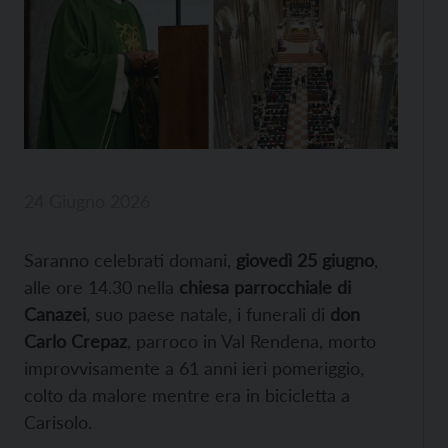
24 Giugno 2026
Saranno celebrati domani,
giovedì 25 giugno
,
alle ore 14.30 nella
chiesa parrocchiale di
Canazei
, suo paese natale, i funerali di
don
Carlo Crepaz
, parroco in Val Rendena, morto
improvvisamente a 61 anni ieri pomeriggio,
colto da malore mentre era in bicicletta a
Carisolo.