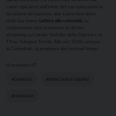
come ogni anno dall’inizio del suo episcopato in
occasione del patrono, don Lauro farà dono
della sua nuova
Lettera alla comunità.
La
celebrazione sarà trasmessa in diretta
streaming sul canale YouTube della Diocesi e in
TV su Telepace Trento. Alle ore 18.00, sempre
in Cattedrale, la preghiera dei Secondi Vespri.
di
redazione VT
#CANAZEI
#DON CARLO CREPAZ
#FUNERALI