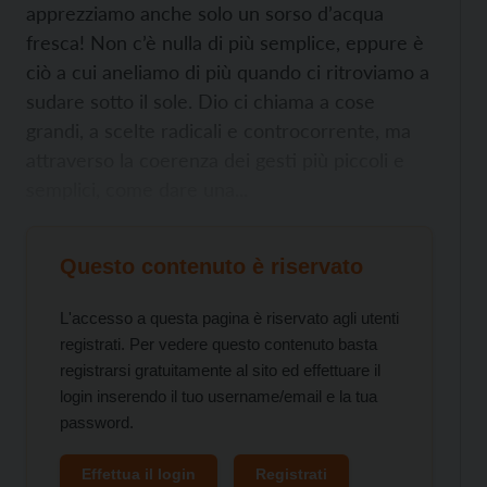
apprezziamo anche solo un sorso d’acqua
fresca! Non c’è nulla di più semplice, eppure è
ciò a cui aneliamo di più quando ci ritroviamo a
sudare sotto il sole. Dio ci chiama a cose
grandi, a scelte radicali e controcorrente, ma
attraverso la coerenza dei gesti più piccoli e
semplici, come dare una...
Questo contenuto è riservato
L'accesso a questa pagina è riservato agli utenti
registrati. Per vedere questo contenuto basta
registrarsi gratuitamente al sito ed effettuare il
login inserendo il tuo username/email e la tua
password.
Effettua il login
Registrati