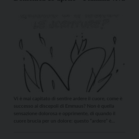
Vi è mai capitato di sentire ardere il cuore, come è
successo ai discepoli di Emmaus? Non è quella
sensazione dolorosa e opprimente, di quando il
cuore brucia per un dolore: questo “ardere” è
qualcosa di totalmente diverso. Il cuore arde di un
fuoco vitale, gioioso: si sente nutrito. Palpita pieno