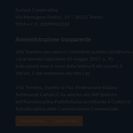
Società Cooperativa
Via Monsignor Endrici, 14 – 38122 Trento
P.IVA e C.F. 00199960220
Amministrazione trasparente
Vita Trentina percepisce i contributi pubblici all'editoria 
cui al decreto legislativo 15 maggio 2017, n. 70.
Indicazione resa ai sensi della lettera f) del comma 2
dell'art. 5 del medesimo decreto Lgs.
Vita Trentina, tramite la Fisc (Federazione Italiana
Settimanali Cattolici), ha aderito allo IAP (Istituto
dell'Autodisciplina Pubblicitaria) accettando il Codice di
Autodisciplina della Comunicazione Commerciale
Privacy Policy
Cookie Policy