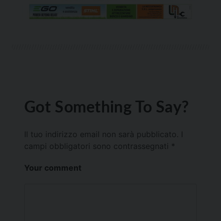
Got Something To Say?
Il tuo indirizzo email non sarà pubblicato.
I
campi obbligatori sono contrassegnati
*
Your comment