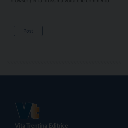
browser per la prossima volta che commento.
Vita Trentina Editrice