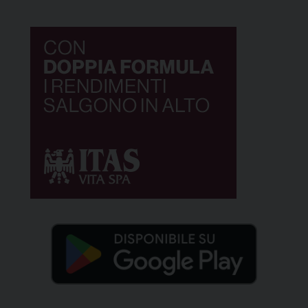
di senso, di vita. […]