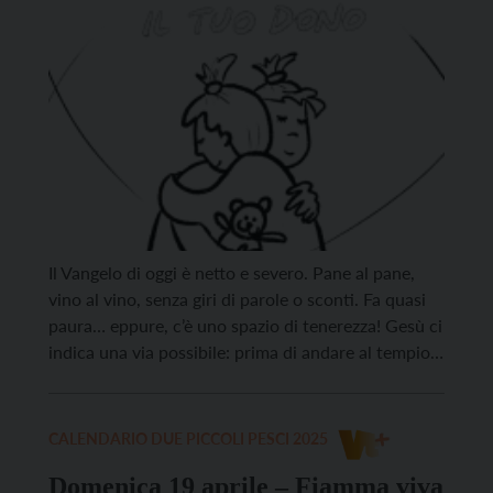
Il Vangelo di oggi è netto e severo. Pane al pane,
vino al vino, senza giri di parole o sconti. Fa quasi
paura… eppure, c’è uno spazio di tenerezza! Gesù ci
indica una via possibile: prima di andare al tempio
vale la pena armarsi di coraggio e umiltà e
prendersi il tempo per andare d […]
CALENDARIO DUE PICCOLI PESCI 2025
Domenica 19 aprile – Fiamma viva