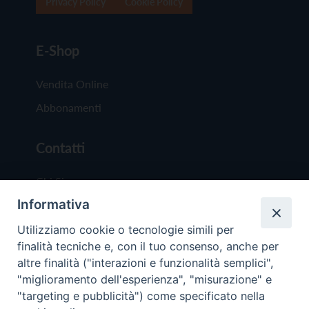
Privacy Policy
Cookie Policy
E-Shop
Vendita Online
Abbonamenti
Contatti
Chi Siamo
Informativa
Redazione
Scrivici
Utilizziamo cookie o tecnologie simili per
finalità tecniche e, con il tuo consenso, anche per
altre finalità ("interazioni e funzionalità semplici",
"miglioramento dell'esperienza", "misurazione" e
"targeting e pubblicità") come specificato nella