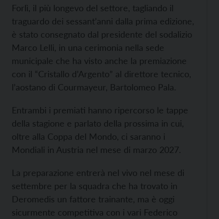
Forlì, il più longevo del settore, tagliando il
traguardo dei sessant’anni dalla prima edizione,
è stato consegnato dal presidente del sodalizio
Marco Lelli, in una cerimonia nella sede
municipale che ha visto anche la premiazione
con il “Cristallo d’Argento” al direttore tecnico,
l’aostano di Courmayeur, Bartolomeo Pala.
Entrambi i premiati hanno ripercorso le tappe
della stagione e parlato della prossima in cui,
oltre alla Coppa del Mondo, ci saranno i
Mondiali in Austria nel mese di marzo 2027.
La preparazione entrerà nel vivo nel mese di
settembre per la squadra che ha trovato in
Deromedis un fattore trainante, ma è oggi
sicurmente competitiva con i vari Federico