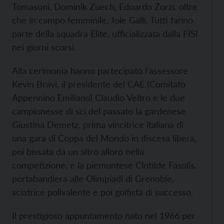
Tomasoni, Dominik Zuech, Edoardo Zorzi, oltre
che in campo femminile, Jole Galli. Tutti fanno
parte della squadra Elite, ufficializzata dalla FISI
nei giorni scorsi.
Alla cerimonia hanno partecipato l’assessore
Kevin Bravi, il presidente del CAE (Comitato
Appennino Emiliano) Claudio Veltro e le due
campionesse di sci del passato la gardenese
Giustina Demetz, prima vincitrice italiana di
una gara di Coppa del Mondo in discesa libera,
poi bissata da un altro alloro nella
competizione, e la piemontese Clotilde Fasolis,
portabandiera alle Olimpiadi di Grenoble,
sciatrice polivalente e poi golfista di successo.
Il prestigioso appuntamento nato nel 1966 per