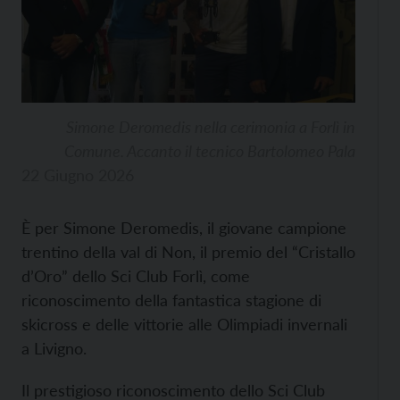
Simone Deromedis nella cerimonia a Forlì in
Comune. Accanto il tecnico Bartolomeo Pala
22 Giugno 2026
È per Simone Deromedis, il giovane campione
trentino della val di Non, il premio del “Cristallo
d’Oro” dello Sci Club Forlì, come
riconoscimento della fantastica stagione di
skicross e delle vittorie alle Olimpiadi invernali
a Livigno.
Il prestigioso riconoscimento dello Sci Club