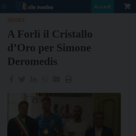
Accedi
SPORT
A Forlì il Cristallo
d’Oro per Simone
Deromedis