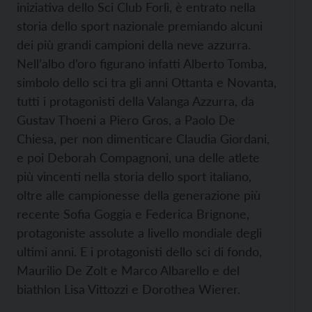
iniziativa dello Sci Club Forlì, è entrato nella
storia dello sport nazionale premiando alcuni
dei più grandi campioni della neve azzurra.
Nell’albo d’oro figurano infatti Alberto Tomba,
simbolo dello sci tra gli anni Ottanta e Novanta,
tutti i protagonisti della Valanga Azzurra, da
Gustav Thoeni a Piero Gros, a Paolo De
Chiesa, per non dimenticare Claudia Giordani,
e poi Deborah Compagnoni, una delle atlete
più vincenti nella storia dello sport italiano,
oltre alle campionesse della generazione più
recente Sofia Goggia e Federica Brignone,
protagoniste assolute a livello mondiale degli
ultimi anni. E i protagonisti dello sci di fondo,
Maurilio De Zolt e Marco Albarello e del
biathlon Lisa Vittozzi e Dorothea Wierer.