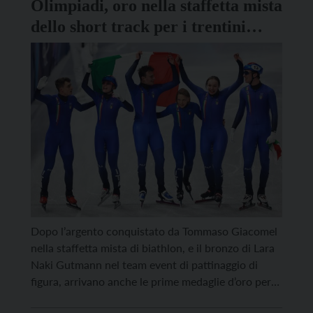
Olimpiadi, oro nella staffetta mista
dello short track per i trentini
Sighel, Nadalini e Betti
Dopo l’argento conquistato da Tommaso Giacomel
nella staffetta mista di biathlon, e il bronzo di Lara
Naki Gutmann nel team event di pattinaggio di
figura, arrivano anche le prime medaglie d’oro per
gli atleti trentini alle Olimpiadi invernali di Milano-