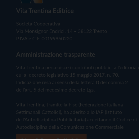
Vita Trentina Editrice
Società Cooperativa
Via Monsignor Endrici, 14 – 38122 Trento
P.IVA e C.F. 00199960220
Amministrazione trasparente
Vita Trentina percepisce i contributi pubblici all'editoria 
cui al decreto legislativo 15 maggio 2017, n. 70.
Indicazione resa ai sensi della lettera f) del comma 2
dell'art. 5 del medesimo decreto Lgs.
Vita Trentina, tramite la Fisc (Federazione Italiana
Settimanali Cattolici), ha aderito allo IAP (Istituto
dell'Autodisciplina Pubblicitaria) accettando il Codice di
Autodisciplina della Comunicazione Commerciale