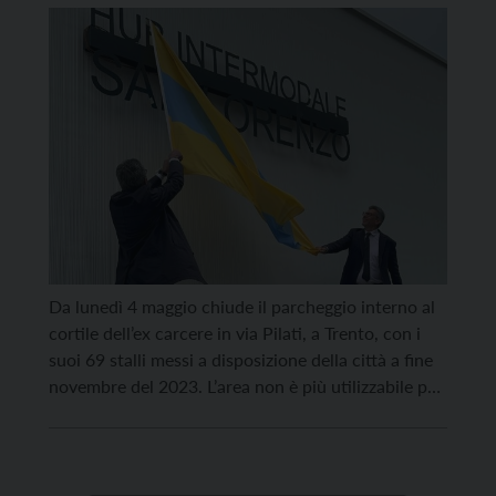
parcheggio all’Hub intermodale
Da lunedì 4 maggio chiude il parcheggio interno al
cortile dell’ex carcere in via Pilati, a Trento, con i
suoi 69 stalli messi a disposizione della città a fine
novembre del 2023. L’area non è più utilizzabile per
la sosta perché sarà occupata dal cantiere legato
alla costruzione del nuovo Polo giudiziario, i cui
lavori […]