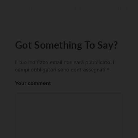
Got Something To Say?
Il tuo indirizzo email non sarà pubblicato.
I
campi obbligatori sono contrassegnati
*
Your comment