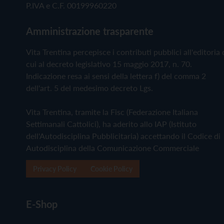
P.IVA e C.F. 00199960220
Amministrazione trasparente
Vita Trentina percepisce i contributi pubblici all'editoria 
cui al decreto legislativo 15 maggio 2017, n. 70.
Indicazione resa ai sensi della lettera f) del comma 2
dell'art. 5 del medesimo decreto Lgs.
Vita Trentina, tramite la Fisc (Federazione Italiana
Settimanali Cattolici), ha aderito allo IAP (Istituto
dell'Autodisciplina Pubblicitaria) accettando il Codice di
Autodisciplina della Comunicazione Commerciale
Privacy Policy
Cookie Policy
E-Shop