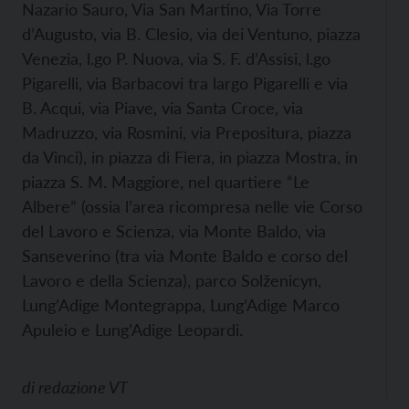
Nazario Sauro, Via San Martino, Via Torre
d’Augusto, via B. Clesio, via dei Ventuno, piazza
Venezia, l.go P. Nuova, via S. F. d’Assisi, l.go
Pigarelli, via Barbacovi tra largo Pigarelli e via
B. Acqui, via Piave, via Santa Croce, via
Madruzzo, via Rosmini, via Prepositura, piazza
da Vinci), in piazza di Fiera, in piazza Mostra, in
piazza S. M. Maggiore, nel quartiere “Le
Albere” (ossia l’area ricompresa nelle vie Corso
del Lavoro e Scienza, via Monte Baldo, via
Sanseverino (tra via Monte Baldo e corso del
Lavoro e della Scienza), parco Solženicyn,
Lung’Adige Montegrappa, Lung’Adige Marco
Apuleio e Lung’Adige Leopardi.
di
redazione VT