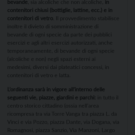
bevande
, sia alcoliche che non alcoliche,
in
contenitori chiusi (bottiglie, lattine, ecc.) e in
contenitori di vetro
. Il provvedimento stabilisce
inoltre il divieto di somministrazione di
bevande di ogni specie da parte dei pubblici
esercizi e agli altri esercizi autorizzati, anche
temporaneamente, di bevande di ogni specie
(alcoliche e non) negli spazi esterni ai
medesimi, diversi dai plateatici concessi, in
contenitori di vetro e latta.
L’ordinanza sarà in vigore all’interno delle
seguenti vie, piazze, giardini e parchi:
in tutto il
centro storico cittadino (ossia nell’area
ricompresa tra via Torre Vanga tra piazza L. da
Vinci e via Pozzo, piazza Dante, via Dogana, via
Romagnosi, piazza Sanzio, Via Manzoni, Largo