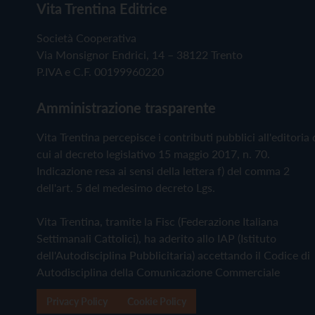
Vita Trentina Editrice
Società Cooperativa
Via Monsignor Endrici, 14 – 38122 Trento
P.IVA e C.F. 00199960220
Amministrazione trasparente
Vita Trentina percepisce i contributi pubblici all'editoria 
cui al decreto legislativo 15 maggio 2017, n. 70.
Indicazione resa ai sensi della lettera f) del comma 2
dell'art. 5 del medesimo decreto Lgs.
Vita Trentina, tramite la Fisc (Federazione Italiana
Settimanali Cattolici), ha aderito allo IAP (Istituto
dell'Autodisciplina Pubblicitaria) accettando il Codice di
Autodisciplina della Comunicazione Commerciale
Privacy Policy
Cookie Policy