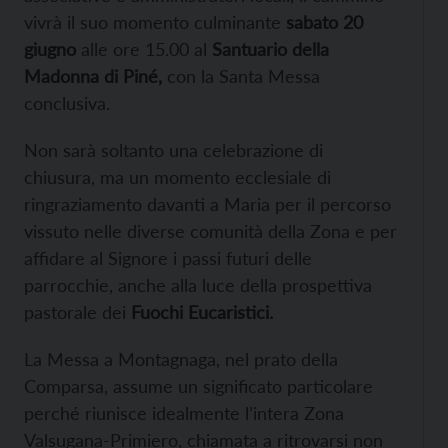
vivrà il suo momento culminante
sabato 20
giugno
alle ore 15.00 al
Santuario della
Madonna di Piné,
con la Santa Messa
conclusiva.
Non sarà soltanto una celebrazione di
chiusura, ma un momento ecclesiale di
ringraziamento davanti a Maria per il percorso
vissuto nelle diverse comunità della Zona e per
affidare al Signore i passi futuri delle
parrocchie, anche alla luce della prospettiva
pastorale dei
Fuochi Eucaristici.
La Messa a Montagnaga, nel prato della
Comparsa, assume un significato particolare
perché riunisce idealmente l’intera Zona
Valsugana-Primiero, chiamata a ritrovarsi non