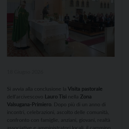
18 Giugno 2026
Si avvia alla conclusione la
Visita pastorale
dell’arcivescovo
Lauro Tisi
nella
Zona
Valsugana-Primiero
. Dopo più di un anno di
incontri, celebrazioni, ascolto delle comunità,
confronto con famiglie, anziani, giovani, realtà
associative e amministratori locali, il cammino