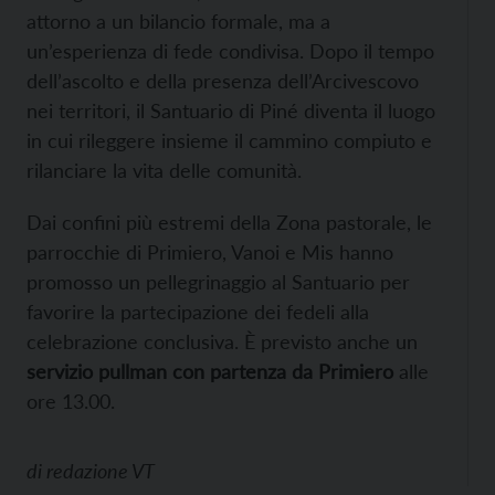
attorno a un bilancio formale, ma a
un’esperienza di fede condivisa. Dopo il tempo
dell’ascolto e della presenza dell’Arcivescovo
nei territori, il Santuario di Piné diventa il luogo
in cui rileggere insieme il cammino compiuto e
rilanciare la vita delle comunità.
Dai confini più estremi della Zona pastorale, le
parrocchie di Primiero, Vanoi e Mis hanno
promosso un pellegrinaggio al Santuario per
favorire la partecipazione dei fedeli alla
celebrazione conclusiva. È previsto anche un
servizio pullman con partenza da Primiero
alle
ore 13.00.
di
redazione VT