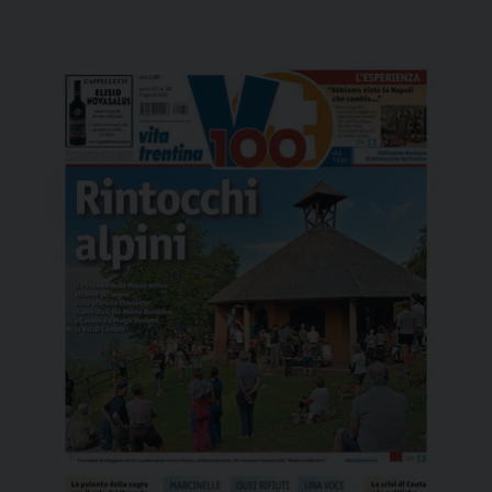
alle realtà locali, alle famiglie, ai giovani e agli
anziani. La giornata di venerdì 17 aprile si aprirà
alle 9.30 con la […]