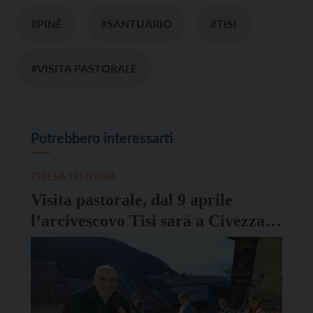
#PINÈ
#SANTUARIO
#TISI
#VISITA PASTORALE
Potrebbero interessarti
CHIESA TRENTINA
Visita pastorale, dal 9 aprile
l’arcivescovo Tisi sarà a Civezzano
e in Piné