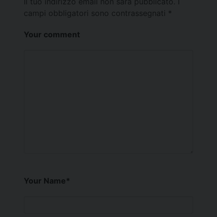
Il tuo indirizzo email non sarà pubblicato.
I
campi obbligatori sono contrassegnati
*
Your comment
Your Name
*