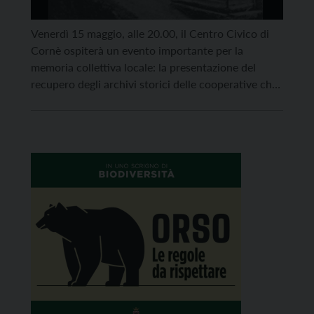
Venerdì 15 maggio, alle 20.00, il Centro Civico di
Cornè ospiterà un evento importante per la
memoria collettiva locale: la presentazione del
recupero degli archivi storici delle cooperative che
hanno animato la frazione di Brentonico nel corso
del Novecento. Il progetto, dal titolo “Comunità
solidale”, ha permesso di riordinare i preziosi fondi
archivistici della Famiglia […]