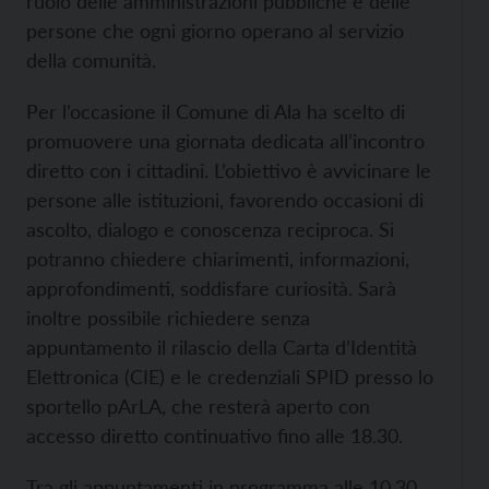
ruolo delle amministrazioni pubbliche e delle
persone che ogni giorno operano al servizio
della comunità.
Per l’occasione il Comune di Ala ha scelto di
promuovere una giornata dedicata all’incontro
diretto con i cittadini. L’obiettivo è avvicinare le
persone alle istituzioni, favorendo occasioni di
ascolto, dialogo e conoscenza reciproca. Si
potranno chiedere chiarimenti, informazioni,
approfondimenti, soddisfare curiosità. Sarà
inoltre possibile richiedere senza
appuntamento il rilascio della Carta d’Identità
Elettronica (CIE) e le credenziali SPID presso lo
sportello pArLA, che resterà aperto con
accesso diretto continuativo fino alle 18.30.
Tra gli appuntamenti in programma alle 10.30