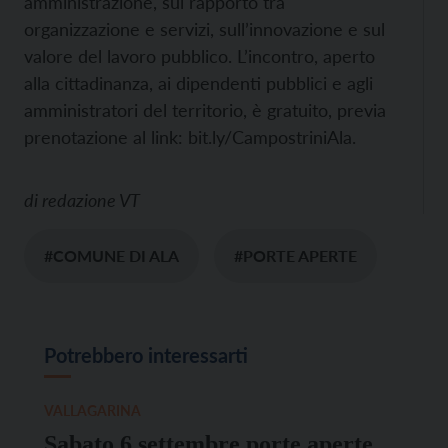
amministrazione, sul rapporto tra
organizzazione e servizi, sull’innovazione e sul
valore del lavoro pubblico. L’incontro, aperto
alla cittadinanza, ai dipendenti pubblici e agli
amministratori del territorio, è gratuito, previa
prenotazione al link: bit.ly/CampostriniAla.
di
redazione VT
#COMUNE DI ALA
#PORTE APERTE
Potrebbero interessarti
VALLAGARINA
Sabato 6 settembre porte aperte