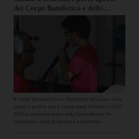
del Corpo Bandistico e delle
Majorettes di Lizzana
Il Corpo Bandistico e le Majorettes di Lizzana sono
pronti a partire con il nuovo anno formativo 2025-
2026 e aprono le porte della loro sede per far
conoscere i corsi di musica e majorettes.
L’appuntamento è per sabato 6 settembre dalle 16
alle 18 all’oratorio di Lizzana in via Panizza 32 Per