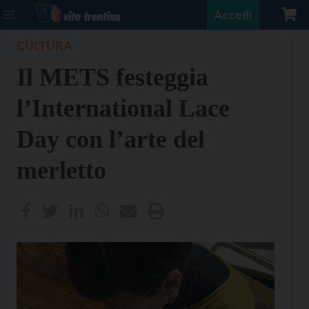
Accedi
CULTURA
Il METS festeggia
l’International Lace
Day con l’arte del
merletto