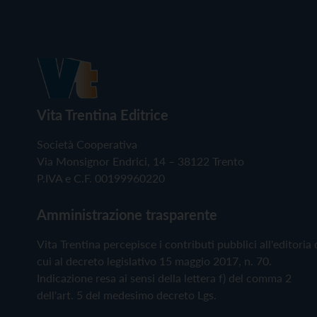
Vita Trentina Editrice
Società Cooperativa
Via Monsignor Endrici, 14 – 38122 Trento
P.IVA e C.F. 00199960220
Amministrazione trasparente
Vita Trentina percepisce i contributi pubblici all'editoria 
cui al decreto legislativo 15 maggio 2017, n. 70.
Indicazione resa ai sensi della lettera f) del comma 2
dell'art. 5 del medesimo decreto Lgs.