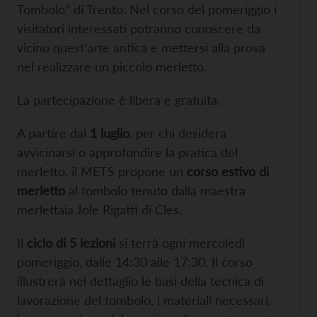
Tombolo” di Trento. Nel corso del pomeriggio i
visitatori interessati potranno conoscere da
vicino quest’arte antica e mettersi alla prova
nel realizzare un piccolo merletto.
La partecipazione è libera e gratuita.
A partire dal
1 luglio
, per chi desidera
avvicinarsi o approfondire la pratica del
merletto, il METS propone un
corso estivo di
merletto
al tombolo tenuto dalla maestra
merlettaia Jole Rigatti di Cles.
Il
ciclo di 5 lezioni
si terrà ogni mercoledì
pomeriggio, dalle 14:30 alle 17:30. Il corso
illustrerà nel dettaglio le basi della tecnica di
lavorazione del tombolo, i materiali necessari,