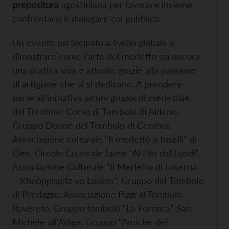
prepositura
agostiniana per lavorare insieme,
confrontarsi e dialogare col pubblico.
Un evento partecipato a livello globale a
dimostrare come l’arte del merletto sia ancora
una pratica viva e attuale, grazie alla passione
di artigiane che vi si dedicano. A prendere
parte all’iniziativa alcuni gruppi di merlettaie
del Trentino: Corso di Tombolo di Aldeno,
Gruppo Donne del Tombolo di Cembra,
Associazione culturale “Il merletto a fuselli” di
Cles, Circolo Culturale Javrè “Al Filò dal Lundì”,
Associazione Culturale “Il Merletto di Luserna
– Khnöpplspitz vo Lusérn”, Gruppo del Tombolo
di Predazzo, Associazione Pizzi al Tombolo
Rovereto, Gruppo tombolo “La Formica” San
Michele all’Adige, Gruppo “Amiche del