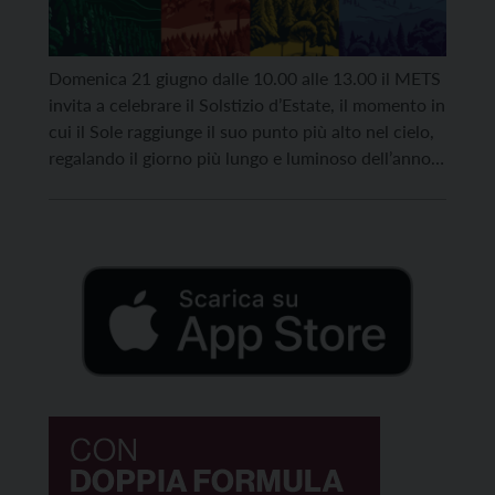
Domenica 21 giugno dalle 10.00 alle 13.00 il METS
invita a celebrare il Solstizio d’Estate, il momento in
cui il Sole raggiunge il suo punto più alto nel cielo,
regalando il giorno più lungo e luminoso dell’anno.
Un tempo simbolico e potente, in cui la luce trionfa
sull’ombra, l’energia vitale tocca il suo apice e […]