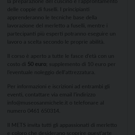
la preparazione del cuscino e l’approntamento
delle coppie di fuselli. I principianti
apprenderanno le tecniche base della
lavorazione del merletto a fuselli, mentre i
partecipanti più esperti potranno eseguire un
lavoro a scelta secondo le proprie abilità.
Il corso è aperto a tutte le fasce d’età con un
costo di
50 euro
; supplemento di 10 euro per
l’eventuale noleggio dell’attrezzatura.
Per informazioni e iscrizioni ad entrambi gli
eventi, contattare via email l’indirizzo
info@museosanmichele.it o telefonare al
numero 0461 650314.
Il METS invita tutti gli appassionati di merletto
e coloro che desiderano scoprire quest’arte