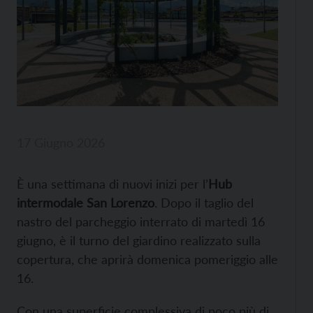
17 Giugno 2026
È una settimana di nuovi inizi per l’
Hub
intermodale San Lorenzo
. Dopo il taglio del
nastro del parcheggio interrato di martedì 16
giugno, è il turno del giardino realizzato sulla
copertura, che aprirà domenica pomeriggio alle
16.
Con una superficie complessiva di poco più di