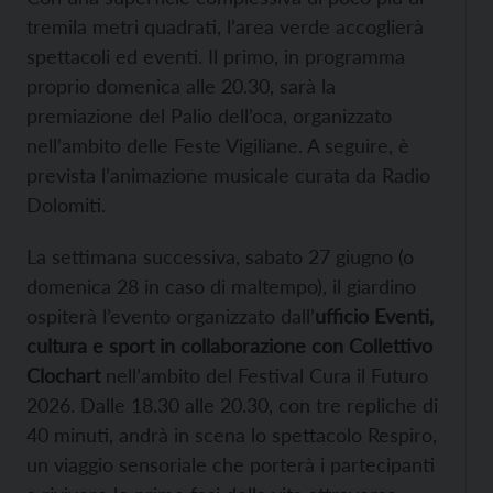
tremila metri quadrati, l’area verde accoglierà
spettacoli ed eventi. Il primo, in programma
proprio domenica alle 20.30, sarà la
premiazione del Palio dell’oca, organizzato
nell’ambito delle Feste Vigiliane. A seguire, è
prevista l’animazione musicale curata da Radio
Dolomiti.
La settimana successiva, sabato 27 giugno (o
domenica 28 in caso di maltempo), il giardino
ospiterà l’evento organizzato dall’
ufficio Eventi,
cultura e sport in collaborazione con Collettivo
Clochart
nell’ambito del Festival Cura il Futuro
2026. Dalle 18.30 alle 20.30, con tre repliche di
40 minuti, andrà in scena lo spettacolo Respiro,
un viaggio sensoriale che porterà i partecipanti