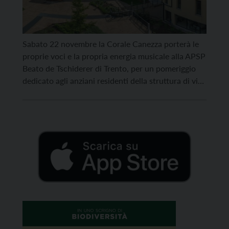
Sabato 22 novembre la Corale Canezza porterà le
proprie voci e la propria energia musicale alla APSP
Beato de Tschiderer di Trento, per un pomeriggio
dedicato agli anziani residenti della struttura di via
Piave. L’iniziativa nasce dall’invito della cooperativa
La Rete, che ha scelto di condividere un’occasione
di incontro e serenità attraverso la musica,
linguaggio […]