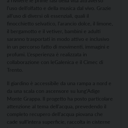
a rivivere le prime fasi della vita attraverso
l’uso dell’olfatto e della musica dal vivo. Grazie
all’uso di diversi oli essenziali, quali il
finocchietto selvatico, l’arancio dolce, il limone,
il bergamotto e il vetiver, bambini e adulti
saranno trasportati in modo attivo e inclusivo
in un percorso fatto di movimenti, immagini e
profumi. L’esperienza è realizzata in
collaborazione con leGalenica e il Cimec di
Trento.
Il giardino è accessibile da una rampa a nord e
da una scala con ascensore su lung’Adige
Monte Grappa. Il progetto ha posto particolare
attenzione al tema dell’acqua, prevedendo il
completo recupero dell’acqua piovana che
cade sull’intera superficie, raccolta in cisterne