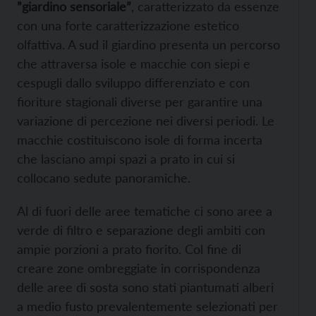
”giardino sensoriale”
, caratterizzato da essenze
con una forte caratterizzazione estetico
olfattiva. A sud il giardino presenta un percorso
che attraversa isole e macchie con siepi e
cespugli dallo sviluppo differenziato e con
fioriture stagionali diverse per garantire una
variazione di percezione nei diversi periodi. Le
macchie costituiscono isole di forma incerta
che lasciano ampi spazi a prato in cui si
collocano sedute panoramiche.
Al di fuori delle aree tematiche ci sono aree a
verde di filtro e separazione degli ambiti con
ampie porzioni a prato fiorito. Col fine di
creare zone ombreggiate in corrispondenza
delle aree di sosta sono stati piantumati alberi
a medio fusto prevalentemente selezionati per