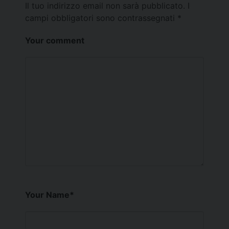
Il tuo indirizzo email non sarà pubblicato.
I
campi obbligatori sono contrassegnati
*
Your comment
Your Name
*