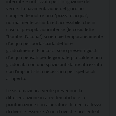
interrate e riutilizzata per l’irrigazione del
verde. La pavimentazione del giardino
comprende inoltre una “piazza d’acqua”,
normalmente asciutta ed accessibile, che in
caso di precipitazioni intense (le cosiddette
“bombe d’acqua”) si riempie temporaneamente
d’acqua per poi lasciarla defluire
gradualmente. E ancora, sono presenti giochi
d’acqua pensati per le giornate più calde e una
gradonata con uno spazio antistante attrezzato
con l’impiantistica necessaria per spettacoli
all’aperto.
Le sistemazioni a verde prevedono la
differenziazione in aree tematiche e la
piantumazione con alberature di media altezza
di diverse essenze. A nord ovest è presente il