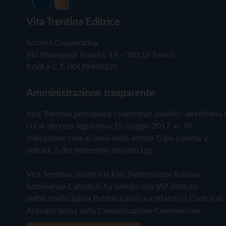
Vita Trentina Editrice
Società Cooperativa
Via Monsignor Endrici, 14 – 38122 Trento
P.IVA e C.F. 00199960220
Amministrazione trasparente
Vita Trentina percepisce i contributi pubblici all'editoria 
cui al decreto legislativo 15 maggio 2017, n. 70.
Indicazione resa ai sensi della lettera f) del comma 2
dell'art. 5 del medesimo decreto Lgs.
Vita Trentina, tramite la Fisc (Federazione Italiana
Settimanali Cattolici), ha aderito allo IAP (Istituto
dell'Autodisciplina Pubblicitaria) accettando il Codice di
Autodisciplina della Comunicazione Commerciale