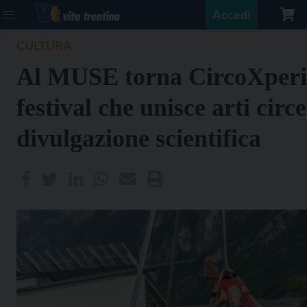
Accedi
CULTURA
Al MUSE torna CircoXperie
festival che unisce arti circe
divulgazione scientifica