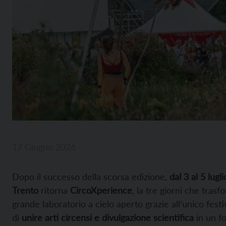
17 Giugno 2026
Dopo il successo della scorsa edizione,
dal 3 al 5 lugl
Trento
ritorna
CircoXperience
, la tre giorni che tras
grande laboratorio a cielo aperto grazie all’unico festi
di
unire arti circensi e divulgazione scientifica
in un fo