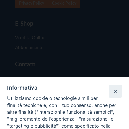
Privacy Policy
Cookie Policy
E-Shop
Vendita Online
Abbonamenti
Contatti
Chi Siamo
Informativa
Redazione
Scrivici
Utilizziamo cookie o tecnologie simili per
finalità tecniche e, con il tuo consenso, anche per
altre finalità ("interazioni e funzionalità semplici",
"miglioramento dell'esperienza", "misurazione" e
"targeting e pubblicità") come specificato nella