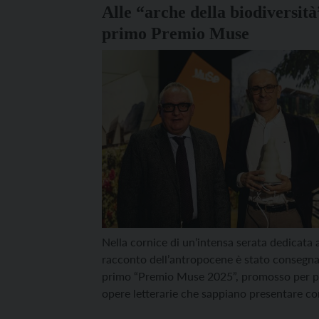
cantine e ristoranti: […]
Alle “arche della biodiversità”
primo Premio Muse
Nella cornice di un’intensa serata dedicata a
racconto dell’antropocene è stato consegnato
primo “Premio Muse 2025”, promosso per p
opere letterarie che sappiano presentare co
scientifico, capacità divulgativa e prospetti