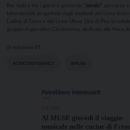
Per tutti e tre i giorni è presente “
Jocalo”
, percorso e
laboratoriale progettato dagli studenti del Liceo Scien
Ladina di Fassa e del Liceo Ulisse Dini di Pisa in colla
gruppo di giocolieri Circensema, dedicato alla fisica de
di
redazione VT
#CIRCOXPERIENCE
#MUSE
Potrebbero interessarti
CULTURA
Al MUSE giovedì il viaggio
musicale nelle cucine di Fresu