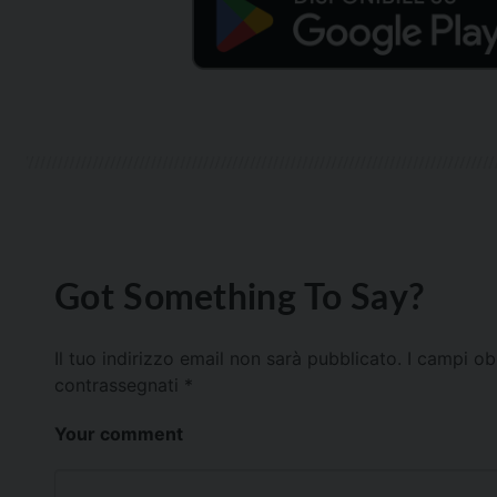
Got Something To Say?
Il tuo indirizzo email non sarà pubblicato.
I campi ob
contrassegnati
*
Your comment