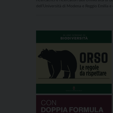
dell’Università di Modena e Reggio Emilia e 
MUSE – Museo delle Scienze di Trento, che
ricostruito la storia evolutiva e il rapporto 
l’ambiente di una popolazione di stambecco
(Capra ibex) vissuta più di 13.000 […]