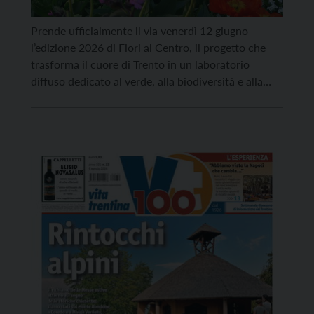
Prende ufficialmente il via venerdì 12 giugno
l’edizione 2026 di Fiori al Centro, il progetto che
trasforma il cuore di Trento in un laboratorio
diffuso dedicato al verde, alla biodiversità e alla
qualità della vita. La festa di inaugurazione è in
programma a partire dalle 17 nel nuovo giardino
pensile di piazza Cesare Battisti, a […]