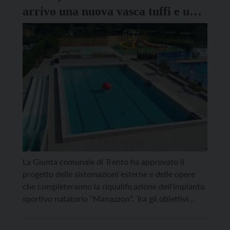
arrivo una nuova vasca tuffi e un
solarium raffrescato
La Giunta comunale di Trento ha approvato il
progetto delle sistemazioni esterne e delle opere
che completeranno la riqualificazione dell’impianto
sportivo natatorio “Manazzon”. Tra gli obiettivi
prefissati, ci sono il rifacimento dei piani vasca, la
realizzazione di nuove pavimentazioni, il ripristino