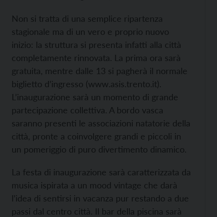
Non si tratta di una semplice ripartenza
stagionale ma di un vero e proprio nuovo
inizio: la struttura si presenta infatti alla città
completamente rinnovata. La prima ora sarà
gratuita, mentre dalle 13 si pagherà il normale
biglietto d’ingresso (www.asis.trento.it).
L’inaugurazione sarà un momento di grande
partecipazione collettiva. A bordo vasca
saranno presenti le associazioni natatorie della
città, pronte a coinvolgere grandi e piccoli in
un pomeriggio di puro divertimento dinamico.
La festa di inaugurazione sarà caratterizzata da
musica ispirata a un mood vintage che darà
l’idea di sentirsi in vacanza pur restando a due
passi dal centro città. Il bar della piscina sarà