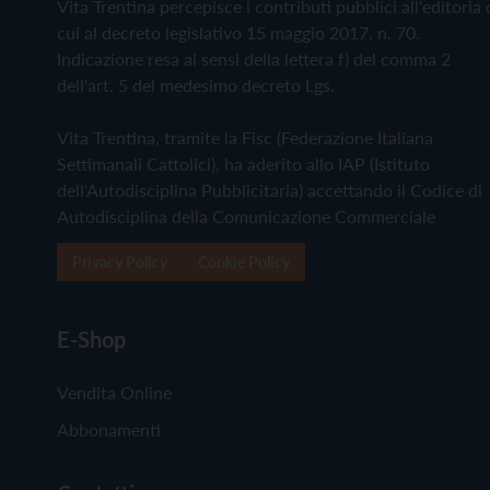
Vita Trentina percepisce i contributi pubblici all'editoria 
cui al decreto legislativo 15 maggio 2017, n. 70.
Indicazione resa ai sensi della lettera f) del comma 2
dell'art. 5 del medesimo decreto Lgs.
Vita Trentina, tramite la Fisc (Federazione Italiana
Settimanali Cattolici), ha aderito allo IAP (Istituto
dell'Autodisciplina Pubblicitaria) accettando il Codice di
Autodisciplina della Comunicazione Commerciale
Privacy Policy
Cookie Policy
E-Shop
Vendita Online
Abbonamenti