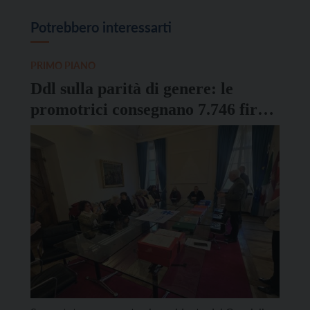
Potrebbero interessarti
PRIMO PIANO
Ddl sulla parità di genere: le
promotrici consegnano 7.746 firme
al presidente del Consiglio
provinciale