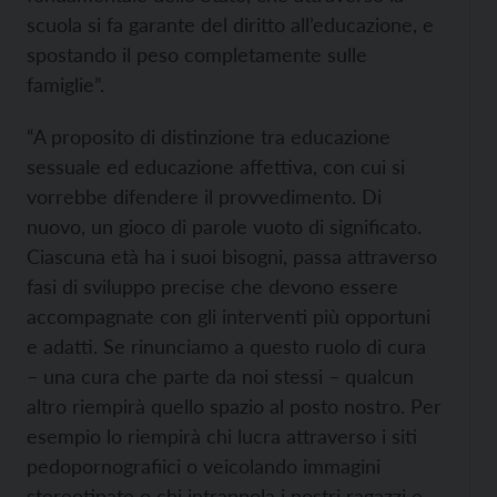
scuola si fa garante del diritto all’educazione, e
spostando il peso completamente sulle
famiglie”.
“A proposito di distinzione tra educazione
sessuale ed educazione affettiva, con cui si
vorrebbe difendere il provvedimento. Di
nuovo, un gioco di parole vuoto di significato.
Ciascuna età ha i suoi bisogni, passa attraverso
fasi di sviluppo precise che devono essere
accompagnate con gli interventi più opportuni
e adatti. Se rinunciamo a questo ruolo di cura
– una cura che parte da noi stessi – qualcun
altro riempirà quello spazio al posto nostro. Per
esempio lo riempirà chi lucra attraverso i siti
pedopornografiici o veicolando immagini
stereotipate o chi intrappola i nostri ragazzi e