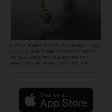
È stato ufficialmente depositato il disegno di legge
n. 84, a prima firma della consigliera Mariachiara
Franzoia e sottoscritto dal gruppo del Partito
Democratico del Trentino, volto a istituire un
quadro normativo organico per la tutela delle
persone affette da sindrome fibromialgica. La
proposta legislativa nasce dalla necessità di dare
una risposta strutturale a una […]