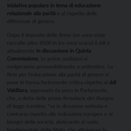
iniziativa popolare i
n tema di educazione
relazionale alla parità
e al rispetto delle
differenze di genere.
Dopo il deposito delle firme (ne sono state
raccolte oltre 8500 in tre mesi scarsi) il ddl è
attualmente
in discussione in Quinta
Commissione.
Le prime audizioni si
svolgeranno presumibilmente a settembre. La
Rete per l’educazione alla parità di genere si
pone in forma fortemente critica rispetto al
ddl
Valditara
, approvato da poco in Parlamento,
che, a detta delle prime firmatarie del disegno
di legge trentino, “va in direzione ostinata e
contraria rispetto alle indicazioni europee e ai
bisogni della società, abdicando al ruolo
fondamentale dello Stato, che attraverso la