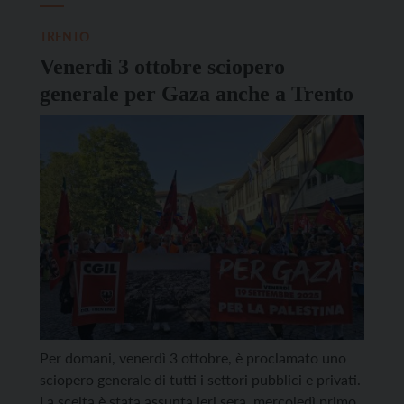
TRENTO
Venerdì 3 ottobre sciopero
generale per Gaza anche a Trento
Per domani, venerdì 3 ottobre, è proclamato uno
sciopero generale di tutti i settori pubblici e privati.
La scelta è stata assunta ieri sera, mercoledì primo