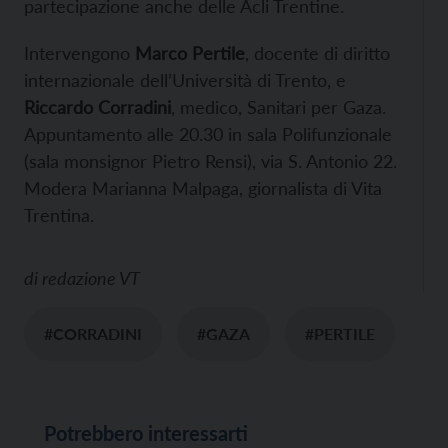
partecipazione anche delle Acli Trentine.
Intervengono
Marco Pertile
, docente di diritto
internazionale dell’Università di Trento, e
Riccardo Corradini
, medico, Sanitari per Gaza.
Appuntamento alle 20.30 in sala Polifunzionale
(sala monsignor Pietro Rensi), via S. Antonio 22.
Modera Marianna Malpaga, giornalista di Vita
Trentina.
di
redazione VT
#CORRADINI
#GAZA
#PERTILE
Potrebbero interessarti