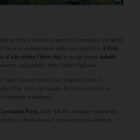
libri antichi e moderni, percorsi formativi, progetti
 del decimo anniversario della sua apertura,
il Polo
nza al suo primo Open day
, in programma
sabato
rientra nell’ambito delle Feste Vigiliane.
cuore di una realtà che, in questi anni, è
 della città: non solo spazio di conservazione e
 formazione e dialogo.
 Leonardo Paris
, dalle 16.30 i visitatori potranno
ncontrare chi vi lavora e conoscere da vicino le