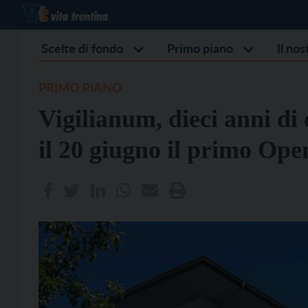
Scelte di fondo
Primo piano
Il no
PRIMO PIANO
Vigilianum, dieci anni di
il 20 giugno il primo Ope