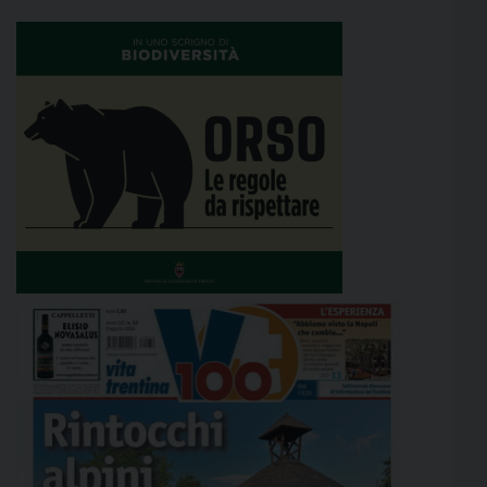
per i maschi fino ai 30 anni […]