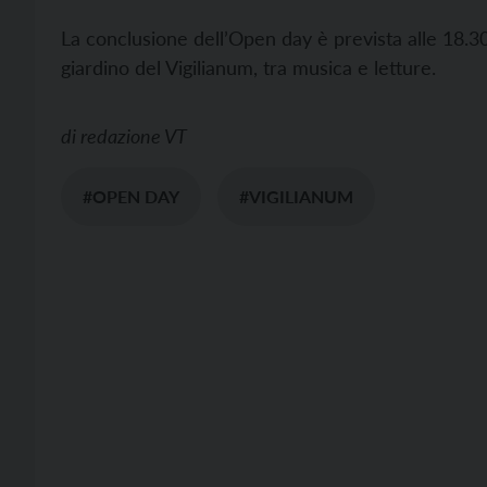
La conclusione dell’Open day è prevista alle 18.30 
giardino del Vigilianum, tra musica e letture.
di
redazione VT
#OPEN DAY
#VIGILIANUM