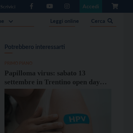
Accedi
Scrivici
he
Leggi online
Cerca
Potrebbero interessarti
PRIMO PIANO
Papilloma virus: sabato 13
settembre in Trentino open day
per il vaccino