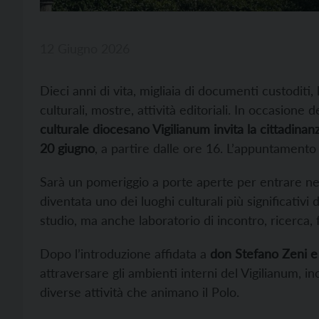
12 Giugno 2026
Dieci anni di vita, migliaia di documenti custoditi, 
culturali, mostre, attività editoriali. In occasione
culturale diocesano Vigilianum invita la cittadina
20 giugno
, a partire dalle ore 16. L’appuntamento 
Sarà un pomeriggio a porte aperte per entrare nel 
diventata uno dei luoghi culturali più significativi
studio, ma anche laboratorio di incontro, ricerca,
Dopo l’introduzione affidata a
don Stefano Zeni e
attraversare gli ambienti interni del Vigilianum, i
diverse attività che animano il Polo.