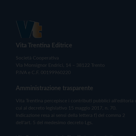
Vita Trentina Editrice
Società Cooperativa
Via Monsignor Endrici, 14 – 38122 Trento
P.IVA e C.F. 00199960220
Amministrazione trasparente
Vita Trentina percepisce i contributi pubblici all'editoria 
cui al decreto legislativo 15 maggio 2017, n. 70.
Indicazione resa ai sensi della lettera f) del comma 2
dell'art. 5 del medesimo decreto Lgs.