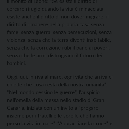
il monito di Leone: “Se esiste il diritto di
cercare rifugio quando la vita è minacciata,
esiste anche il diritto di non dover migrare: il
diritto di rimanere nella propria casa senza
fame, senza guerra, senza persecuzioni, senza
violenza, senza che la terra diventi inabitabile,
senza che la corruzione rubi il pane ai poveri,
senza che le armi distruggano il futuro dei
bambini.
Oggi, qui, in riva al mare, ogni vita che arriva ci
chiede che cosa resta della nostra umanità”.
“Nel mondo cessino le guerre”, l’auspicio
nell’omelia della messa nello stadio di Gran
Canaria, iniziata con un invito a “pregare
insieme per i fratelli e le sorelle che hanno
perso la vita in mare”. “Abbracciare la croce” e