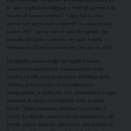
le altre tradizioni religiose e tutti gli uomini e le
donne di buona volontà”. “Ogni barca che
arriva non porta solo migranti”, ha denunciato
Leone XIV: “porta con sé una domanda: che
mondo abbiamo costruito, se tanti fratelli
devono rischiare la morte per cercare la vita?
La dignità umana esige vie legali e sicure,
soccorso e assistenza, cooperazione reale
contro i trafficanti, protezione effettiva delle
vittime, processi seri di accoglienza e
integrazione, e politiche che permettano a ogni
persona di vivere con dignità nella propria
terra”. “Non possiamo abituarci a contare i
morti. La dignità umana non ha passaporto, né
perde valore quando attraversa una frontiera”,