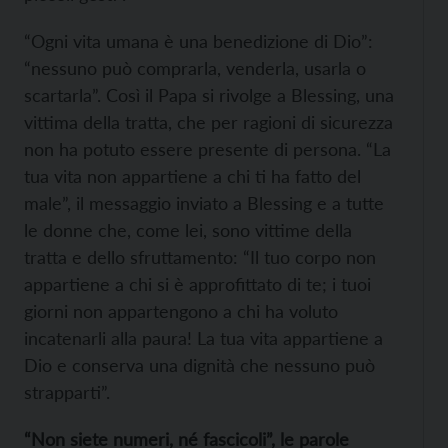
“Ogni vita umana è una benedizione di Dio”:
“nessuno può comprarla, venderla, usarla o
scartarla”. Così il Papa si rivolge a Blessing, una
vittima della tratta, che per ragioni di sicurezza
non ha potuto essere presente di persona. “La
tua vita non appartiene a chi ti ha fatto del
male”, il messaggio inviato a Blessing e a tutte
le donne che, come lei, sono vittime della
tratta e dello sfruttamento: “Il tuo corpo non
appartiene a chi si è approfittato di te; i tuoi
giorni non appartengono a chi ha voluto
incatenarli alla paura! La tua vita appartiene a
Dio e conserva una dignità che nessuno può
strapparti”.
“Non siete numeri, né fascicoli”, le parole