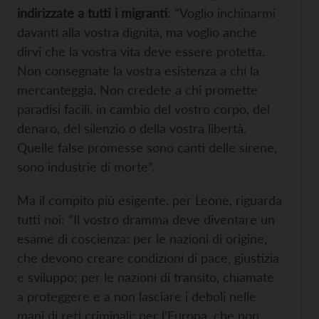
indirizzate a tutti i migranti
: “Voglio inchinarmi
davanti alla vostra dignità, ma voglio anche
dirvi che la vostra vita deve essere protetta.
Non consegnate la vostra esistenza a chi la
mercanteggia. Non credete a chi promette
paradisi facili, in cambio del vostro corpo, del
denaro, del silenzio o della vostra libertà.
Quelle false promesse sono canti delle sirene,
sono industrie di morte”.
Ma il compito più esigente, per Leone, riguarda
tutti noi: “Il vostro dramma deve diventare un
esame di coscienza: per le nazioni di origine,
che devono creare condizioni di pace, giustizia
e sviluppo; per le nazioni di transito, chiamate
a proteggere e a non lasciare i deboli nelle
mani di reti criminali; per l’Europa, che non