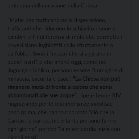
emblema della missione della Chiesa.
“Mafie che trafficano nella disperazione,
trafficanti che riducono in schiavitù donne e
bambini e l’indifferenza di molti che permette i
poveri siano inghiottiti dallo sfruttamento o
dall’oblio”. Sono i “mostri che si aggirano in
questi mari”, e che anche oggi, come nel
linguaggio biblico, possono essere “immagine di
minaccia, oscurità e caos”.
“La Chiesa non può
rimanere muta di fronte a coloro che sono
abbandonati alle sue acque”
, ripete Leone XIV
ringraziando per le testimonianze ascoltate
poco prima, che hanno ricordato “ciò che la
Caritas, le parrocchie e tante persone fanno
ogni giorno”, perché “la misericordia inizia con
piccoli gesti”.