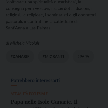
“coltivare una spiritualità eucaristica”, la
consegna per i vescovi, i sacerdoti, i diaconi, i
religiosi, le religiose, i seminaristi e gli operatori
pastorali, incontrati nella cattedrale di
Sant’Anna a Las Palmas.
di
Michela Nicolais
#CANARIE
#MIGRANTI
#PAPA
Potrebbero interessarti
ATTUALITÀ ECCLESIALE
Papa nelle Isole Canarie. Il