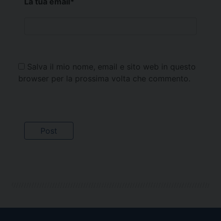
La tua email
*
Salva il mio nome, email e sito web in questo
browser per la prossima volta che commento.