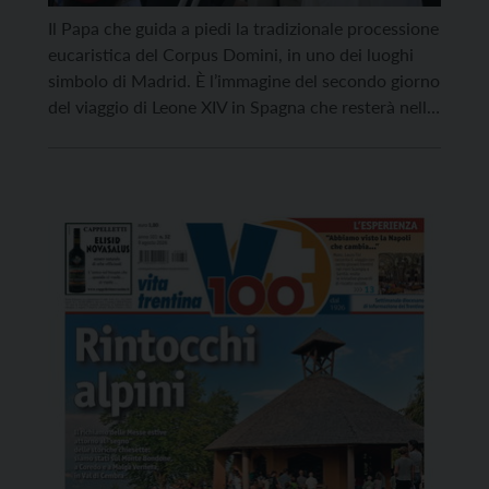
Il Papa che guida a piedi la tradizionale processione
eucaristica del Corpus Domini, in uno dei luoghi
simbolo di Madrid. È l’immagine del secondo giorno
del viaggio di Leone XIV in Spagna che resterà nella
memoria, grazie anche al nuovo bagno di folla –
dopo quello di ieri sera per la Veglia di preghiera
con […]