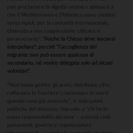
può proclamare la dignità umana e abituarsi a
che il Mediterraneo e l’Atlantico siano cimiteri
senza lapidi; per la comunità internazionale,
chiamata a una cooperazione efficace e
perseverante”.
“Anche la Chiesa deve lasciarsi
interpellare”, perché “l’accoglienza del
migrante non può essere qualcosa di
secondario, né venire delegata solo ad alcuni
volontari”.
“Non basta gestire gli arrivi, distribuire cifre,
rafforzare le frontiere o lamentare le morti
quando sono già avvenute”, le indicazioni
politiche del discorso, riservate a “chi ha in
mano responsabilità decisive – autorità civili,
parlamenti, governi e organizzazioni
internazionali – e anche le comunità cristiane,