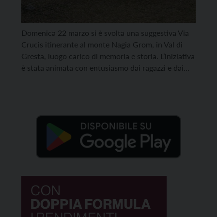
Domenica 22 marzo si è svolta una suggestiva Via
Crucis itinerante al monte Nagia Grom, in Val di
Gresta, luogo carico di memoria e storia. L’iniziativa
è stata animata con entusiasmo dai ragazzi e dai
genitori della catechesi della Valle che hanno
voluto rendere omaggio non solo alla tradizione
religiosa, ma anche al valore del […]