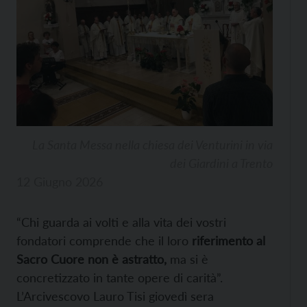
La Santa Messa nella chiesa dei Venturini in via
dei Giardini a Trento
12 Giugno 2026
“Chi guarda ai volti e alla vita dei vostri
fondatori comprende che il loro
riferimento al
Sacro Cuore non è astratto,
ma si è
concretizzato in tante opere di carità”.
L’Arcivescovo Lauro Tisi giovedì sera