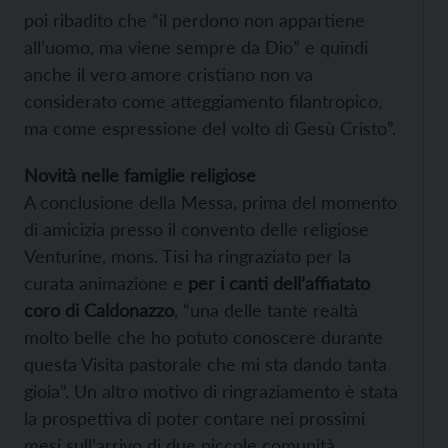
poi ribadito che “il perdono non appartiene
all’uomo, ma viene sempre da Dio” e quindi
anche il vero amore cristiano non va
considerato come atteggiamento filantropico,
ma come espressione del volto di Gesù Cristo”.
Novità nelle famiglie religiose
A conclusione della Messa, prima del momento
di amicizia presso il convento delle religiose
Venturine, mons. Tisi ha ringraziato per la
curata animazione e
per i canti dell’affiatato
coro di Caldonazzo
, “una delle tante realtà
molto belle che ho potuto conoscere durante
questa Visita pastorale che mi sta dando tanta
gioia”. Un altro motivo di ringraziamento è stata
la prospettiva di poter contare nei prossimi
mesi sull’arrivo di due piccole comunità