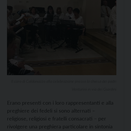
Il coro di Caldonazzo alla celebrazione presso la chiesa dei padri
Venturini in via dei Giardini
Erano presenti con i loro rappresentanti e alla
preghiere dei fedeli si sono alternati –
religiose, religiosi e fratelli consacrati – per
rivolgere una preghiera particolare in sintonia