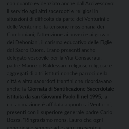
con quanto evidenziato anche dall’Arcivescovo:
il servizio agli altri sacerdoti e religiosi in
situazioni di difficoltà da parte dei Venturini e
delle Venturine, la tensione missionaria dei
Comboniani, l’attenzione ai poveri e ai giovani
dei Dehoniani, il carisma educativo delle Figlie
del Sacro Cuore. Erano presenti anche
delegato vescovile per la Vita Consacrata,
padre Maurizio Baldessari, religiosi, religiose e
aggregati di altri istituti nonchè parroci della
città e altra sacerdoti trentini che ricordavano
anche la
Giornata di Santificazione Sacerdotale
istituita da san Giovanni Paolo II nel 1995
, la
cui animazione è affidata appunto ai Venturini,
presenti con il superiore generale padre Carlo
Bozza. “Ringraziamo mons. Lauro che ogni
anno riesce sempre ad essere presente a