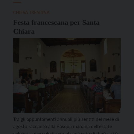
CHIESA TRENTINA
Festa francescana per Santa
Chiara
Tra gli appuntamenti annuali più sentiti del mese di
agosto -accanto alla Pasqua mariana dell’estate
celebrata mercoledì sera al santuario di Pinè – si è