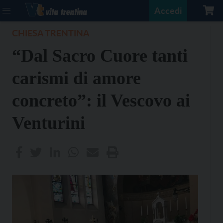
Accedi
CHIESA TRENTINA
“Dal Sacro Cuore tanti
carismi di amore
concreto”: il Vescovo ai
Venturini