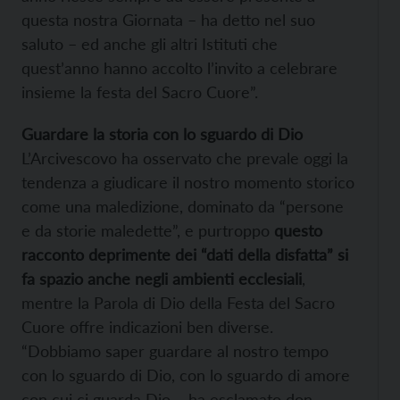
questa nostra Giornata – ha detto nel suo
saluto – ed anche gli altri Istituti che
quest’anno hanno accolto l’invito a celebrare
insieme la festa del Sacro Cuore”.
Guardare la storia con lo sguardo di Dio
L’Arcivescovo ha osservato che prevale oggi la
tendenza a giudicare il nostro momento storico
come una maledizione, dominato da “persone
e da storie maledette”, e purtroppo
questo
racconto deprimente dei “dati della disfatta” si
fa spazio anche negli ambienti ecclesiali
,
mentre la Parola di Dio della Festa del Sacro
Cuore offre indicazioni ben diverse.
“Dobbiamo saper guardare al nostro tempo
con lo sguardo di Dio, con lo sguardo di amore
con cui ci guarda Dio – ha esclamato don