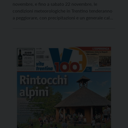
novembre, e fino a sabato 22 novembre, le
condizioni meteorologiche in Trentino tenderanno
a peggiorare, con precipitazioni e un generale calo
delle temperature massime. Secondo le previsioni
di Meteotrentino, dalla serata di oggi e nella
giornata di domani, giovedì, sono attese piogge e
nevicate mediamente sopra i […]