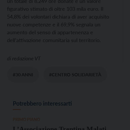
un totale di 8.249 ore donate e un valore
figurativo stimato di oltre 103 mila euro. Il
54,8% dei volontari dichiara di aver acquisito
nuove competenze e il 69,9% segnala un
aumento del senso di appartenenza e
dell’attivazione comunitaria sul territorio.
di
redazione VT
#30 ANNI
#CENTRO SOLIDARIETÀ
Potrebbero interessarti
PRIMO PIANO
L’Associazione Trentina Malati