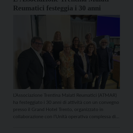
Reumatici festeggia i 30 anni
L’Associazione Trentina Malati Reumatici (ATMAR)
ha festeggiato i 30 anni di attività con un convegno
presso il Grand Hotel Trento, organizzato in
collaborazione con l’Unità operativa complessa di
reumatologia dell’ospedale Santa Chiara di Trento.
Le patologie reumatiche colpiscono il 10-12% della