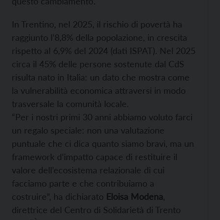
questo cambiamento.
In Trentino, nel 2025, il rischio di povertà ha
raggiunto l’8,8% della popolazione, in crescita
rispetto al 6,9% del 2024 (dati ISPAT). Nel 2025
circa il 45% delle persone sostenute dal CdS
risulta nato in Italia: un dato che mostra come
la vulnerabilità economica attraversi in modo
trasversale la comunità locale.
“Per i nostri primi 30 anni abbiamo voluto farci
un regalo speciale: non una valutazione
puntuale che ci dica quanto siamo bravi, ma un
framework d’impatto capace di restituire il
valore dell’ecosistema relazionale di cui
facciamo parte e che contribuiamo a
costruire”, ha dichiarato
Eloisa Modena
,
direttrice del Centro di Solidarietà di Trento