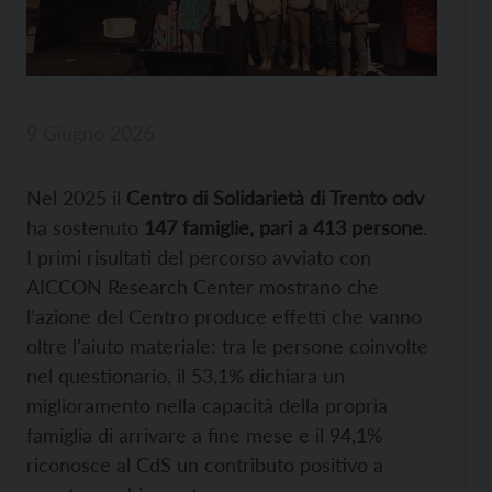
9 Giugno 2026
Nel 2025 il
Centro di Solidarietà di Trento odv
ha sostenuto
147 famiglie, pari a 413 persone
.
I primi risultati del percorso avviato con
AICCON Research Center mostrano che
l’azione del Centro produce effetti che vanno
oltre l’aiuto materiale: tra le persone coinvolte
nel questionario, il 53,1% dichiara un
miglioramento nella capacità della propria
famiglia di arrivare a fine mese e il 94,1%
riconosce al CdS un contributo positivo a