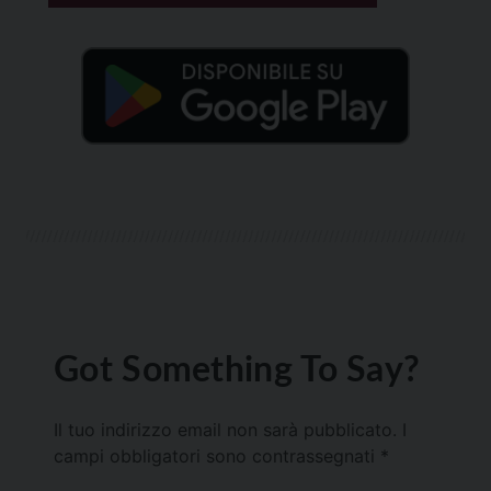
Got Something To Say?
Il tuo indirizzo email non sarà pubblicato.
I
campi obbligatori sono contrassegnati
*