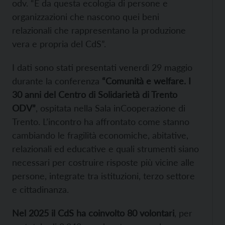
odv. “È da questa ecologia di persone e
organizzazioni che nascono quei beni
relazionali che rappresentano la produzione
vera e propria del CdS”.
I dati sono stati presentati venerdì 29 maggio
durante la conferenza
“Comunità e welfare. I
30 anni del Centro di Solidarietà di Trento
ODV”
, ospitata nella Sala inCooperazione di
Trento. L’incontro ha affrontato come stanno
cambiando le fragilità economiche, abitative,
relazionali ed educative e quali strumenti siano
necessari per costruire risposte più vicine alle
persone, integrate tra istituzioni, terzo settore
e cittadinanza.
Nel 2025 il CdS ha coinvolto 80 volontari
, per