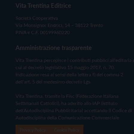
Vita Trentina Editrice
Società Cooperativa
Via Monsignor Endrici, 14 – 38122 Trento
P.IVA e C.F. 00199960220
Amministrazione trasparente
Vita Trentina percepisce i contributi pubblici all'editoria 
cui al decreto legislativo 15 maggio 2017, n. 70.
Indicazione resa ai sensi della lettera f) del comma 2
dell'art. 5 del medesimo decreto Lgs.
Vita Trentina, tramite la Fisc (Federazione Italiana
Settimanali Cattolici), ha aderito allo IAP (Istituto
dell'Autodisciplina Pubblicitaria) accettando il Codice di
Autodisciplina della Comunicazione Commerciale
Privacy Policy
Cookie Policy