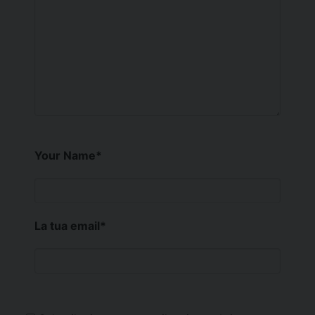
Your Name
*
La tua email
*