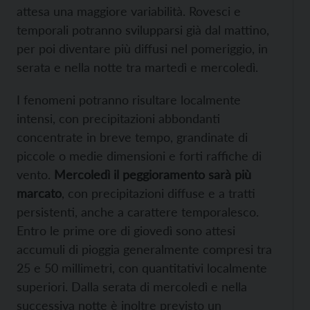
attesa una maggiore variabilità. Rovesci e
temporali potranno svilupparsi già dal mattino,
per poi diventare più diffusi nel pomeriggio, in
serata e nella notte tra martedì e mercoledì.
I fenomeni potranno risultare localmente
intensi, con precipitazioni abbondanti
concentrate in breve tempo, grandinate di
piccole o medie dimensioni e forti raffiche di
vento.
Mercoledì il peggioramento sarà più
marcato
, con precipitazioni diffuse e a tratti
persistenti, anche a carattere temporalesco.
Entro le prime ore di giovedì sono attesi
accumuli di pioggia generalmente compresi tra
25 e 50 millimetri, con quantitativi localmente
superiori. Dalla serata di mercoledì e nella
successiva notte è inoltre previsto un