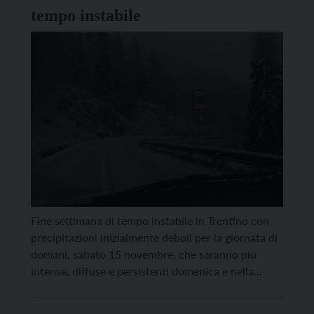
tempo instabile
Fine settimana di tempo instabile in Trentino con
precipitazioni inizialmente deboli per la giornata di
domani, sabato 15 novembre, che saranno più
intense, diffuse e persistenti domenica e nella
prima parte di lunedì, quando è atteso il passaggio
di un fronte freddo. Queste le previsioni di