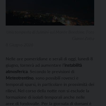
Una tempesta di fulmini sul Monte Bondone. Foto
Gianni Zotta
8 Giugno 2026
Nelle ore pomeridiane e serali di oggi, lunedì 8
giugno, tornerà ad aumentare l’
instabilità
atmosferica
. Secondo le previsioni di
Meteotrentino
, sono possibili rovesci e
temporali sparsi, in particolare in prossimità dei
rilievi. Nel corso della notte non si esclude la
formazione di isolati temporali anche nelle
aree di fondovalle. Per la giornata di domani è