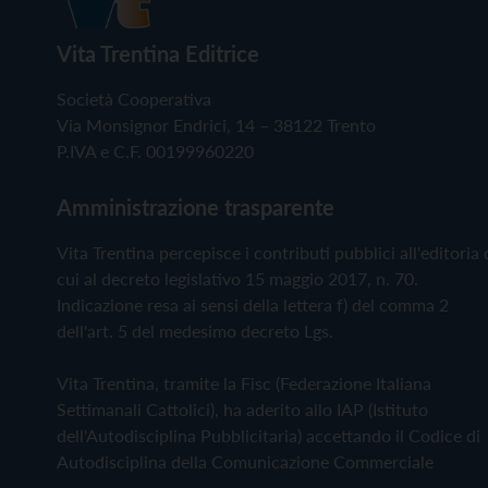
Vita Trentina Editrice
Società Cooperativa
Via Monsignor Endrici, 14 – 38122 Trento
P.IVA e C.F. 00199960220
Amministrazione trasparente
Vita Trentina percepisce i contributi pubblici all'editoria 
cui al decreto legislativo 15 maggio 2017, n. 70.
Indicazione resa ai sensi della lettera f) del comma 2
dell'art. 5 del medesimo decreto Lgs.
Vita Trentina, tramite la Fisc (Federazione Italiana
Settimanali Cattolici), ha aderito allo IAP (Istituto
dell'Autodisciplina Pubblicitaria) accettando il Codice di
Autodisciplina della Comunicazione Commerciale