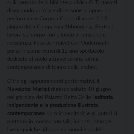
sulla vetrata della biblioteca civica G. Tartarotti
disegnando un mare di persone in apnea. La
performance Corpo a Corpo di venerdì 12
giugno della Compagnia Abbondanza Bertoni
lavora sul corpo come luogo di tensione e
resistenza. Fossick Project con Underneath
porta in scena venerdì 12 uno spettacolo
dedicato al suolo attraverso una forma
contemporanea di teatro delle ombre.
Oltre agli appuntamenti performativi, il
Nuvolette Market
riunisce sabato 10 giugno
nel giardino del Palazzo Betta Grillo l’
editoria
indipendente e la produzione illustrata
contemporanea
. La microeditoria e gli autori si
mettono in mostra con talk, incontri, stampe
live e qualche affondo sui nuovi eroi del