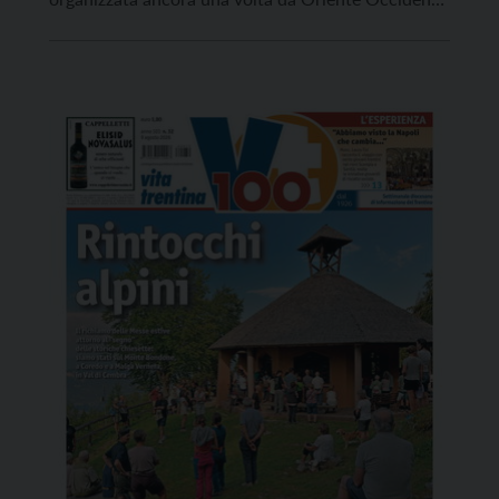
e Compagnia Abbondanza/Bertoni, che quest’anno
celebra i suoi 30 anni, in collaborazione con molte
realtà della città e con il patrocinio del Comune di
Rovereto nell’ambito della […]