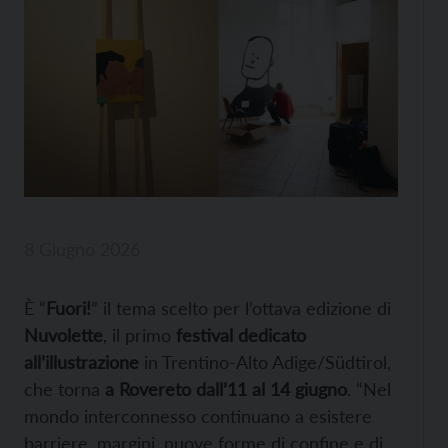
8 Giugno 2026
È “
Fuori!
” il tema scelto per l’ottava edizione di
Nuvolette
, il primo
festival dedicato
all’illustrazione
in Trentino-Alto Adige/Südtirol,
che torna
a Rovereto dall’11 al 14 giugno
. “Nel
mondo interconnesso continuano a esistere
barriere, margini, nuove forme di confine e di