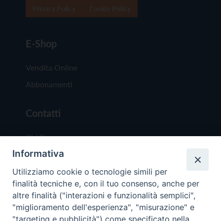
Privacy Policy
Cookie Policy
E-Shop
Vendita Online
Abbonamenti
Contatti
Chi Siamo
Informativa
Redazione
Scrivici
Utilizziamo cookie o tecnologie simili per
finalità tecniche e, con il tuo consenso, anche per
altre finalità ("interazioni e funzionalità semplici",
"miglioramento dell'esperienza", "misurazione" e
"targeting e pubblicità") come specificato nella