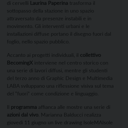
di cervelli
Laurina Paperina
trasforma il
sottopasso della stazione in uno spazio
attraversato da presenze instabili e in
movimento. Gli interventi urbani e le
installazioni diffuse portano il disegno fuori dal
foglio, nello spazio pubblico.
Accanto ai progetti individuali, il
collettivo
BecomingX
interviene nel centro storico con
una serie di lavori diffusi, mentre gli studenti
del terzo anno di Graphic Design e Multimedia
LABA sviluppano una riflessione visiva sul tema
del “fuori” come condizione e linguaggio.
Il
programma
affianca alle mostre una serie di
azioni dal vivo
. Marianna Balducci realizza
giovedì 11 giugno un live drawing IsoleMAIsole