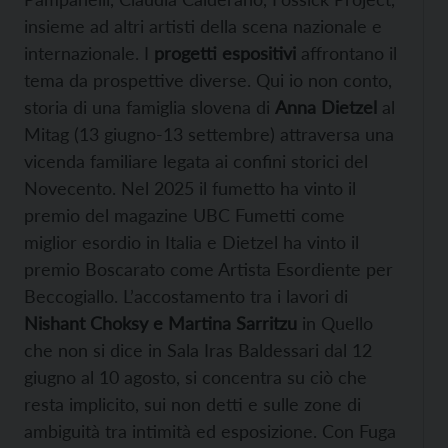
insieme ad altri artisti della scena nazionale e
internazionale. I
progetti espositivi
affrontano il
tema da prospettive diverse. Qui io non conto,
storia di una famiglia slovena di
Anna Dietzel
al
Mitag (13 giugno-13 settembre) attraversa una
vicenda familiare legata ai confini storici del
Novecento. Nel 2025 il fumetto ha vinto il
premio del magazine UBC Fumetti come
miglior esordio in Italia e Dietzel ha vinto il
premio Boscarato come Artista Esordiente per
Beccogiallo. L’accostamento tra i lavori di
Nishant Choksy e Martina Sarritzu
in Quello
che non si dice in Sala Iras Baldessari dal 12
giugno al 10 agosto, si concentra su ciò che
resta implicito, sui non detti e sulle zone di
ambiguità tra intimità ed esposizione. Con Fuga