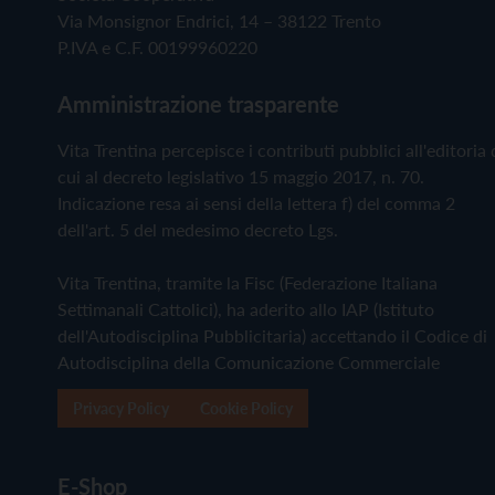
Via Monsignor Endrici, 14 – 38122 Trento
P.IVA e C.F. 00199960220
Amministrazione trasparente
Vita Trentina percepisce i contributi pubblici all'editoria 
cui al decreto legislativo 15 maggio 2017, n. 70.
Indicazione resa ai sensi della lettera f) del comma 2
dell'art. 5 del medesimo decreto Lgs.
Vita Trentina, tramite la Fisc (Federazione Italiana
Settimanali Cattolici), ha aderito allo IAP (Istituto
dell'Autodisciplina Pubblicitaria) accettando il Codice di
Autodisciplina della Comunicazione Commerciale
Privacy Policy
Cookie Policy
E-Shop