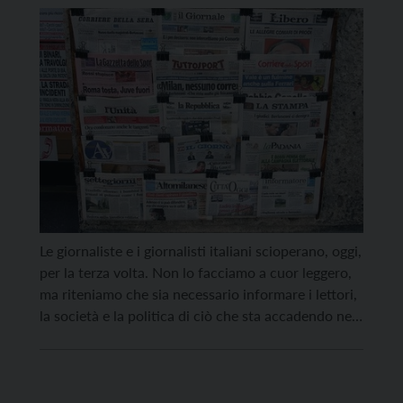
Le giornaliste e i giornalisti italiani scioperano, oggi,
per la terza volta. Non lo facciamo a cuor leggero,
ma riteniamo che sia necessario informare i lettori,
la società e la politica di ciò che sta accadendo nel
nostro settore, tanto fondamentale per la
democrazia quanto fragile. Il contratto stipulato
con gli editori della Fieg per […]