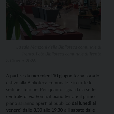
La sala Manzoni della Biblioteca comunale di
Trento. Foto Biblioteca comunale di Trento
8 Giugno 2026
A partire da
mercoledì 10 giugno
torna l’orario
estivo alla Biblioteca comunale e in tutte le
sedi periferiche. Per quanto riguarda la sede
centrale di via Roma, il piano terra e il primo
piano saranno aperti al pubblico
dal lunedì al
venerdì dalle 8.30 alle 19.30
e il
sabato dalle