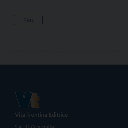
Vita Trentina Editrice
Società Cooperativa