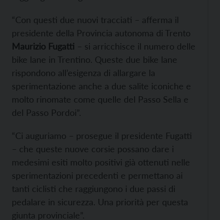
“Con questi due nuovi tracciati – afferma il
presidente della Provincia autonoma di Trento
Maurizio Fugatti
– si arricchisce il numero delle
bike lane in Trentino. Queste due bike lane
rispondono all’esigenza di allargare la
sperimentazione anche a due salite iconiche e
molto rinomate come quelle del Passo Sella e
del Passo Pordoi”.
“Ci auguriamo – prosegue il presidente Fugatti
– che queste nuove corsie possano dare i
medesimi esiti molto positivi già ottenuti nelle
sperimentazioni precedenti e permettano ai
tanti ciclisti che raggiungono i due passi di
pedalare in sicurezza. Una priorità per questa
giunta provinciale”.