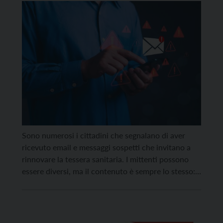
Tessera sanitaria”
Sono numerosi i cittadini che segnalano di aver
ricevuto email e messaggi sospetti che invitano a
rinnovare la tessera sanitaria. I mittenti possono
essere diversi, ma il contenuto è sempre lo stesso:
l’utente viene invitato a cliccare su un link esterno
per procedere al presunto rinnovo della tessera.
Non si tratta di comunicazioni ufficiali dell’Azienda
[…]