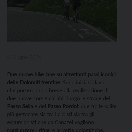
6 Giugno 2026
Due nuove bike lane su altrettanti passi iconici
delle Dolomiti trentine.
Sono iniziati i lavori
che porteranno a breve alla realizzazione di
due nuove corsie ciclabili lungo le strade del
Passo Sella
e del
Passo Pordoi
: due tra le salite
più gettonate sia tra i ciclisti sia tra gli
escursionisti che da Canazei vogliono
raggiungere i rifugi e le vette dolomitiche.