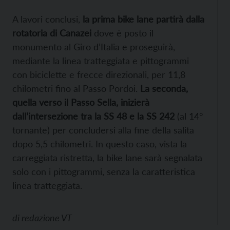
A lavori conclusi,
la prima bike lane partirà dalla
rotatoria di Canazei
dove è posto il
monumento al Giro d’Italia e proseguirà,
mediante la linea tratteggiata e pittogrammi
con biciclette e frecce direzionali, per 11,8
chilometri fino al Passo Pordoi.
La seconda,
quella verso il Passo Sella, inizierà
dall’intersezione tra la SS 48 e la SS 242
(al 14°
tornante) per concludersi alla fine della salita
dopo 5,5 chilometri. In questo caso, vista la
carreggiata ristretta, la bike lane sarà segnalata
solo con i pittogrammi, senza la caratteristica
linea tratteggiata.
di
redazione VT