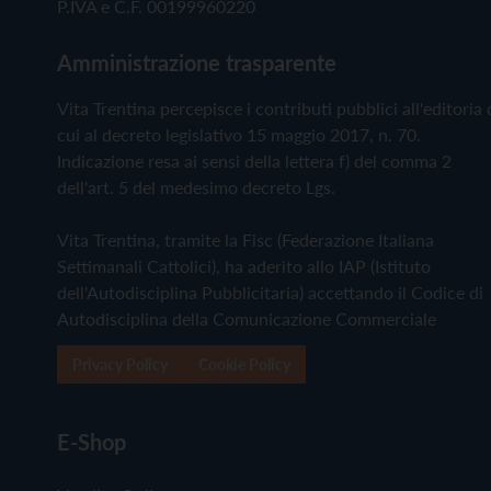
P.IVA e C.F. 00199960220
Amministrazione trasparente
Vita Trentina percepisce i contributi pubblici all'editoria 
cui al decreto legislativo 15 maggio 2017, n. 70.
Indicazione resa ai sensi della lettera f) del comma 2
dell'art. 5 del medesimo decreto Lgs.
Vita Trentina, tramite la Fisc (Federazione Italiana
Settimanali Cattolici), ha aderito allo IAP (Istituto
dell'Autodisciplina Pubblicitaria) accettando il Codice di
Autodisciplina della Comunicazione Commerciale
Privacy Policy
Cookie Policy
E-Shop