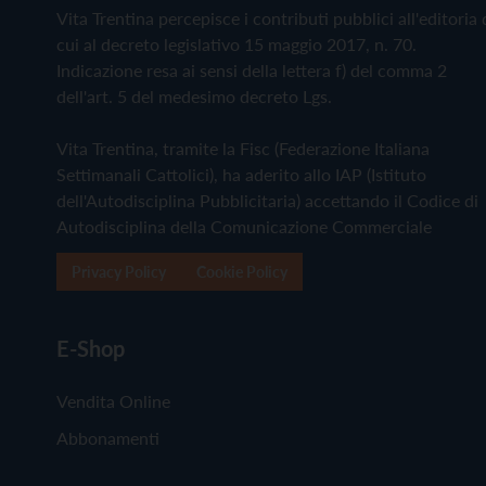
Vita Trentina percepisce i contributi pubblici all'editoria 
cui al decreto legislativo 15 maggio 2017, n. 70.
Indicazione resa ai sensi della lettera f) del comma 2
dell'art. 5 del medesimo decreto Lgs.
Vita Trentina, tramite la Fisc (Federazione Italiana
Settimanali Cattolici), ha aderito allo IAP (Istituto
dell'Autodisciplina Pubblicitaria) accettando il Codice di
Autodisciplina della Comunicazione Commerciale
Privacy Policy
Cookie Policy
E-Shop
Vendita Online
Abbonamenti