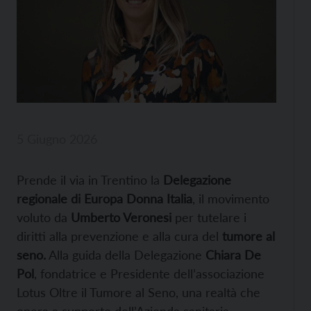
5 Giugno 2026
Prende il via in Trentino la
Delegazione
regionale di Europa Donna Italia
, il movimento
voluto da
Umberto Veronesi
per tutelare i
diritti alla prevenzione e alla cura del
tumore al
seno.
Alla guida della Delegazione
Chiara De
Pol
, fondatrice e Presidente dell’associazione
Lotus Oltre il Tumore al Seno, una realtà che
opera a supporto dell’Azienda sanitaria