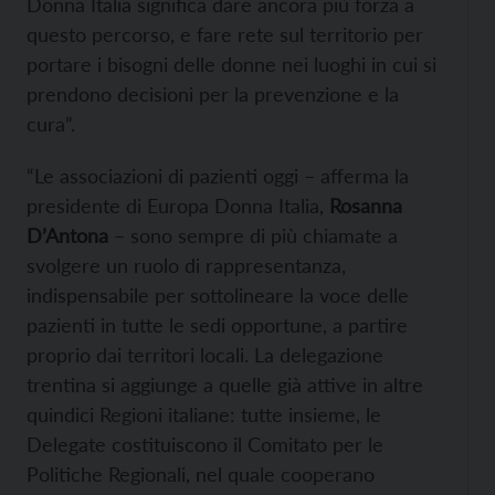
Donna Italia significa dare ancora più forza a
questo percorso, e fare rete sul territorio per
portare i bisogni delle donne nei luoghi in cui si
prendono decisioni per la prevenzione e la
cura”.
“Le associazioni di pazienti oggi – afferma la
presidente di Europa Donna Italia,
Rosanna
D’Antona
– sono sempre di più chiamate a
svolgere un ruolo di rappresentanza,
indispensabile per sottolineare la voce delle
pazienti in tutte le sedi opportune, a partire
proprio dai territori locali. La delegazione
trentina si aggiunge a quelle già attive in altre
quindici Regioni italiane: tutte insieme, le
Delegate costituiscono il Comitato per le
Politiche Regionali, nel quale cooperano