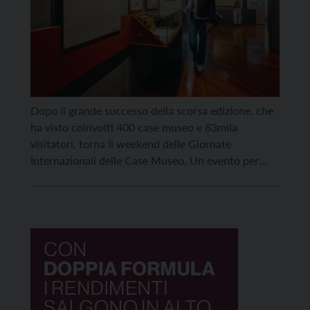
Dopo il grande successo della scorsa edizione, che
ha visto coinvolti 400 case museo e 83mila
visitatori, torna il weekend delle Giornate
Internazionali delle Case Museo. Un evento per
celebrare i luoghi in cui sono nati o hanno vissuto
gli uomini e le donne che hanno lasciato un segno
indelebile nella Storia, tra scienza, politica, […]