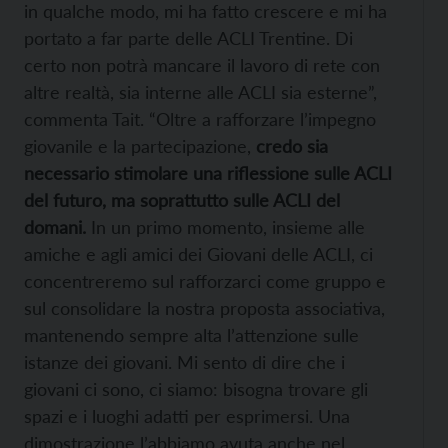
in qualche modo, mi ha fatto crescere e mi ha
portato a far parte delle ACLI Trentine. Di
certo non potrà mancare il lavoro di rete con
altre realtà, sia interne alle ACLI sia esterne”,
commenta Tait. “Oltre a rafforzare l’impegno
giovanile e la partecipazione,
credo sia
necessario stimolare una riflessione sulle ACLI
del futuro, ma soprattutto sulle ACLI del
domani.
In un primo momento, insieme alle
amiche e agli amici dei Giovani delle ACLI, ci
concentreremo sul rafforzarci come gruppo e
sul consolidare la nostra proposta associativa,
mantenendo sempre alta l’attenzione sulle
istanze dei giovani. Mi sento di dire che i
giovani ci sono, ci siamo: bisogna trovare gli
spazi e i luoghi adatti per esprimersi. Una
dimostrazione l’abbiamo avuta anche nel