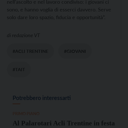
nell’ascolto e nel lavoro condiviso: i giovani ci
sono, e hanno voglia di esserci davvero. Serve
solo dare loro spazio, fiducia e opportunità”.
di
redazione VT
#ACLI TRENTINE
#GIOVANI
#TAIT
Potrebbero interessarti
PRIMO PIANO
Al Palarotari Acli Trentine in festa