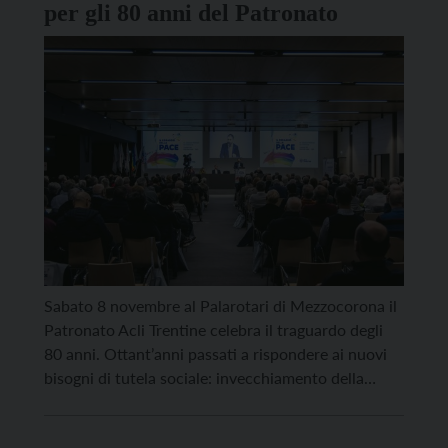
per gli 80 anni del Patronato
Sabato 8 novembre al Palarotari di Mezzocorona il
Patronato Acli Trentine celebra il traguardo degli
80 anni. Ottant’anni passati a rispondere ai nuovi
bisogni di tutela sociale: invecchiamento della
popolazione, flussi migratori, crescita del lavoro
precario e atipico, cambiamento dei modelli