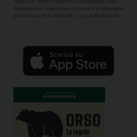
unisce per rendere concreta una domanda: cosa
hanno da dire i ragazzi nel riscrivere la Costituzione
per il futuro? Ri-Costituente – La Costituzione del
2050 è alla sua settima edizione, il 6 e 7 giugno a
Caldonazzo, ottant’anni dopo l’Assemblea
Costituente del 1946. Si tratta di un […]