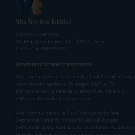
Vita Trentina Editrice
Società Cooperativa
Via Monsignor Endrici, 14 – 38122 Trento
P.IVA e C.F. 00199960220
Amministrazione trasparente
Vita Trentina percepisce i contributi pubblici all'editoria 
cui al decreto legislativo 15 maggio 2017, n. 70.
Indicazione resa ai sensi della lettera f) del comma 2
dell'art. 5 del medesimo decreto Lgs.
Vita Trentina, tramite la Fisc (Federazione Italiana
Settimanali Cattolici), ha aderito allo IAP (Istituto
dell'Autodisciplina Pubblicitaria) accettando il Codice di
Autodisciplina della Comunicazione Commerciale