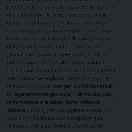
recente referendum costituzionale in materia
di giustizia, dove la partecipazione giovanile
osteggiata dal governo è stata significativa.
Continuerò, per quanto possibile, a esprimere
la mia voce critica rispetto all’inadeguatezza
della politica di entrambi gli schieramenti: i
giovani spesso non si impegnano perché la
politica appare miope, distratta e antiquata.
Inoltre, non posso far mancare l’invito a tutte e
tutti coloro che vogliono mettersi in gioco e
che hanno a cuore
temi per noi fondamentali:
la rappresentanza giovanile, il diritto alla casa,
la formazione e la salute come diritto da
tutelare.
Le ACLI per me vogliono essere uno
spazio aperto, inclusivo e accogliente per
chiunque voglia partecipare. Credo molto